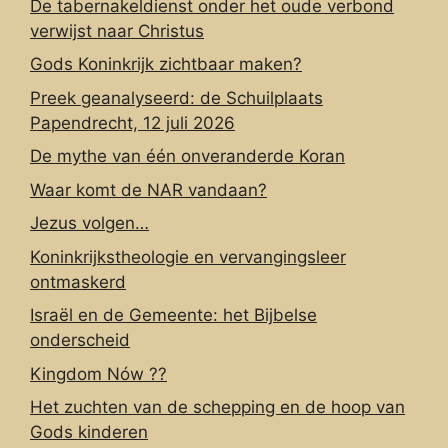
De tabernakeldienst onder het oude verbond
verwijst naar Christus
Gods Koninkrijk zichtbaar maken?
Preek geanalyseerd: de Schuilplaats
Papendrecht, 12 juli 2026
De mythe van één onveranderde Koran
Waar komt de NAR vandaan?
Jezus volgen…
Koninkrijkstheologie en vervangingsleer
ontmaskerd
Israël en de Gemeente: het Bijbelse
onderscheid
Kingdom Nów ??
Het zuchten van de schepping en de hoop van
Gods kinderen