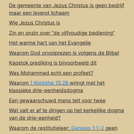
De gemeente van Jezus Christus is geen bedrijf
maar een levend lichaam
Wie Jezus Christus is
Zin en onzin over “de vijfvoudige bediening”
Het warme hart van het Evangelie
Waarom God onvolprezen is volgens de Bijbel
Kapstok prediking is bijvoorbeeld dit
Was Mohammed echt een profeet?
Waarom
1 Korinthe 15:28
wringt met het
klassieke drie-eenheidsdogma
Een gewaarschuwd mens telt voor twee
Wat valt er af te dingen op het kerkelijke dogma
van de drie-eenheid?
Waarom de restitutieleer:
Genesis 1:1–2
geen