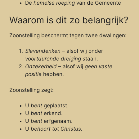
De
hemelse roeping
van de Gemeente
Waarom is dit zo belangrijk?
Zoonstelling beschermt tegen twee dwalingen:
Slavendenken
– alsof wij onder
voortdurende dreiging s
taan.
Onzekerheid
– alsof wij
geen vaste
positie
hebben.
Zoonstelling zegt:
U
bent
geplaatst.
U
bent
erkend.
U
bent
erfgenaam.
U
behoort tot Christus.