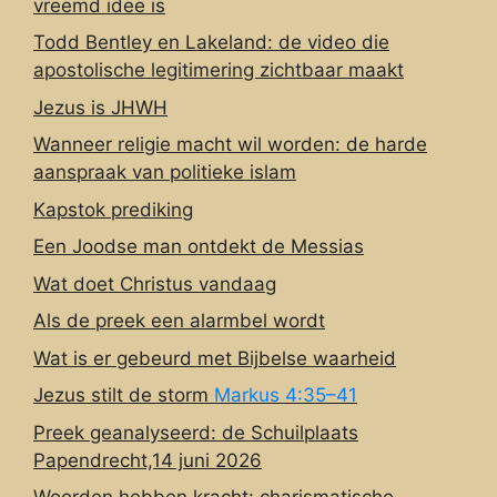
vreemd idee is
Todd Bentley en Lakeland: de video die
apostolische legitimering zichtbaar maakt
Jezus is JHWH
Wanneer religie macht wil worden: de harde
aanspraak van politieke islam
Kapstok prediking
Een Joodse man ontdekt de Messias
Wat doet Christus vandaag
Als de preek een alarmbel wordt
Wat is er gebeurd met Bijbelse waarheid
Jezus stilt de storm
Markus 4:35–41
Preek geanalyseerd: de Schuilplaats
Papendrecht,14 juni 2026