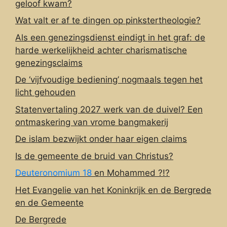
geloof kwam?
Wat valt er af te dingen op pinkstertheologie?
Als een genezingsdienst eindigt in het graf: de
harde werkelijkheid achter charismatische
genezingsclaims
De ‘vijfvoudige bediening’ nogmaals tegen het
licht gehouden
Statenvertaling 2027 werk van de duivel? Een
ontmaskering van vrome bangmakerij
De islam bezwijkt onder haar eigen claims
Is de gemeente de bruid van Christus?
Deuteronomium 18
en Mohammed ?!?
Het Evangelie van het Koninkrijk en de Bergrede
en de Gemeente
De Bergrede