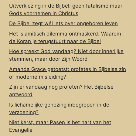
Uitverkiezing in de Bijbel: geen fatalisme maar
Gods voornemen in Christus
De Bijbel zegt wél iets over ongeboren leven
Het islamitisch dilemma ontmaskerd: Waarom
de Koran je terugstuurt naar de Bijbel
Hoe spreekt God vandaag? Niet door innerlijke
stemmen, maar door Zijn Woord
Amanda Grace getoetst: profetes in Bijbelse zin
of moderne misleiding?
Zijn er vandaag nog profeten? Het Bijbelse
antwoord
Is lichamelijke genezing inbegrepen in de
verzoening?
Niet kerst, maar Pasen is het hart van het
Evangelie