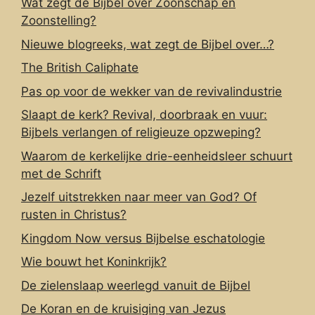
Wat zegt de Bijbel over Zoonschap en
Zoonstelling?
Nieuwe blogreeks, wat zegt de Bijbel over…?
The British Caliphate
Pas op voor de wekker van de revivalindustrie
Slaapt de kerk? Revival, doorbraak en vuur:
Bijbels verlangen of religieuze opzweping?
Waarom de kerkelijke drie-eenheidsleer schuurt
met de Schrift
Jezelf uitstrekken naar meer van God? Of
rusten in Christus?
Kingdom Now versus Bijbelse eschatologie
Wie bouwt het Koninkrijk?
De zielenslaap weerlegd vanuit de Bijbel
De Koran en de kruisiging van Jezus