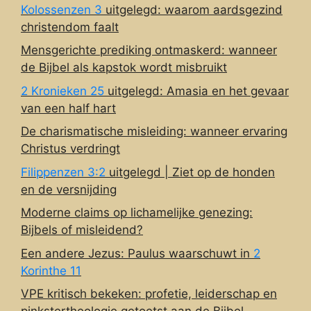
Kolossenzen 3
uitgelegd: waarom aardsgezind
christendom faalt
Mensgerichte prediking ontmaskerd: wanneer
de Bijbel als kapstok wordt misbruikt
2 Kronieken 25
uitgelegd: Amasia en het gevaar
van een half hart
De charismatische misleiding: wanneer ervaring
Christus verdringt
Filippenzen 3:2
uitgelegd | Ziet op de honden
en de versnijding
Moderne claims op lichamelijke genezing:
Bijbels of misleidend?
Een andere Jezus: Paulus waarschuwt in
2
Korinthe 11
VPE kritisch bekeken: profetie, leiderschap en