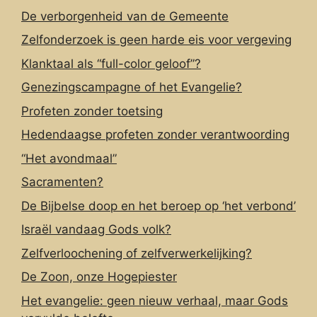
De verborgenheid van de Gemeente
Zelfonderzoek is geen harde eis voor vergeving
Klanktaal als “full-color geloof”?
Genezingscampagne of het Evangelie?
Profeten zonder toetsing
Hedendaagse profeten zonder verantwoording
“Het avondmaal”
Sacramenten?
De Bijbelse doop en het beroep op ‘het verbond’
Israël vandaag Gods volk?
Zelfverloochening of zelfverwerkelijking?
De Zoon, onze Hogepiester
Het evangelie: geen nieuw verhaal, maar Gods