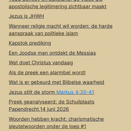
apostolische legitimering zichtbaar maakt
Jezus is JHWH
Wanneer religie macht wil worden: de harde
aanspraak van politieke islam
Kapstok prediking
Een Joodse man ontdekt de Messias
Wat doet Christus vandaag
Als de preek een alarmbel wordt
Wat is er gebeurd met Bijbelse waarheid
Jezus stilt de storm
Markus 4:35–41
Preek geanalyseerd: de Schuilplaats
Papendrecht,14 juni 2026
Woorden hebben kracht: charismatische
sleutelwoorden onder de loep #1