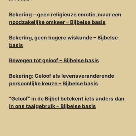
Bekering – geen religieuze emotie, maar een
noodzakelijke omkeer – Bijbelse basis
Bekering, geen hogere wiskunde – Bijbelse
basis
Bewegen tot geloof – Bijbelse basis
Bekering: Geloof als levensveranderende
persoonlijke keuze – Bijbelse basis
“Geloof” in de Bijbel betekent iets anders dan
in ons taalgebruik – Bijbelse basis