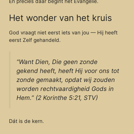
En precies dáár begint het Evangelie.
Het wonder van het kruis
God vraagt niet eerst iets van jou — Hij heeft
eerst Zelf gehandeld.
“Want Dien, Die geen zonde
gekend heeft, heeft Hij voor ons tot
zonde gemaakt, opdat wij zouden
worden rechtvaardigheid Gods in
Hem.” (2 Korinthe 5:21, STV)
Dát is de kern.