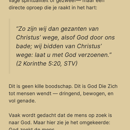
vage spiritualiteit of gezweef— maar een
directe oproep die je raakt in het hart:
“Zo zijn wij dan gezanten van
Christus’ wege, alsof God door ons
bade; wij bidden van Christus’
wege: laat u met God verzoenen.”
(2 Korinthe 5:20, STV)
Dit is geen kille boodschap. Dit is God Die Zich
tot mensen wendt — dringend, bewogen, en
vol genade.
Vaak wordt gedacht dat de mens op zoek is
naar God. Maar hier zie je het omgekeerde:
God zoekt de mens.