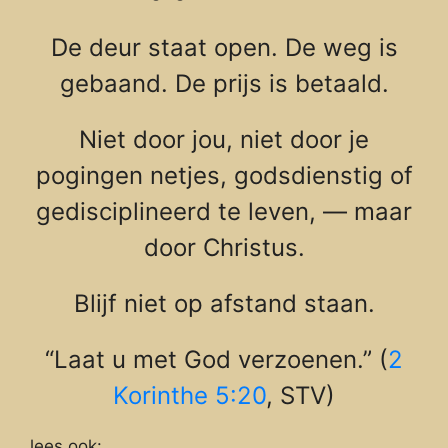
De deur staat open. De weg is
gebaand. De prijs is betaald.
Niet door jou, niet door je
pogingen netjes, godsdienstig of
gedisciplineerd te leven, — maar
door Christus.
Blijf niet op afstand staan.
“Laat u met God verzoenen.” (
2
Korinthe 5:20
, STV)
lees ook: