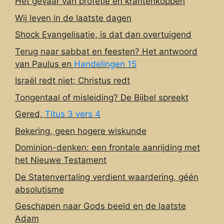
Het gevaar van profetie en krantenkoppen
Wij leven in de laatste dagen
Shock Evangelisatie, is dat dan overtuigend
Terug naar sabbat en feesten? Het antwoord
van Paulus en
Handelingen 15
Israël redt niet; Christus redt
Tongentaal of misleiding? De Bijbel spreekt
Gered,
Titus 3 vers 4
Bekering, geen hogere wiskunde
Dominion-denken: een frontale aanrijding met
het Nieuwe Testament
De Statenvertaling verdient waardering, géén
absolutisme
Geschapen naar Gods beeld en de laatste
Adam