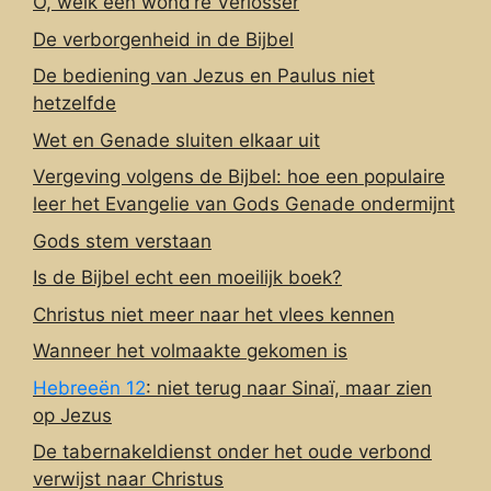
O, welk een wond’re Verlosser
De verborgenheid in de Bijbel
De bediening van Jezus en Paulus niet
hetzelfde
Wet en Genade sluiten elkaar uit
Vergeving volgens de Bijbel: hoe een populaire
leer het Evangelie van Gods Genade ondermijnt
Gods stem verstaan
Is de Bijbel echt een moeilijk boek?
Christus niet meer naar het vlees kennen
Wanneer het volmaakte gekomen is
Hebreeën 12
: niet terug naar Sinaï, maar zien
op Jezus
De tabernakeldienst onder het oude verbond
verwijst naar Christus