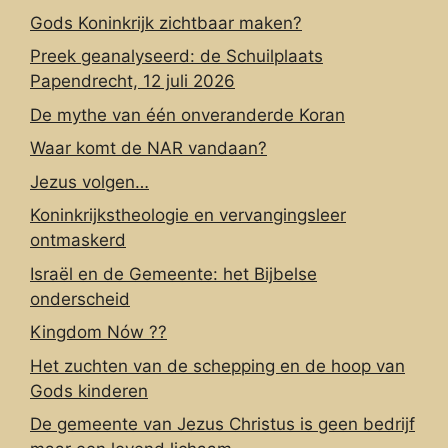
Gods Koninkrijk zichtbaar maken?
Preek geanalyseerd: de Schuilplaats
Papendrecht, 12 juli 2026
De mythe van één onveranderde Koran
Waar komt de NAR vandaan?
Jezus volgen…
Koninkrijkstheologie en vervangingsleer
ontmaskerd
Israël en de Gemeente: het Bijbelse
onderscheid
Kingdom Nów ??
Het zuchten van de schepping en de hoop van
Gods kinderen
De gemeente van Jezus Christus is geen bedrijf