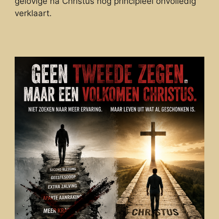
gelovige na Christus nog principieel onvolledig
verklaart.