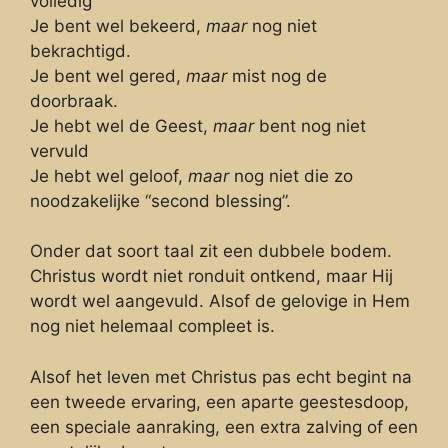
volledig
Je bent wel bekeerd,
maar
nog niet
bekrachtigd.
Je bent wel gered,
maar
mist nog de
doorbraak.
Je hebt wel de Geest,
maar
bent nog niet
vervuld
Je hebt wel geloof,
maar
nog niet die zo
noodzakelijke “second blessing”.
Onder dat soort taal zit een dubbele bodem.
Christus wordt niet ronduit ontkend, maar Hij
wordt wel aangevuld. Alsof de gelovige in Hem
nog niet helemaal compleet is.
Alsof het leven met Christus pas echt begint na
een tweede ervaring, een aparte geestesdoop,
een speciale aanraking, een extra zalving of een