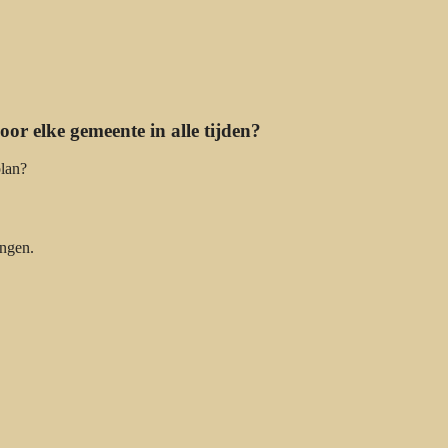
or elke gemeente in alle tijden?
plan?
ingen.