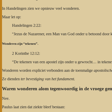
In Handelingen zien we opnieuw veel wonderen.
Maar let op:
Handelingen 2:22:
“Jezus de Nazarener, een Man van God onder u betoond door
Wonderen zijn “tekenen”.
2 Korinthe 12:12:
“De tekenen van een apostel zijn onder u gewrocht… in teken
Wonderen worden expliciet verbonden aan de toenmalige
apostolisch
Ze dienden
ter bevestiging van het fundament.
Waren wonderen alom tegenwoordig in de vroege ge
Nee.
Paulus laat zien dat ziekte bleef bestaan: