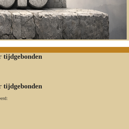
r tijdgebonden
r tijdgebonden
erd: