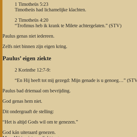
1 Timotheüs 5:23
Timotheüs had lichamelijke klachten.
2 Timotheüs 4:20
“Trofimus heb ik krank te Milete achtergelaten.” (STV)
Paulus genas niet iedereen.
Zelfs niet binnen zijn eigen kring.
Paulus’ eigen ziekte
2 Korinthe 12:7-9:
“En Hij heeft tot mij gezegd: Mijn genade is u genoeg…” (ST
Paulus bad driemaal om bevrijding.
God genas hem niet.
Dit ondergraaft de stelling:
“Het is altijd Gods wil om te genezen.”
God kán uiteraard genezen.