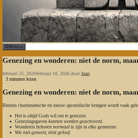
Menu
Genezing en wonderen: niet de norm, maa
februari 25, 2026
februari 18, 2026
door
Jaap
3
minuten lezen
Genezing en wonderen: niet de norm, maa
Binnen charismatische en nieuw apostolische kringen wordt vaak gele
Het is
altijd
Gods wil om te genezen.
Genezingsgaven
kunnen worden geactiveerd
.
Wonderen
behoren normaal te zijn
in elke gemeente.
Wie niet geneest, mist geloof.