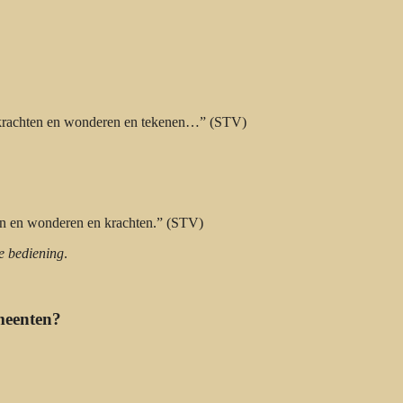
 krachten en wonderen en tekenen…” (STV)
en en wonderen en krachten.” (STV)
e bediening
.
meenten?