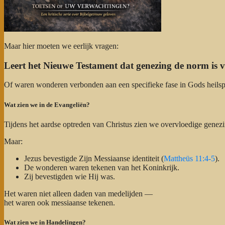
Maar hier moeten we eerlijk vragen:
Leert het Nieuwe Testament dat genezing de norm is vo
Of waren wonderen verbonden aan een specifieke fase in Gods heils
Wat zien we in de Evangeliën?
Tijdens het aardse optreden van Christus zien we overvloedige genez
Maar:
Jezus bevestigde Zijn Messiaanse identiteit (
Mattheüs 11:4-5
).
De wonderen waren tekenen van het Koninkrijk.
Zij bevestigden wie Hij was.
Het waren niet alleen daden van medelijden —
het waren ook messiaanse tekenen.
Wat zien we in Handelingen?