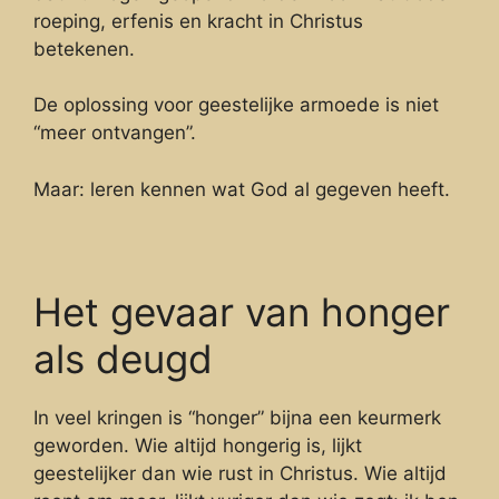
roeping, erfenis en kracht in Christus
betekenen.
De oplossing voor geestelijke armoede is niet
“meer ontvangen”.
Maar: leren kennen wat God al gegeven heeft.
Het gevaar van honger
als deugd
In veel kringen is “honger” bijna een keurmerk
geworden. Wie altijd hongerig is, lijkt
geestelijker dan wie rust in Christus. Wie altijd