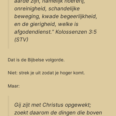
aarde zijn, namelijk hoererij,
onreinigheid, schandelijke
beweging, kwade begeerlijkheid,
en de gierigheid, welke is
afgodendienst.” Kolossenzen 3:5
(STV)
Dat is de Bijbelse volgorde.
Niet: strek je uit zodat je hoger komt.
Maar:
Gij zijt met Christus opgewekt;
zoekt daarom de dingen die boven