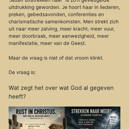
“Jezelf uitstrekken naar” is zo’n gevleugelde
uitdrukking geworden. Je hoort haar in liederen,
preken, gebedsavonden, conferenties en
charismatische samenkomsten. Men strekt zich
uit naar meer zalving, meer kracht, meer vuur,
meer doorbraak, meer aanwezigheid, meer
manifestatie, meer van de Geest.
Maar de vraag is niet of dat vroom klinkt.
De vraag is:
Wat zegt het over wat God al gegeven
heeft?