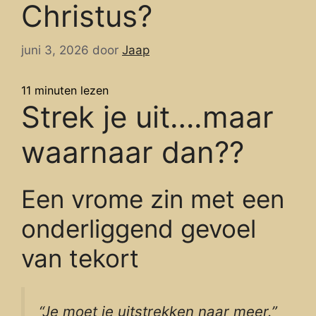
Christus?
juni 3, 2026
door
Jaap
11
minuten lezen
Strek je uit….maar
waarnaar dan??
Een vrome zin met een
onderliggend gevoel
van tekort
“Je moet je uitstrekken naar meer.”