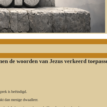
enen de woorden van Jezus verkeerd toepass
prek is beëindigd.
kt dan menige dwaalleer.