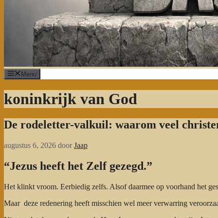
Menu
koninkrijk van God
De rodeletter-valkuil: waarom veel christ
augustus 6, 2026
door
Jaap
“Jezus heeft het Zelf gezegd.”
Het klinkt vroom. Eerbiedig zelfs. Alsof daarmee op voorhand het ges
Maar deze redenering heeft misschien wel meer verwarring veroorzaa