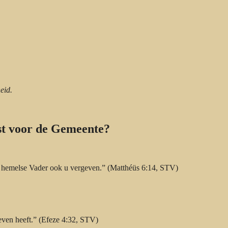
eid.
kst voor de Gemeente?
w hemelse Vader ook u vergeven.” (Matthéüs 6:14, STV)
even heeft.” (Efeze 4:32, STV)