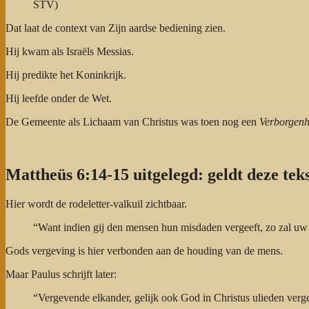
STV)
Dat laat de context van Zijn aardse bediening zien.
Hij kwam als Israëls Messias.
Hij predikte het Koninkrijk.
Hij leefde onder de Wet.
De Gemeente als Lichaam van Christus was toen nog een
Verborgenh
Mattheüs 6:14-15 uitgelegd: geldt deze te
Hier wordt de rodeletter-valkuil zichtbaar.
“Want indien gij den mensen hun misdaden vergeeft, zo zal u
Gods vergeving is hier verbonden aan de houding van de mens.
Maar Paulus schrijft later:
“Vergevende elkander, gelijk ook God in Christus ulieden verg