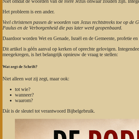
Niet omdat de woorden van de Here Jezus onwaar zouden zijn. Integen
Het probleem is een ander.
Veel christenen passen de woorden van Jezus rechtstreeks toe op de 
Paulus en de Verborgenheid die pas later werd geopenbaard.
Daardoor worden Wet en Genade, Israël en de Gemeente, profetie en
Dit artikel is géén aanval op kerken of oprechte gelovigen. Integende
meegekregen, is het belangrijk opnieuw de vraag te stellen:
Wat zegt de Schrift?
Niet alleen
wat
zij zegt, maar ook:
tot wie?
wanneer?
waarom?
Dát is de sleutel tot verantwoord Bijbelgebruik.