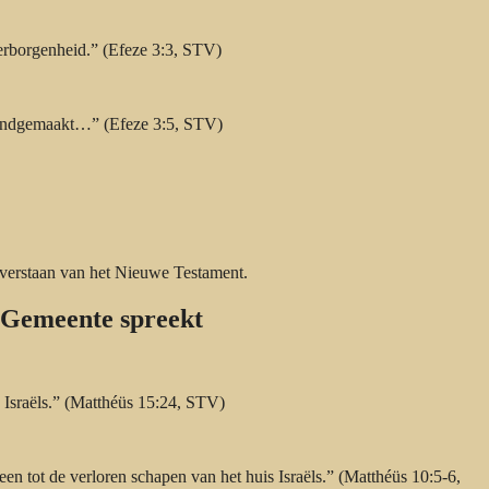
erborgenheid.” (Efeze 3:3, STV)
kendgemaakt…” (Efeze 3:5, STV)
 verstaan van het Nieuwe Testament.
 Gemeente spreekt
s Israëls.” (Matthéüs 15:24, STV)
n tot de verloren schapen van het huis Israëls.” (Matthéüs 10:5-6,