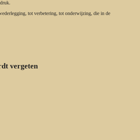
ndruk.
 wederlegging, tot verbetering, tot onderwijzing, die in de
dt vergeten