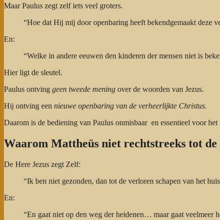
Maar Paulus zegt zelf iets veel groters.
“Hoe dat Hij mij door openbaring heeft bekendgemaakt deze v
En:
“Welke in andere eeuwen den kinderen der mensen niet is be
Hier ligt de sleutel.
Paulus ontving
geen tweede mening
over de woorden van Jezus.
Hij ontving een
nieuwe openbaring van de verheerlijkte Christus.
Daarom is de bediening van Paulus onmisbaar en essentieel voor het
Waarom Mattheüs niet rechtstreeks tot de
De Here Jezus zegt Zelf:
“Ik ben niet gezonden, dan tot de verloren schapen van het hui
En:
“En gaat niet op den weg der heidenen… maar gaat veelmeer hee