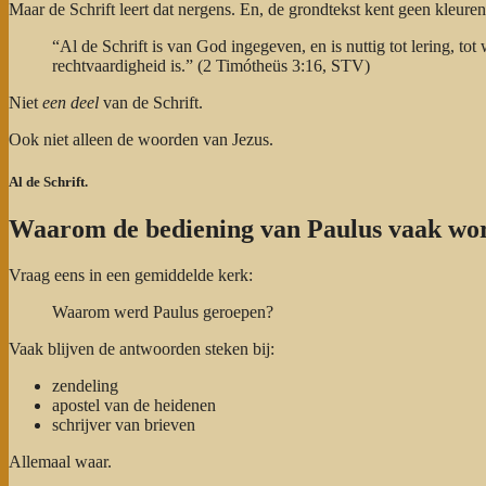
Maar de Schrift leert dat nergens. En, de grondtekst kent geen kleure
“Al de Schrift is van God ingegeven, en is nuttig tot lering, tot
rechtvaardigheid is.” (2 Timótheüs 3:16, STV)
Niet
een deel
van de Schrift.
Ook niet alleen de woorden van Jezus.
Al de Schrift.
Waarom de bediening van Paulus vaak wor
Vraag eens in een gemiddelde kerk:
Waarom werd Paulus geroepen?
Vaak blijven de antwoorden steken bij:
zendeling
apostel van de heidenen
schrijver van brieven
Allemaal waar.