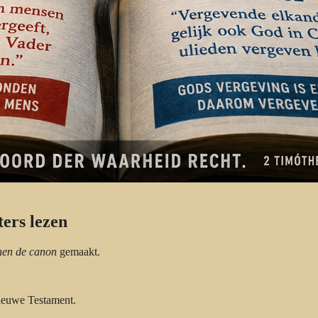
ters lezen
nen de canon
gemaakt.
Nieuwe Testament.