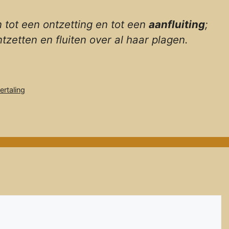
n tot een ontzetting en tot een
aanfluiting
;
ntzetten en fluiten over al haar plagen.
ertaling