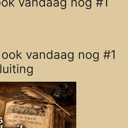
 ook vandaag nog #1
k, ook vandaag nog #1
luiting