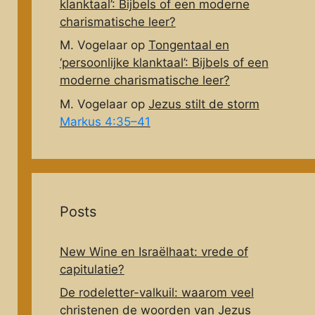
klanktaal’: Bijbels of een moderne
charismatische leer?
M. Vogelaar
op
Tongentaal en
‘persoonlijke klanktaal’: Bijbels of een
moderne charismatische leer?
M. Vogelaar
op
Jezus stilt de storm
Markus 4:35–41
Posts
New Wine en Israëlhaat: vrede of
capitulatie?
De rodeletter-valkuil: waarom veel
christenen de woorden van Jezus