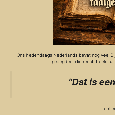
Ons hedendaags Nederlands bevat nog veel Bijbe
gezegden, die rechtstreeks ui
“Dat is een
ontle