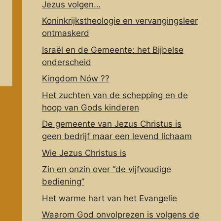
Jezus volgen…
Koninkrijkstheologie en vervangingsleer
ontmaskerd
Israël en de Gemeente: het Bijbelse
onderscheid
Kingdom Nów ??
Het zuchten van de schepping en de
hoop van Gods kinderen
De gemeente van Jezus Christus is
geen bedrijf maar een levend lichaam
Wie Jezus Christus is
Zin en onzin over “de vijfvoudige
bediening”
Het warme hart van het Evangelie
Waarom God onvolprezen is volgens de