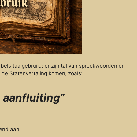
ls taalgebruik.; er zijn tal van spreekwoorden en
t de Statenvertaling komen, zoals:
 aanfluiting”
end aan: