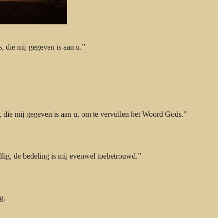
, die mij gegeven is aan u.”
 die mij gegeven is aan u, om te vervullen het Woord Gods.”
llig, de bedeling is mij evenwel toebetrouwd.”
g.