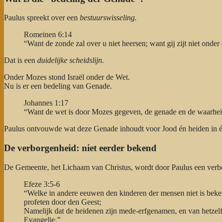
Paulus spreekt over een
bestuurswisseling.
Romeinen 6:14
“Want de zonde zal over u niet heersen; want gij zijt niet onde
Dat is een
duidelijke scheidslijn.
Onder Mozes stond Israël onder de Wet.
Nu is er een bedeling van Genade.
Johannes 1:17
“Want de wet is door Mozes gegeven, de genade en de waarhei
Paulus ontvouwde wat deze Genade inhoudt voor Jood én heiden in é
De verborgenheid: niet eerder bekend
De Gemeente, het Lichaam van Christus, wordt door Paulus een ver
Efeze 3:5-6
“Welke in andere eeuwen den kinderen der mensen niet is bekend
profeten door den Geest;
Namelijk dat de heidenen zijn mede-erfgenamen, en van hetzelf
Evangelie.”