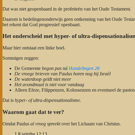
Dat was niet geopenbaard in de profetieën van het Oude Testament.
Daarom is bedelingenonderwijs geen ontkenning van het Oude Test
het erkent dat God progressief openbaart.
Het onderscheid met hyper- of ultra-dispensationalis
Maar hier ontstaat een linke boel.
Sommigen zeggen:
De Gemeente
begon pas ná
Handelingen 28
De vroege brieven van Paulus horen nog bij Israël
De waterdoop geldt niet meer
Het avondmaal is niet voor vandaag
Alleen Efeze, Filippenzen, Kolossenzen en eventueel de pastora
Dat is
hyper- of ultra-dispensationalisme.
Waarom gaat dat te ver?
Omdat Paulus
al vroeg spreekt
over het Lichaam van Christus.
1 Korinthe 12:13