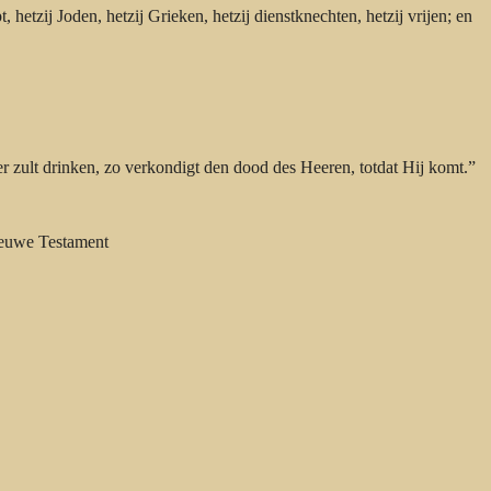
 hetzij Joden, hetzij Grieken, hetzij dienstknechten, hetzij vrijen; en
ker zult drinken, zo verkondigt den dood des Heeren, totdat Hij komt.”
nieuwe Testament