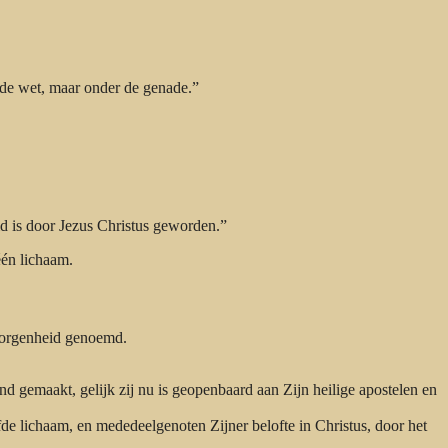
r de wet, maar onder de genade.”
d is door Jezus Christus geworden.”
én lichaam.
borgenheid genoemd.
 gemaakt, gelijk zij nu is geopenbaard aan Zijn heilige apostelen en
de lichaam, en mededeelgenoten Zijner belofte in Christus, door het