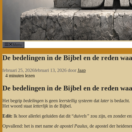
Menu
De bedelingen in de Bijbel en de reden waa
februari 25, 2026
februari 13, 2026
door
Jaap
4
minuten lezen
De bedelingen in de Bijbel en de reden waa
Het begrip
bedelingen
is geen
leerstellig systeem
dat
later
is bedacht.
Het woord staat
letterlijk
in de Bijbel.
Edit:
Ik hoor allerlei geluiden dat dit “
duivels”
zou zijn, en zonder eni
Opvallend: het is met name
de apostel Paulus,
de apostel der heidenen