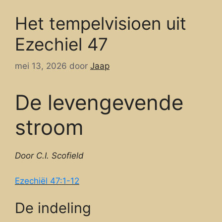
Het tempelvisioen uit
Ezechiel 47
mei 13, 2026
door
Jaap
De levengevende
stroom
Door C.I. Scofield
Ezechiël 47:1-12
De indeling