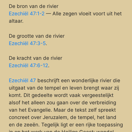
De bron van de rivier
Ezechiël 47:1-2
— Alle zegen vloeit voort uit het
altaar.
De grootte van de rivier
Ezechiël 47:3-5
.
De kracht van de rivier
Ezechiël 47:6-12
.
Ezechiël 47
beschrijft een wonderlijke rivier die
uitgaat van de tempel en leven brengt waar zij
komt. Dit gedeelte wordt vaak vergeestelijkt
alsof het alleen zou gaan over de verbreiding
van het Evangelie. Maar de tekst zelf spreekt
concreet over Jeruzalem, de tempel, het land
en de zeeën. Tegelijk ligt er een rijke toepassing
in op het werk van de Heilige Geest: wandel,