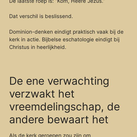
De laatste roep is: “Kom, Heere Jezus.”
Dat verschil is beslissend.
Dominion-denken eindigt praktisch vaak bij de
kerk in actie. Bijbelse eschatologie eindigt bij
Christus in heerlijkheid.
De ene verwachting
verzwakt het
vreemdelingschap, de
andere bewaart het
Als de kerk geroepen zou zijn om