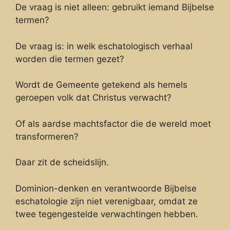
De vraag is niet alleen: gebruikt iemand Bijbelse
termen?
De vraag is: in welk eschatologisch verhaal
worden die termen gezet?
Wordt de Gemeente getekend als hemels
geroepen volk dat Christus verwacht?
Of als aardse machtsfactor die de wereld moet
transformeren?
Daar zit de scheidslijn.
Dominion-denken en verantwoorde Bijbelse
eschatologie zijn niet verenigbaar, omdat ze
twee tegengestelde verwachtingen hebben.