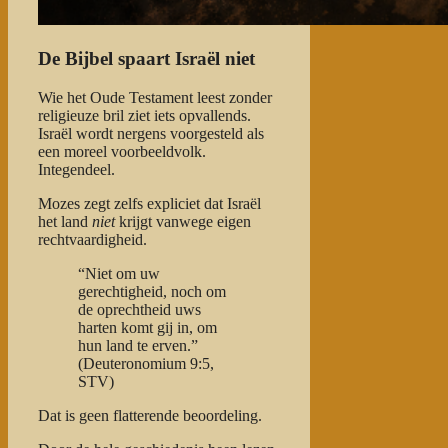
De Bijbel spaart Israël niet
Wie het Oude Testament leest zonder
religieuze bril ziet iets opvallends.
Israël wordt nergens voorgesteld als
een moreel voorbeeldvolk.
Integendeel.
Mozes zegt zelfs expliciet dat Israël
het land
niet
krijgt vanwege eigen
rechtvaardigheid.
“Niet om uw
gerechtigheid, noch om
de oprechtheid uws
harten komt gij in, om
hun land te erven.”
(Deuteronomium 9:5,
STV)
Dat is geen flatterende beoordeling.