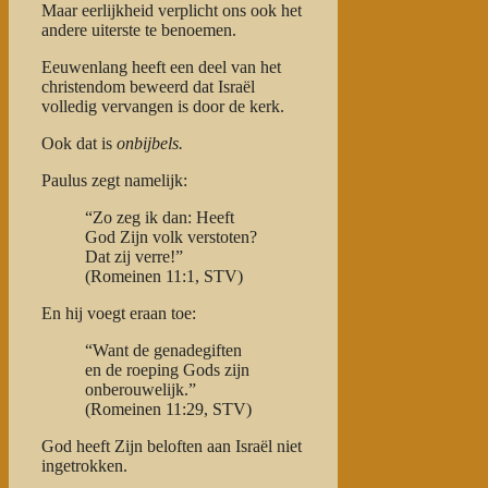
Maar eerlijkheid verplicht ons ook het
andere uiterste te benoemen.
Eeuwenlang heeft een deel van het
christendom beweerd dat Israël
volledig vervangen is door de kerk.
Ook dat is
onbijbels.
Paulus zegt namelijk:
“Zo zeg ik dan: Heeft
God Zijn volk verstoten?
Dat zij verre!”
(Romeinen 11:1, STV)
En hij voegt eraan toe:
“Want de genadegiften
en de roeping Gods zijn
onberouwelijk.”
(Romeinen 11:29, STV)
God heeft Zijn beloften aan Israël niet
ingetrokken.