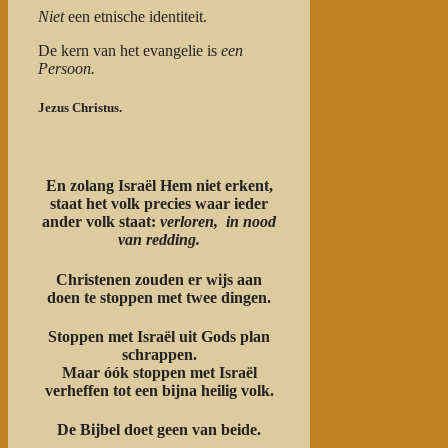
Niet
een etnische identiteit.
De kern van het evangelie is
een
Persoon.
Jezus Christus.
En zolang Israël Hem niet erkent,
staat het volk precies waar ieder
ander volk staat:
verloren, in nood
van redding.
Christenen zouden er wijs aan
doen te stoppen met twee dingen.
Stoppen met Israël uit Gods plan
schrappen.
Maar óók stoppen met Israël
verheffen tot een bijna heilig volk.
De Bijbel doet geen van beide.