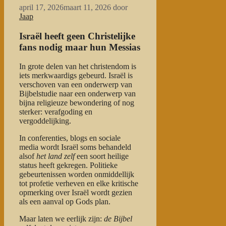
april 17, 2026
maart 11, 2026
door
Jaap
Israël heeft geen Christelijke
fans nodig maar hun Messias
In grote delen van het christendom is
iets merkwaardigs gebeurd. Israël is
verschoven van een onderwerp van
Bijbelstudie naar een onderwerp van
bijna religieuze bewondering of nog
sterker: verafgoding en
vergoddelijking.
In conferenties, blogs en sociale
media wordt Israël soms behandeld
alsof
het land zelf
een soort heilige
status heeft gekregen. Politieke
gebeurtenissen worden onmiddellijk
tot profetie verheven en elke kritische
opmerking over Israël wordt gezien
als een aanval op Gods plan.
Maar laten we eerlijk zijn:
de Bijbel