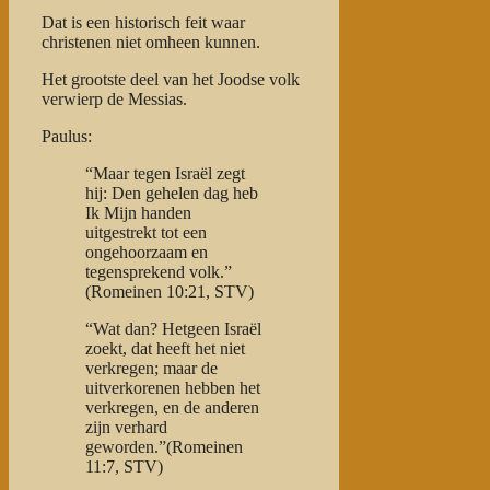
Dat is een historisch feit waar
christenen niet omheen kunnen.
Het grootste deel van het Joodse volk
verwierp de Messias.
Paulus:
“Maar tegen Israël zegt
hij: Den gehelen dag heb
Ik Mijn handen
uitgestrekt tot een
ongehoorzaam en
tegensprekend volk.”
(Romeinen 10:21, STV)
“Wat dan? Hetgeen Israël
zoekt, dat heeft het niet
verkregen; maar de
uitverkorenen hebben het
verkregen, en de anderen
zijn verhard
geworden.”(Romeinen
11:7, STV)