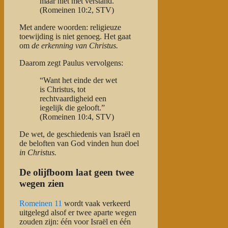
maar niet met verstand.”
(Romeinen 10:2, STV)
Met andere woorden: religieuze
toewijding is niet genoeg. Het gaat
om
de erkenning van Christus.
Daarom zegt Paulus vervolgens:
“Want het einde der wet
is Christus, tot
rechtvaardigheid een
iegelijk die gelooft.”
(Romeinen 10:4, STV)
De wet, de geschiedenis van Israël en
de beloften van God vinden hun doel
in Christus.
De olijfboom laat geen twee
wegen zien
Romeinen 11
wordt vaak verkeerd
uitgelegd alsof er twee aparte wegen
zouden zijn: één voor Israël en één