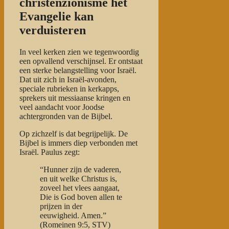
christenzionisme het
Evangelie kan
verduisteren
In veel kerken zien we tegenwoordig
een opvallend verschijnsel. Er ontstaat
een sterke belangstelling voor Israël.
Dat uit zich in Israël-avonden,
speciale rubrieken in kerkapps,
sprekers uit messiaanse kringen en
veel aandacht voor Joodse
achtergronden van de Bijbel.
Op zichzelf is dat begrijpelijk. De
Bijbel is immers diep verbonden met
Israël. Paulus zegt:
“Hunner zijn de vaderen,
en uit welke Christus is,
zoveel het vlees aangaat,
Die is God boven allen te
prijzen in der
eeuwigheid. Amen.”
(Romeinen 9:5, STV)