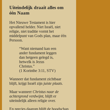
Uiteindelijk draait alles om
één Naam
Het Nieuwe Testament is hier
opvallend helder. Niet Israël, niet
religie, niet traditie vormt het
middelpunt van Gods plan, maar één
Persoon.
“Want niemand kan een
ander fundament leggen
dan hetgeen gelegd is,
hetwelk is Jezus
Christus.”
(1 Korinthe 3:11, STV)
Wanneer dat fundament zichtbaar
blijft, krijgt Israël zijn
juiste plaats.
Maar wanneer
Christus naar de
achtergrond verdwijnt
, blijft er
uiteindelijk alleen religie over.
En precies daarom blijft de boodschap