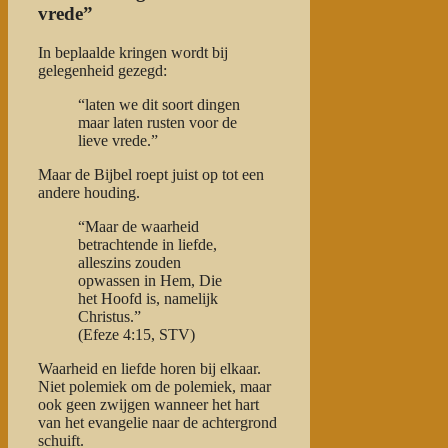
vrede”
In beplaalde kringen wordt bij
gelegenheid gezegd:
“laten we dit soort dingen
maar laten rusten voor de
lieve vrede.”
Maar de Bijbel roept juist op tot een
andere houding.
“Maar de waarheid
betrachtende in liefde,
alleszins zouden
opwassen in Hem, Die
het Hoofd is, namelijk
Christus.”
(Efeze 4:15, STV)
Waarheid en liefde horen bij elkaar.
Niet polemiek om de polemiek, maar
ook geen zwijgen wanneer het hart
van het evangelie naar de achtergrond
schuift.