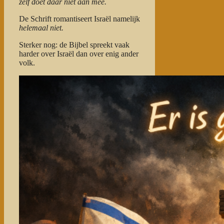
zelf doet daar niet aan mee.
De Schrift romantiseert Israël namelijk
helemaal niet.
Sterker nog: de Bijbel spreekt vaak
harder over Israël dan over enig ander
volk.