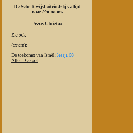
De Schrift wijst uiteindelijk altijd
naar één naam.
Jezus Christus
Zie ook
(extern):
De toekomst van Israël;
Jesaja 60
–
Alleen Geloof
;