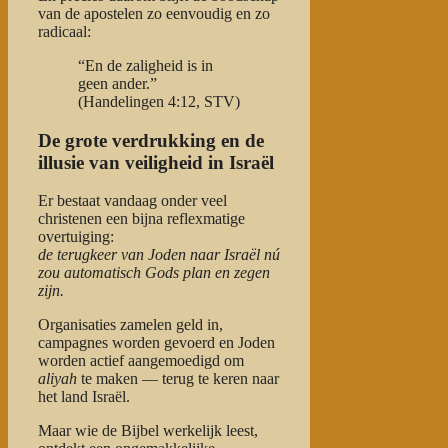
van de apostelen zo eenvoudig en zo
radicaal:
“En de zaligheid is in
geen ander.”
(Handelingen 4:12, STV)
De grote verdrukking en de
illusie van veiligheid in Israël
Er bestaat vandaag onder veel
christenen een bijna reflexmatige
overtuiging:
de terugkeer van Joden naar Israël nú
zou automatisch Gods plan en zegen
zijn.
Organisaties zamelen geld in,
campagnes worden gevoerd en Joden
worden actief aangemoedigd om
aliyah
te maken — terug te keren naar
het land Israël.
Maar wie de Bijbel werkelijk leest,