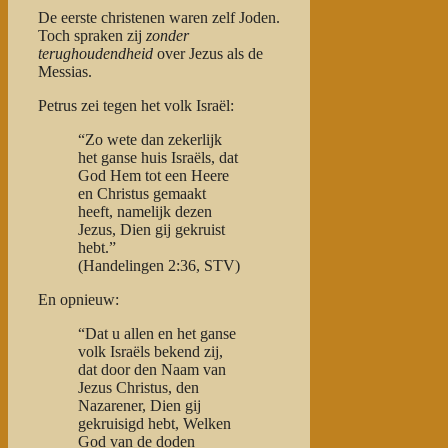
De eerste christenen waren zelf Joden.
Toch spraken zij
zonder
terughoudendheid
over Jezus als de
Messias.
Petrus zei tegen het volk Israël:
“Zo wete dan zekerlijk
het ganse huis Israëls, dat
God Hem tot een Heere
en Christus gemaakt
heeft, namelijk dezen
Jezus, Dien gij gekruist
hebt.”
(Handelingen 2:36, STV)
En opnieuw:
“Dat u allen en het ganse
volk Israëls bekend zij,
dat door den Naam van
Jezus Christus, den
Nazarener, Dien gij
gekruisigd hebt, Welken
God van de doden