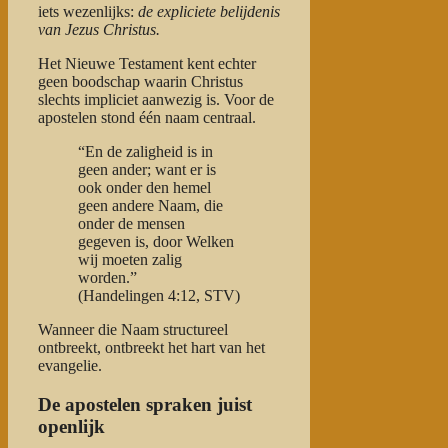
iets wezenlijks:
de expliciete belijdenis
van Jezus Christus.
Het Nieuwe Testament kent echter
geen boodschap waarin Christus
slechts impliciet aanwezig is. Voor de
apostelen stond één naam centraal.
“En de zaligheid is in
geen ander; want er is
ook onder den hemel
geen andere Naam, die
onder de mensen
gegeven is, door Welken
wij moeten zalig
worden.”
(Handelingen 4:12, STV)
Wanneer die Naam structureel
ontbreekt, ontbreekt het hart van het
evangelie.
De apostelen spraken juist
openlijk