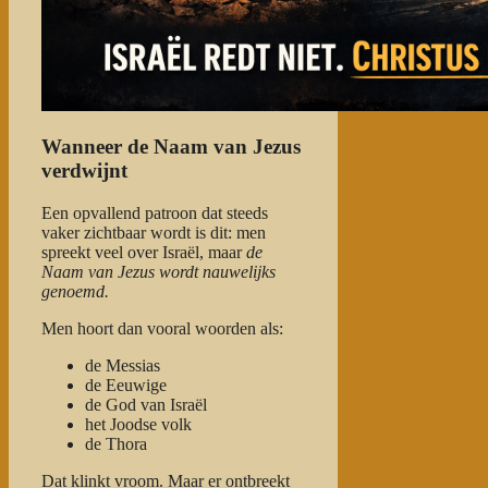
Wanneer de Naam van Jezus
verdwijnt
Een opvallend patroon dat steeds
vaker zichtbaar wordt is dit: men
spreekt veel over Israël, maar
de
Naam van Jezus wordt nauwelijks
genoemd.
Men hoort dan vooral woorden als:
de Messias
de Eeuwige
de God van Israël
het Joodse volk
de Thora
Dat klinkt vroom. Maar er ontbreekt