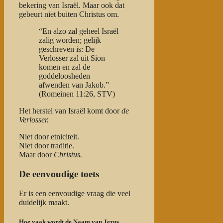
bekering van Israël. Maar ook dat
gebeurt niet buiten Christus om.
“En alzo zal geheel Israël
zalig worden; gelijk
geschreven is: De
Verlosser zal uit Sion
komen en zal de
goddeloosheden
afwenden van Jakob.”
(Romeinen 11:26, STV)
Het herstel van Israël komt door
de
Verlosser.
Niet door etniciteit.
Niet door traditie.
Maar door
Christus.
De eenvoudige toets
Er is een eenvoudige vraag die veel
duidelijk maakt.
Hoe vaak wordt de Naam van Jezus