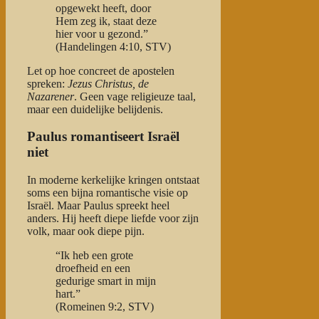
opgewekt heeft, door
Hem zeg ik, staat deze
hier voor u gezond.”
(Handelingen 4:10, STV)
Let op hoe concreet de apostelen
spreken:
Jezus Christus, de
Nazarener
. Geen vage religieuze taal,
maar een duidelijke belijdenis.
Paulus romantiseert Israël
niet
In moderne kerkelijke kringen ontstaat
soms een bijna romantische visie op
Israël. Maar Paulus spreekt heel
anders. Hij heeft diepe liefde voor zijn
volk, maar ook diepe pijn.
“Ik heb een grote
droefheid en een
gedurige smart in mijn
hart.”
(Romeinen 9:2, STV)