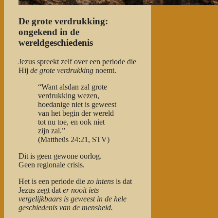
De grote verdrukking:
ongekend in de
wereldgeschiedenis
Jezus spreekt zelf over een periode die
Hij
de grote verdrukking
noemt.
“Want alsdan zal grote
verdrukking wezen,
hoedanige niet is geweest
van het begin der wereld
tot nu toe, en ook niet
zijn zal.”
(Mattheüs 24:21, STV)
Dit is geen gewone oorlog.
Geen regionale crisis.
Het is een periode die
zo intens
is dat
Jezus zegt dat
er nooit iets
vergelijkbaars is geweest in de hele
geschiedenis van de mensheid.