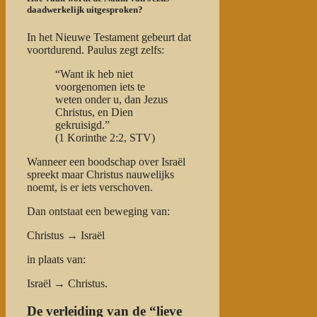
daadwerkelijk uitgesproken?
In het Nieuwe Testament gebeurt dat
voortdurend. Paulus zegt zelfs:
“Want ik heb niet
voorgenomen iets te
weten onder u, dan Jezus
Christus, en Dien
gekruisigd.”
(1 Korinthe 2:2, STV)
Wanneer een boodschap over Israël
spreekt maar Christus nauwelijks
noemt, is er iets verschoven.
Dan ontstaat een beweging van:
Christus → Israël
in plaats van:
Israël → Christus.
De verleiding van de “lieve