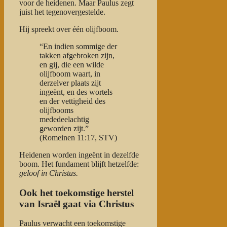
voor de heidenen. Maar Paulus zegt
juist het tegenovergestelde.
Hij spreekt over één olijfboom.
“En indien sommige der
takken afgebroken zijn,
en gij, die een wilde
olijfboom waart, in
derzelver plaats zijt
ingeënt, en des wortels
en der vettigheid des
olijfbooms
mededeelachtig
geworden zijt.”
(Romeinen 11:17, STV)
Heidenen worden ingeënt in dezelfde
boom. Het fundament blijft hetzelfde:
geloof in Christus.
Ook het toekomstige herstel
van Israël gaat via Christus
Paulus verwacht een toekomstige