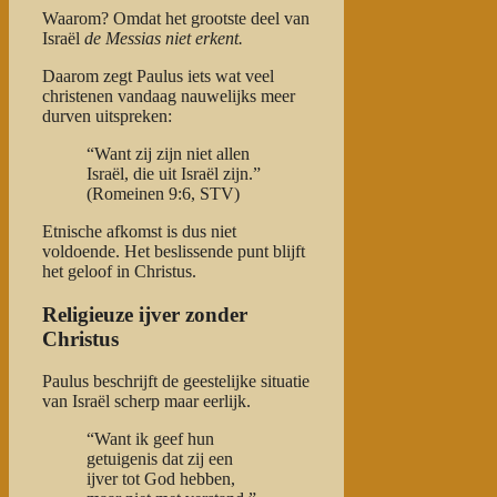
Waarom? Omdat het grootste deel van
Israël
de Messias niet erkent.
Daarom zegt Paulus iets wat veel
christenen vandaag nauwelijks meer
durven uitspreken:
“Want zij zijn niet allen
Israël, die uit Israël zijn.”
(Romeinen 9:6, STV)
Etnische afkomst is dus niet
voldoende. Het beslissende punt blijft
het geloof in Christus.
Religieuze ijver zonder
Christus
Paulus beschrijft de geestelijke situatie
van Israël scherp maar eerlijk.
“Want ik geef hun
getuigenis dat zij een
ijver tot God hebben,