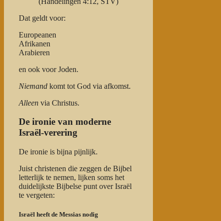
(Handelingen 4:12, STV)
Dat geldt voor:
Europeanen
Afrikanen
Arabieren
en ook voor Joden.
Niemand
komt tot God via afkomst.
Alleen
via Christus.
De ironie van moderne
Israël-verering
De ironie is bijna pijnlijk.
Juist christenen die zeggen de Bijbel
letterlijk te nemen, lijken soms het
duidelijkste Bijbelse punt over Israël
te vergeten:
Israël heeft de Messias nodig