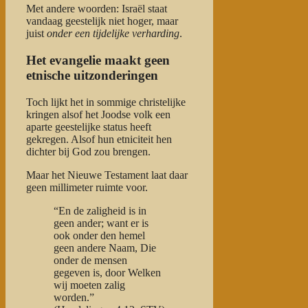
Met andere woorden: Israël staat
vandaag geestelijk niet hoger, maar
juist
onder een tijdelijke verharding
.
Het evangelie maakt geen
etnische uitzonderingen
Toch lijkt het in sommige christelijke
kringen alsof het Joodse volk een
aparte geestelijke status heeft
gekregen. Alsof hun etniciteit hen
dichter bij God zou brengen.
Maar het Nieuwe Testament laat daar
geen millimeter ruimte voor.
“En de zaligheid is in
geen ander; want er is
ook onder den hemel
geen andere Naam, Die
onder de mensen
gegeven is, door Welken
wij moeten zalig
worden.”