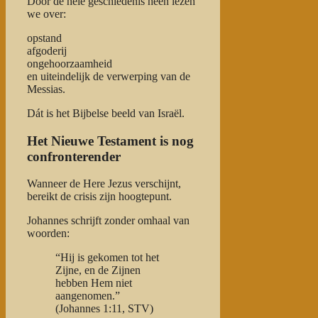
Door de hele geschiedenis heen lezen
we over:
opstand
afgoderij
ongehoorzaamheid
en uiteindelijk de verwerping van de
Messias.
Dát is het Bijbelse beeld van Israël.
Het Nieuwe Testament is nog
confronterender
Wanneer de Here Jezus verschijnt,
bereikt de crisis zijn hoogtepunt.
Johannes schrijft zonder omhaal van
woorden:
“Hij is gekomen tot het
Zijne, en de Zijnen
hebben Hem niet
aangenomen.”
(Johannes 1:11, STV)