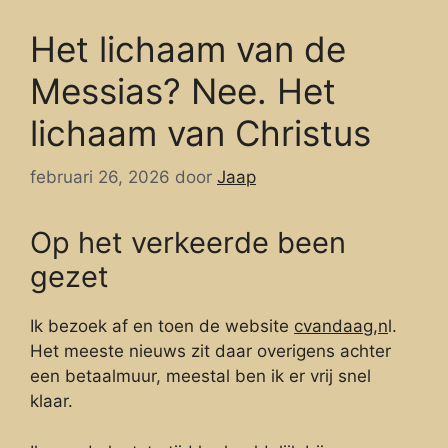
Het lichaam van de
Messias? Nee. Het
lichaam van Christus
februari 26, 2026
door
Jaap
Op het verkeerde been
gezet
Ik bezoek af en toen de website
cvandaag,n
l.
Het meeste nieuws zit daar overigens achter
een betaalmuur, meestal ben ik er vrij snel
klaar.