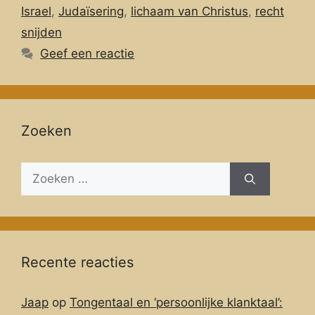
Israel
,
Judaïsering
,
lichaam van Christus
,
recht
snijden
Geef een reactie
Zoeken
Zoeken
naar:
Recente reacties
Jaap
op
Tongentaal en ‘persoonlijke klanktaal’: