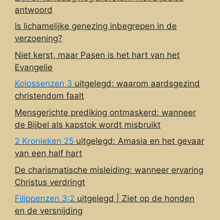
antwoord
Is lichamelijke genezing inbegrepen in de
verzoening?
Niet kerst, maar Pasen is het hart van het
Evangelie
Kolossenzen 3
uitgelegd: waarom aardsgezind
christendom faalt
Mensgerichte prediking ontmaskerd: wanneer
de Bijbel als kapstok wordt misbruikt
2 Kronieken 25
uitgelegd: Amasia en het gevaar
van een half hart
De charismatische misleiding: wanneer ervaring
Christus verdringt
Filippenzen 3:2
uitgelegd | Ziet op de honden
en de versnijding