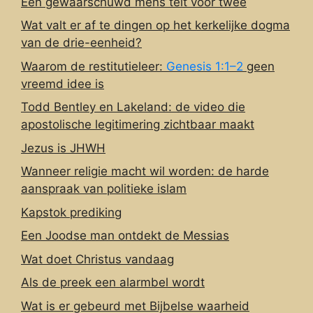
Een gewaarschuwd mens telt voor twee
Wat valt er af te dingen op het kerkelijke dogma
van de drie-eenheid?
Waarom de restitutieleer:
Genesis 1:1–2
geen
vreemd idee is
Todd Bentley en Lakeland: de video die
apostolische legitimering zichtbaar maakt
Jezus is JHWH
Wanneer religie macht wil worden: de harde
aanspraak van politieke islam
Kapstok prediking
Een Joodse man ontdekt de Messias
Wat doet Christus vandaag
Als de preek een alarmbel wordt
Wat is er gebeurd met Bijbelse waarheid