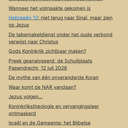
Wanneer het volmaakte gekomen is
Hebreeën 12
: niet terug naar Sinaï, maar zien
op Jezus
De tabernakeldienst onder het oude verbond
verwijst naar Christus
Gods Koninkrijk zichtbaar maken?
Preek geanalyseerd: de Schuilplaats
Papendrecht, 12 juli 2026
De mythe van één onveranderde Koran
Waar komt de NAR vandaan?
Jezus volgen…
Koninkrijkstheologie en vervangingsleer
ontmaskerd
Israël en de Gemeente: het Bijbelse