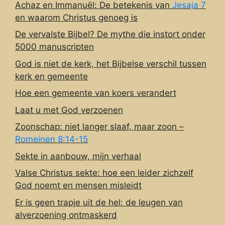
Achaz en Immanuël: De betekenis van
Jesaja 7
en waarom Christus genoeg is
De vervalste Bijbel? De mythe die instort onder
5000 manuscripten
God is niet de kerk, het Bijbelse verschil tussen
kerk en gemeente
Hoe een gemeente van koers verandert
Laat u met God verzoenen
Zoonschap: niet langer slaaf, maar zoon –
Romeinen 8:14-15
Sekte in aanbouw, mijn verhaal
Valse Christus sekte: hoe een leider zichzelf
God noemt en mensen misleidt
Er is geen trapje uit de hel: de leugen van
alverzoening ontmaskerd