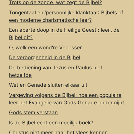
Trots op de zonde, wat zegt de Bijbel?
Tongentaal en ‘persoonlijke klanktaal’: Bijbels of
een moderne charismatische leer?
Een aparte doop in de Heilige Geest : leert de
Bijbel dit?
O, welk een wond’re Verlosser
De verborgenheid in de Bijbel
De bediening van Jezus en Paulus niet
hetzelfde
Wet en Genade sluiten elkaar uit
Vergeving volgens de Bijbel: hoe een populaire
leer het Evangelie van Gods Genade ondermijnt
Gods stem verstaan
Is de Bijbel echt een moeilijk boek?
Christus niet meer naar het vlees kennen