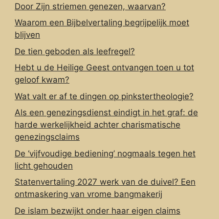
Door Zijn striemen genezen, waarvan?
Waarom een Bijbelvertaling begrijpelijk moet
blijven
De tien geboden als leefregel?
Hebt u de Heilige Geest ontvangen toen u tot
geloof kwam?
Wat valt er af te dingen op pinkstertheologie?
Als een genezingsdienst eindigt in het graf: de
harde werkelijkheid achter charismatische
genezingsclaims
De ‘vijfvoudige bediening’ nogmaals tegen het
licht gehouden
Statenvertaling 2027 werk van de duivel? Een
ontmaskering van vrome bangmakerij
De islam bezwijkt onder haar eigen claims