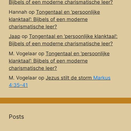
Bijbels of een moderne charismatische leer?
Hannah
op
Tongentaal en ‘persoonlijke
klanktaal’: Bijbels of een moderne
charismatische leer?
Jaap
op
Tongentaal en ‘persoonlijke klanktaal’:
Bijbels of een moderne charismatische leer?
M. Vogelaar
op
Tongentaal en ‘persoonlijke
klanktaal’: Bijbels of een moderne
charismatische leer?
M. Vogelaar
op
Jezus stilt de storm
Markus
4:35–41
Posts