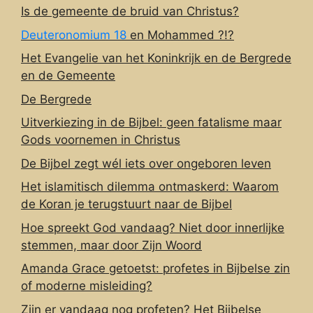
Is de gemeente de bruid van Christus?
Deuteronomium 18
en Mohammed ?!?
Het Evangelie van het Koninkrijk en de Bergrede
en de Gemeente
De Bergrede
Uitverkiezing in de Bijbel: geen fatalisme maar
Gods voornemen in Christus
De Bijbel zegt wél iets over ongeboren leven
Het islamitisch dilemma ontmaskerd: Waarom
de Koran je terugstuurt naar de Bijbel
Hoe spreekt God vandaag? Niet door innerlijke
stemmen, maar door Zijn Woord
Amanda Grace getoetst: profetes in Bijbelse zin
of moderne misleiding?
Zijn er vandaag nog profeten? Het Bijbelse