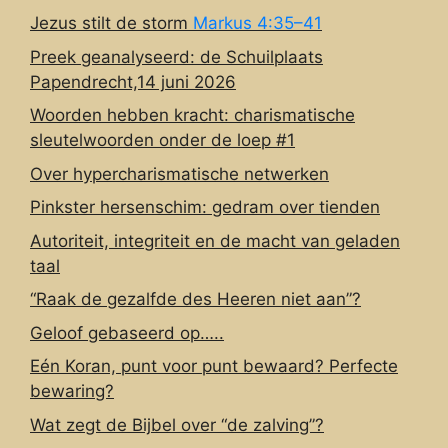
Jezus stilt de storm
Markus 4:35–41
Preek geanalyseerd: de Schuilplaats
Papendrecht,14 juni 2026
Woorden hebben kracht: charismatische
sleutelwoorden onder de loep #1
Over hypercharismatische netwerken
Pinkster hersenschim: gedram over tienden
Autoriteit, integriteit en de macht van geladen
taal
“Raak de gezalfde des Heeren niet aan”?
Geloof gebaseerd op…..
Eén Koran, punt voor punt bewaard? Perfecte
bewaring?
Wat zegt de Bijbel over “de zalving”?