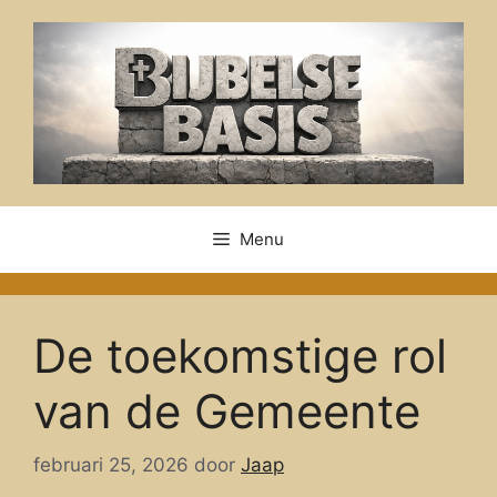
Ga
naar
de
inhoud
Menu
De toekomstige rol
van de Gemeente
februari 25, 2026
door
Jaap