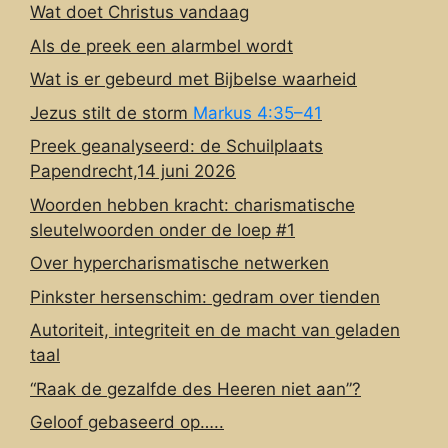
Wat doet Christus vandaag
Als de preek een alarmbel wordt
Wat is er gebeurd met Bijbelse waarheid
Jezus stilt de storm
Markus 4:35–41
Preek geanalyseerd: de Schuilplaats
Papendrecht,14 juni 2026
Woorden hebben kracht: charismatische
sleutelwoorden onder de loep #1
Over hypercharismatische netwerken
Pinkster hersenschim: gedram over tienden
Autoriteit, integriteit en de macht van geladen
taal
“Raak de gezalfde des Heeren niet aan”?
Geloof gebaseerd op…..