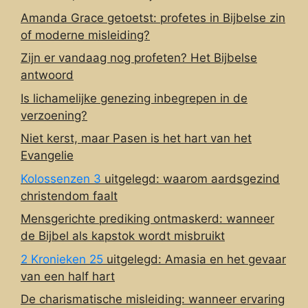
Amanda Grace getoetst: profetes in Bijbelse zin
of moderne misleiding?
Zijn er vandaag nog profeten? Het Bijbelse
antwoord
Is lichamelijke genezing inbegrepen in de
verzoening?
Niet kerst, maar Pasen is het hart van het
Evangelie
Kolossenzen 3
uitgelegd: waarom aardsgezind
christendom faalt
Mensgerichte prediking ontmaskerd: wanneer
de Bijbel als kapstok wordt misbruikt
2 Kronieken 25
uitgelegd: Amasia en het gevaar
van een half hart
De charismatische misleiding: wanneer ervaring