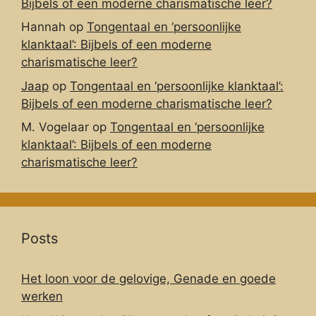
Bijbels of een moderne charismatische leer?
Hannah
op
Tongentaal en ‘persoonlijke
klanktaal’: Bijbels of een moderne
charismatische leer?
Jaap
op
Tongentaal en ‘persoonlijke klanktaal’:
Bijbels of een moderne charismatische leer?
M. Vogelaar
op
Tongentaal en ‘persoonlijke
klanktaal’: Bijbels of een moderne
charismatische leer?
Posts
Het loon voor de gelovige, Genade en goede
werken