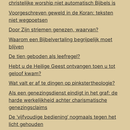
christelijke worship niet automatisch Bijbels is
Voorgeschreven geweld in de Koran: teksten
niet wegpoetsen
Door Zijn striemen genezen, waarvan?
Waarom een Bijbelvertaling begrijpelijk moet
blijven
De tien geboden als leefregel?
Hebt u de Heilige Geest ontvangen toen u tot
geloof kwam?
Wat valt er af te dingen op pinkstertheologie?
Als een genezingsdienst eindigt in het graf: de
harde werkelijkheid achter charismatische
genezingsclaims
De ‘vijfvoudige bediening’ nogmaals tegen het
licht gehouden