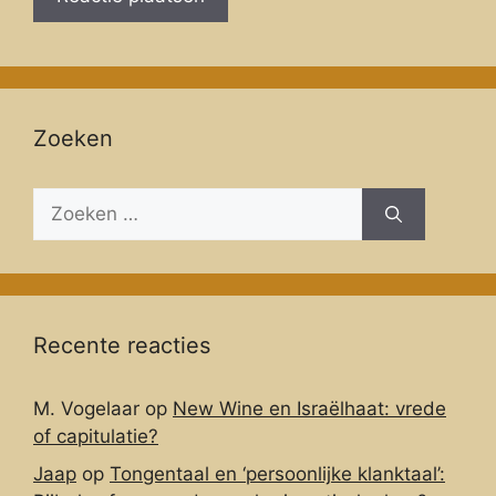
Zoeken
Zoeken
naar:
Recente reacties
M. Vogelaar
op
New Wine en Israëlhaat: vrede
of capitulatie?
Jaap
op
Tongentaal en ‘persoonlijke klanktaal’: