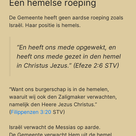
Een hemelse roeping
De Gemeente heeft geen aardse roeping zoals
Israël. Haar positie is hemels.
“En heeft ons mede opgewekt, en
heeft ons mede gezet in den hemel
in Christus Jezus.” (Efeze 2:6 STV)
“Want ons burgerschap is in de hemelen,
waaruit wij ook den Zaligmaker verwachten,
namelijk den Heere Jezus Christus.”
(
Filippenzen 3:20
STV)
Israël verwacht de Messias op aarde.
De Gemeente verwacht Hem uit de hemel.