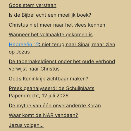
Gods stem verstaan
Is de Bijbel echt een moeilijk boek?
Christus niet meer naar het vlees kennen
Wanneer het volmaakte gekomen is
Hebreeën 12
: niet terug naar Sinaï, maar zien
op Jezus
De tabernakeldienst onder het oude verbond
verwijst naar Christus
Gods Koninkrijk zichtbaar maken?
Preek geanalyseerd: de Schuilplaats
Papendrecht, 12 juli 2026
De mythe van één onveranderde Koran
Waar komt de NAR vandaan?
Jezus volgen…