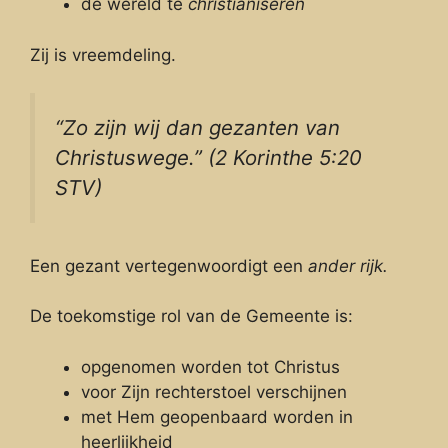
de wereld te
christianiseren
Zij is vreemdeling.
“Zo zijn wij dan gezanten van
Christuswege.” (2 Korinthe 5:20
STV)
Een gezant vertegenwoordigt een
ander rijk.
De toekomstige rol van de Gemeente is:
opgenomen worden tot Christus
voor Zijn rechterstoel verschijnen
met Hem geopenbaard worden in
heerlijkheid