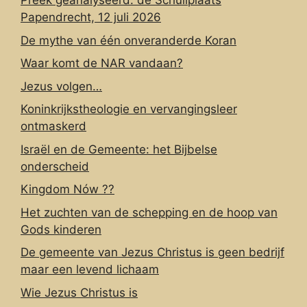
Preek geanalyseerd: de Schuilplaats
Papendrecht, 12 juli 2026
De mythe van één onveranderde Koran
Waar komt de NAR vandaan?
Jezus volgen…
Koninkrijkstheologie en vervangingsleer
ontmaskerd
Israël en de Gemeente: het Bijbelse
onderscheid
Kingdom Nów ??
Het zuchten van de schepping en de hoop van
Gods kinderen
De gemeente van Jezus Christus is geen bedrijf
maar een levend lichaam
Wie Jezus Christus is