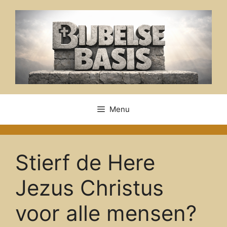
Ga
naar
de
inhoud
Menu
Stierf de Here
Jezus Christus
voor alle mensen?