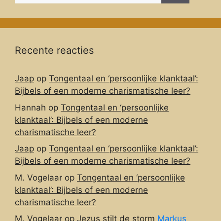
Recente reacties
Jaap
op
Tongentaal en ‘persoonlijke klanktaal’:
Bijbels of een moderne charismatische leer?
Hannah
op
Tongentaal en ‘persoonlijke
klanktaal’: Bijbels of een moderne
charismatische leer?
Jaap
op
Tongentaal en ‘persoonlijke klanktaal’:
Bijbels of een moderne charismatische leer?
M. Vogelaar
op
Tongentaal en ‘persoonlijke
klanktaal’: Bijbels of een moderne
charismatische leer?
M. Vogelaar
op
Jezus stilt de storm
Markus