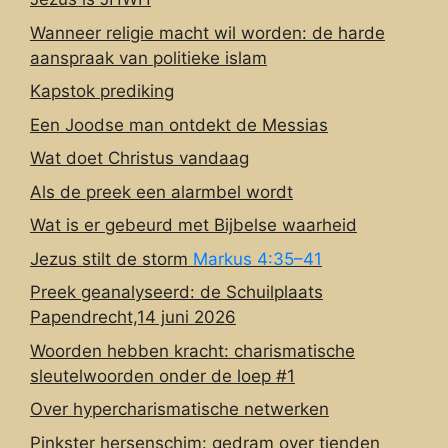
Wanneer religie macht wil worden: de harde
aanspraak van politieke islam
Kapstok prediking
Een Joodse man ontdekt de Messias
Wat doet Christus vandaag
Als de preek een alarmbel wordt
Wat is er gebeurd met Bijbelse waarheid
Jezus stilt de storm
Markus 4:35–41
Preek geanalyseerd: de Schuilplaats
Papendrecht,14 juni 2026
Woorden hebben kracht: charismatische
sleutelwoorden onder de loep #1
Over hypercharismatische netwerken
Pinkster hersenschim: gedram over tienden