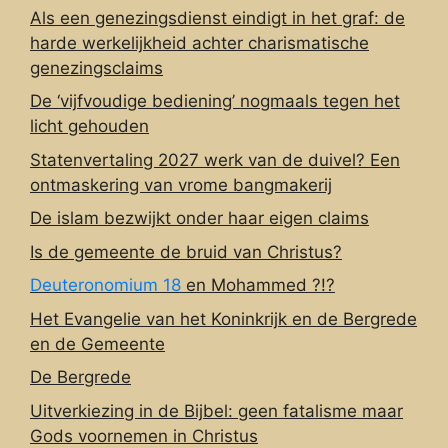
Als een genezingsdienst eindigt in het graf: de
harde werkelijkheid achter charismatische
genezingsclaims
De ‘vijfvoudige bediening’ nogmaals tegen het
licht gehouden
Statenvertaling 2027 werk van de duivel? Een
ontmaskering van vrome bangmakerij
De islam bezwijkt onder haar eigen claims
Is de gemeente de bruid van Christus?
Deuteronomium 18
en Mohammed ?!?
Het Evangelie van het Koninkrijk en de Bergrede
en de Gemeente
De Bergrede
Uitverkiezing in de Bijbel: geen fatalisme maar
Gods voornemen in Christus