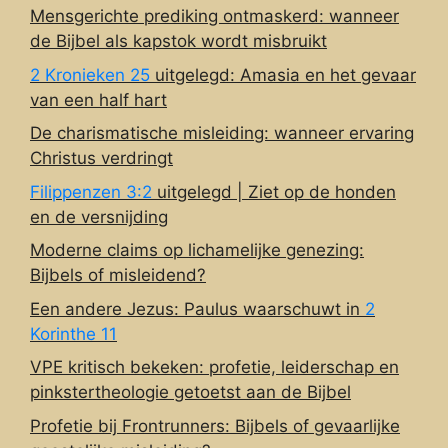
Mensgerichte prediking ontmaskerd: wanneer
de Bijbel als kapstok wordt misbruikt
2 Kronieken 25
uitgelegd: Amasia en het gevaar
van een half hart
De charismatische misleiding: wanneer ervaring
Christus verdringt
Filippenzen 3:2
uitgelegd | Ziet op de honden
en de versnijding
Moderne claims op lichamelijke genezing:
Bijbels of misleidend?
Een andere Jezus: Paulus waarschuwt in
2
Korinthe 11
VPE kritisch bekeken: profetie, leiderschap en
pinkstertheologie getoetst aan de Bijbel
Profetie bij Frontrunners: Bijbels of gevaarlijke