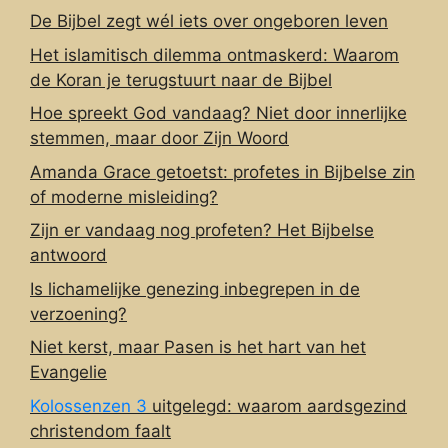
De Bijbel zegt wél iets over ongeboren leven
Het islamitisch dilemma ontmaskerd: Waarom
de Koran je terugstuurt naar de Bijbel
Hoe spreekt God vandaag? Niet door innerlijke
stemmen, maar door Zijn Woord
Amanda Grace getoetst: profetes in Bijbelse zin
of moderne misleiding?
Zijn er vandaag nog profeten? Het Bijbelse
antwoord
Is lichamelijke genezing inbegrepen in de
verzoening?
Niet kerst, maar Pasen is het hart van het
Evangelie
Kolossenzen 3
uitgelegd: waarom aardsgezind
christendom faalt