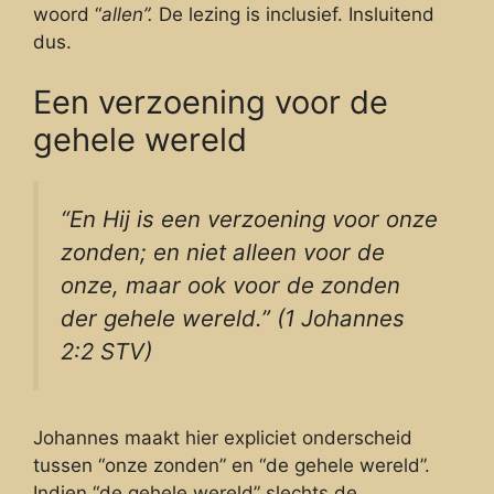
woord “
allen”.
De lezing is inclusief. Insluitend
dus.
Een verzoening voor de
gehele wereld
“En Hij is een verzoening voor onze
zonden; en niet alleen voor de
onze, maar ook voor de zonden
der gehele wereld.” (1 Johannes
2:2 STV)
Johannes maakt hier expliciet onderscheid
tussen “onze zonden” en “de gehele wereld”.
Indien “de gehele wereld” slechts de