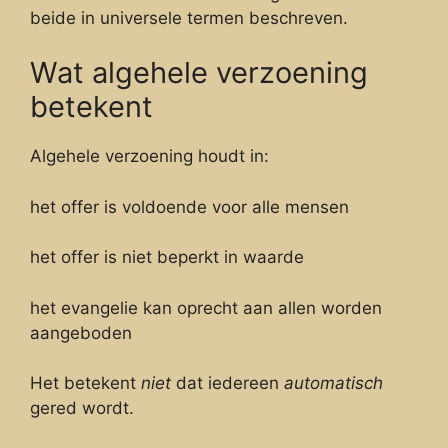
beide in universele termen beschreven.
Wat algehele verzoening
betekent
Algehele verzoening houdt in:
het offer is voldoende voor alle mensen
het offer is niet beperkt in waarde
het evangelie kan oprecht aan allen worden
aangeboden
Het betekent
niet
dat iedereen
automatisch
gered wordt.