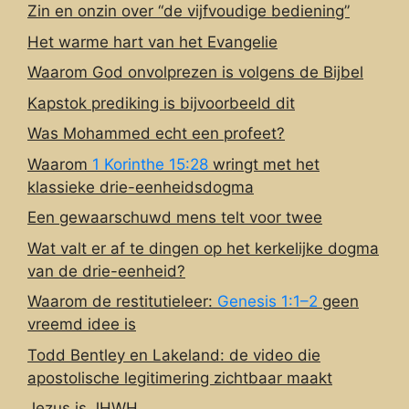
Zin en onzin over “de vijfvoudige bediening”
Het warme hart van het Evangelie
Waarom God onvolprezen is volgens de Bijbel
Kapstok prediking is bijvoorbeeld dit
Was Mohammed echt een profeet?
Waarom
1 Korinthe 15:28
wringt met het
klassieke drie-eenheidsdogma
Een gewaarschuwd mens telt voor twee
Wat valt er af te dingen op het kerkelijke dogma
van de drie-eenheid?
Waarom de restitutieleer:
Genesis 1:1–2
geen
vreemd idee is
Todd Bentley en Lakeland: de video die
apostolische legitimering zichtbaar maakt
Jezus is JHWH