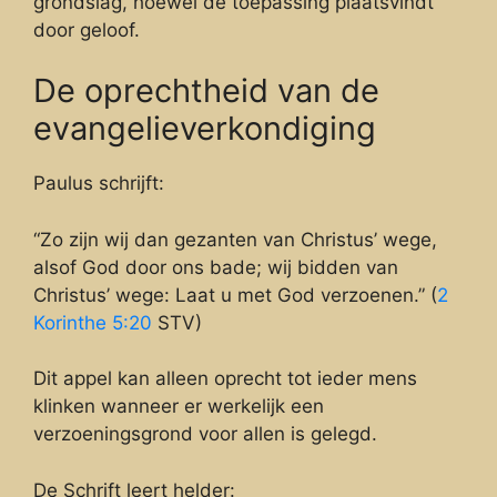
grondslag, hoewel de toepassing plaatsvindt
door geloof.
De oprechtheid van de
evangelieverkondiging
Paulus schrijft:
“Zo zijn wij dan gezanten van Christus’ wege,
alsof God door ons bade; wij bidden van
Christus’ wege: Laat u met God verzoenen.” (
2
Korinthe 5:20
STV)
Dit appel kan alleen oprecht tot ieder mens
klinken wanneer er werkelijk een
verzoeningsgrond voor allen is gelegd.
De Schrift leert helder: