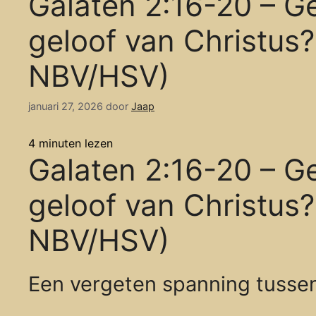
Galaten 2:16-20 – Ge
geloof van Christus?
NBV/HSV)
januari 27, 2026
door
Jaap
4
minuten lezen
Galaten 2:16-20 – Ge
geloof van Christus?
NBV/HSV)
Een vergeten spanning tussen