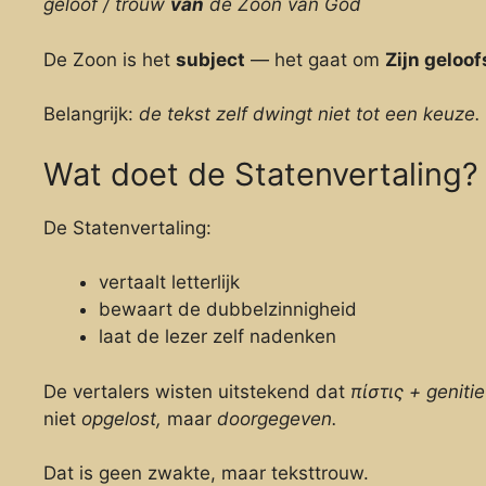
geloof / trouw
van
de Zoon van God
De Zoon is het
subject
— het gaat om
Zijn geloo
Belangrijk:
de tekst zelf dwingt niet tot een keuze.
Wat doet de Statenvertaling?
De Statenvertaling:
vertaalt letterlijk
bewaart de dubbelzinnigheid
laat de lezer zelf nadenken
De vertalers wisten uitstekend dat
πίστις + genitie
niet
opgelost,
maar
doorgegeven.
Dat is geen zwakte, maar teksttrouw.