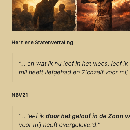
Herziene Statenvertaling
“… en wat ik nu leef in het vlees, leef ik
mij heeft liefgehad en Zichzelf voor mi
NBV21
“… leef ik
door het geloof in de Zoon 
voor mij heeft overgeleverd.”