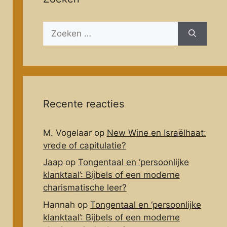
Zoeken
naar:
Recente reacties
M. Vogelaar
op
New Wine en Israëlhaat:
vrede of capitulatie?
Jaap
op
Tongentaal en ‘persoonlijke
klanktaal’: Bijbels of een moderne
charismatische leer?
Hannah
op
Tongentaal en ‘persoonlijke
klanktaal’: Bijbels of een moderne