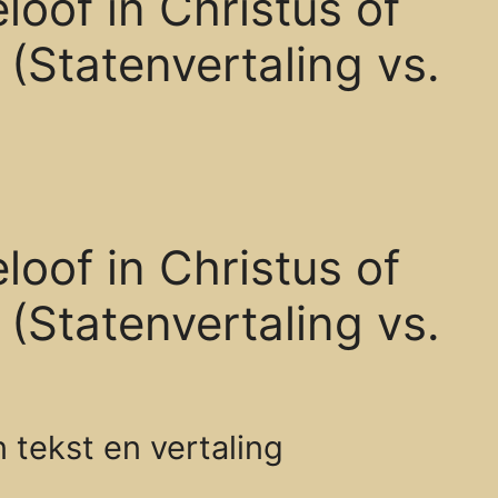
loof in Christus of
 (Statenvertaling vs.
loof in Christus of
 (Statenvertaling vs.
 tekst en vertaling