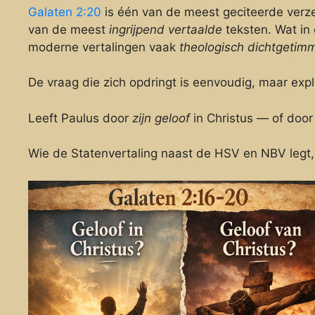
Galaten 2:20
is één van de meest geciteerde verzen
van de meest
ingrijpend vertaalde
teksten. Wat in 
moderne vertalingen vaak
theologisch dichtgetim
De vraag die zich opdringt is eenvoudig, maar expl
Leeft Paulus door
zijn geloof
in Christus — of doo
Wie de Statenvertaling naast de HSV en NBV legt,