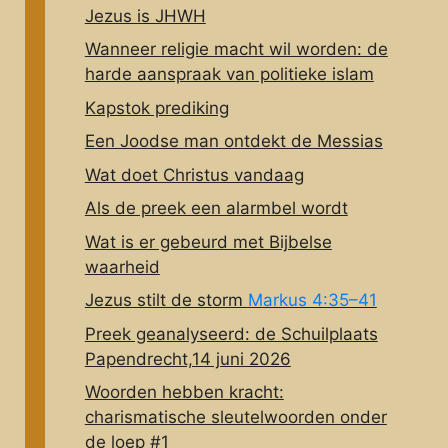
Jezus is JHWH
Wanneer religie macht wil worden: de
harde aanspraak van politieke islam
Kapstok prediking
Een Joodse man ontdekt de Messias
Wat doet Christus vandaag
Als de preek een alarmbel wordt
Wat is er gebeurd met Bijbelse
waarheid
Jezus stilt de storm
Markus 4:35–41
Preek geanalyseerd: de Schuilplaats
Papendrecht,14 juni 2026
Woorden hebben kracht:
charismatische sleutelwoorden onder
de loep #1