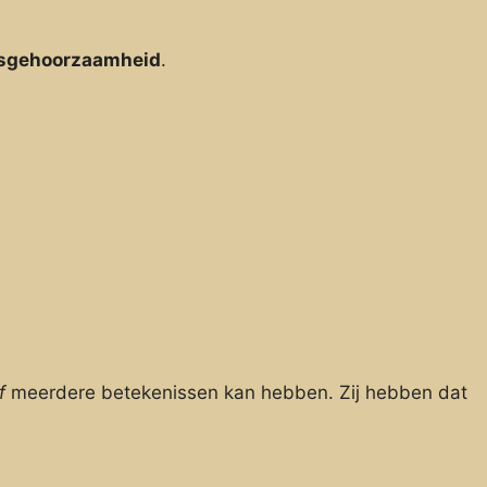
fsgehoorzaamheid
.
f
meerdere betekenissen kan hebben. Zij hebben dat