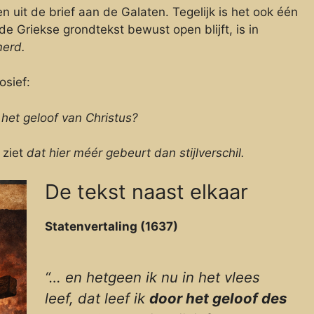
 uit de brief aan de Galaten. Tegelijk is het ook één
de Griekse grondtekst bewust open blijft, is in
merd.
osief:
r
het geloof van Christus?
 ziet
dat hier méér gebeurt dan stijlverschil.
De tekst naast elkaar
Statenvertaling (1637)
“… en hetgeen ik nu in het vlees
leef, dat leef ik
door het geloof des