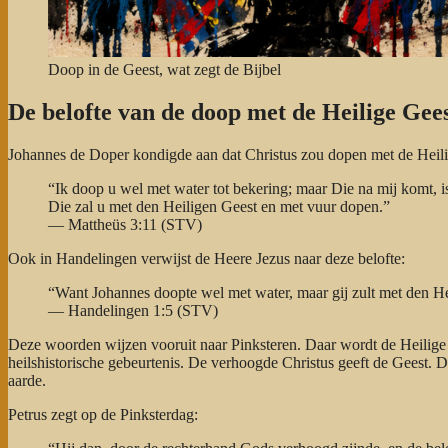
Doop in de Geest, wat zegt de Bijbel
De belofte van de doop met de Heilige Gee
Johannes de Doper kondigde aan dat Christus zou dopen met de Heili
“Ik doop u wel met water tot bekering; maar Die na mij komt, i
Die zal u met den Heiligen Geest en met vuur dopen.”
— Mattheüs 3:11 (STV)
Ook in Handelingen verwijst de Heere Jezus naar deze belofte:
“Want Johannes doopte wel met water, maar gij zult met den He
— Handelingen 1:5 (STV)
Deze woorden wijzen vooruit naar Pinksteren. Daar wordt de Heilige Ge
heilshistorische gebeurtenis. De verhoogde Christus geeft de Geest. 
aarde.
Petrus zegt op de Pinksterdag: