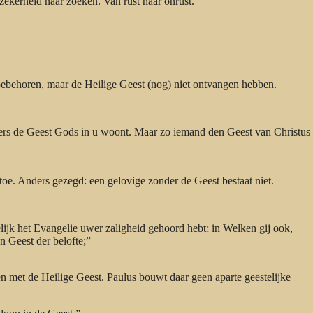
zekerheid naar zoeken. Van rust naar onrust.
toebehoren, maar de Heilige Geest (nog) niet ontvangen hebben.
anders de Geest Gods in u woont. Maar zo iemand den Geest van Christus
 toe. Anders gezegd: een gelovige zonder de Geest bestaat niet.
lijk het Evangelie uwer zaligheid gehoord hebt; in Welken gij ook,
n Geest der belofte;”
n met de Heilige Geest. Paulus bouwt daar geen aparte geestelijke