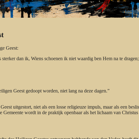
st
ge Geest:
s sterker dan ik, Wiens schoenen ik niet waardig ben Hem na te dragen;
iligen Geest gedoopt worden, niet lang na deze dagen.”
est uitgestort, niet als een losse religieuze impuls, maar als een besli
De Gemeente wordt in de praktijk openbaar als het lichaam van Christus