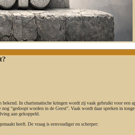
t?
n bekend. In charismatische kringen wordt zij vaak gebruikt voor een a
 je nog “gedoopt worden in de Geest”. Vaak wordt daar spreken in tonge
alving aan gekoppeld.
 gemaakt heeft. De vraag is eenvoudiger en scherper: