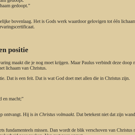
haam gedoopt.”
ichaam gedoopt.”
telijke bovenlaag. Het is Gods werk waardoor gelovigen tot één lichaa
varingscertificaat.
n positie
aring maakt die je nog moet krijgen. Maar Paulus verbindt deze doop n
het lichaam van Christus.
. Dat is een feit. Dat is wat God doet met allen die in Christus zijn.
id en macht;”
p ontvangt. Hij is
in Christus volmaakt.
Dat betekent niet dat zijn wand
iets fundamenteels missen. Dan wordt de blik verschoven van Christus 