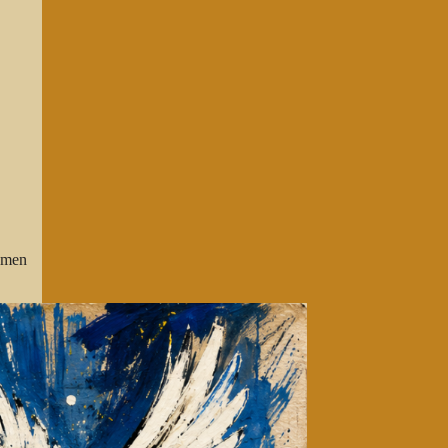
s men