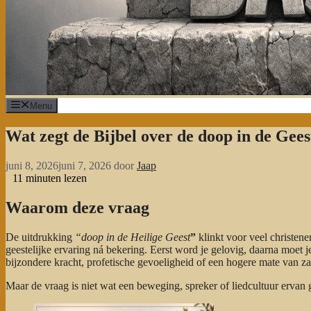
Menu
Wat zegt de Bijbel over de doop in de Gees
juni 8, 2026
juni 7, 2026
door
Jaap
11
minuten lezen
Waarom deze vraag
De uitdrukking
“doop in de Heilige Geest
”
klinkt voor veel christene
geestelijke ervaring ná bekering. Eerst word je gelovig, daarna moet
bijzondere kracht, profetische gevoeligheid of een hogere mate van z
Maar de vraag is niet wat een beweging, spreker of liedcultuur ervan