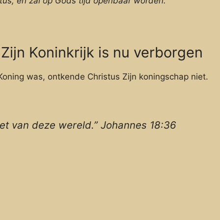
stus, en zal op Gods tijd openbaar worden.
 Zijn Koninkrijk is nu verborgen
Koning was, ontkende Christus Zijn koningschap niet.
niet van deze wereld.” Johannes 18:36