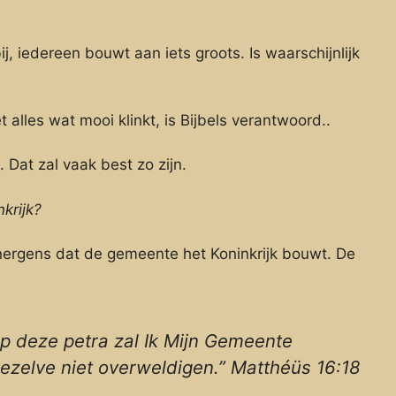
j, iedereen bouwt aan iets groots. Is waarschijnlijk
alles wat mooi klinkt, is Bijbels verantwoord..
 Dat zal vaak best zo zijn.
krijk?
nergens dat de gemeente het Koninkrijk bouwt. De
n op deze petra zal Ik Mijn Gemeente
ezelve niet overweldigen.” Matthéüs 16:18