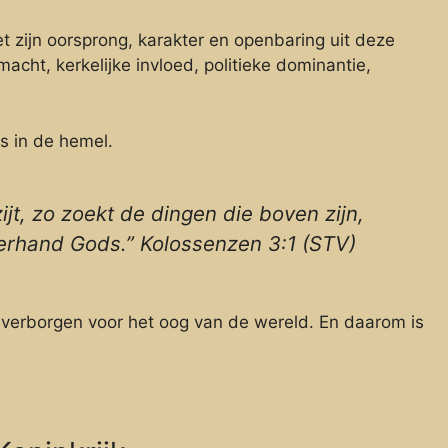
et zijn oorsprong, karakter en openbaring uit deze
macht, kerkelijke invloed, politieke dominantie,
s in de hemel.
ijt, zo zoekt de dingen die boven zijn,
terhand Gods.” Kolossenzen 3:1 (STV)
l verborgen voor het oog van de wereld. En daarom is