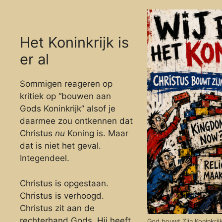
Het Koninkrijk is
er al
Sommigen reageren op
kritiek op “bouwen aan
Gods Koninkrijk” alsof je
daarmee zou ontkennen dat
Christus
nu
Koning is. Maar
dat is niet het geval.
Integendeel.
Christus is opgestaan.
Christus is verhoogd.
Christus zit aan de
rechterhand Gods. Hij heeft
God bouwt Zijn Koninkrij