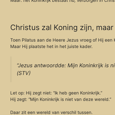
Maar:
het Koninkrijk bestaat nu, verborgen in Chri
Christus zal Koning zijn, maar
Toen Pilatus aan de Heere Jezus vroeg of Hij een 
Maar Hij plaatste het in het juiste kader.
“Jezus antwoordde: Mijn Koninkrijk is 
(STV)
Let op: Hij zegt niet: “Ik heb geen Koninkrijk.”
Hij zegt: “Mijn Koninkrijk is niet van deze wereld.”
Daar zit een wereld van verschil tussen.