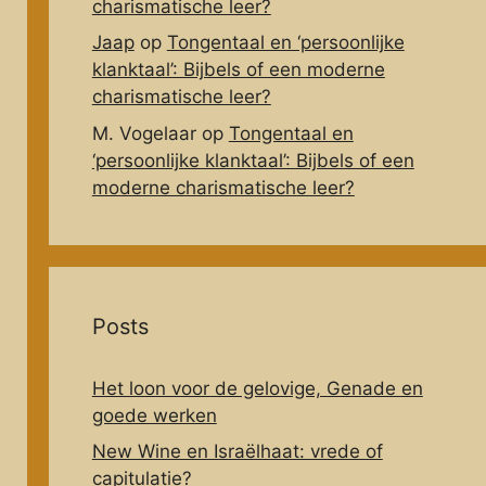
charismatische leer?
Jaap
op
Tongentaal en ‘persoonlijke
klanktaal’: Bijbels of een moderne
charismatische leer?
M. Vogelaar
op
Tongentaal en
‘persoonlijke klanktaal’: Bijbels of een
moderne charismatische leer?
Posts
Het loon voor de gelovige, Genade en
goede werken
New Wine en Israëlhaat: vrede of
capitulatie?