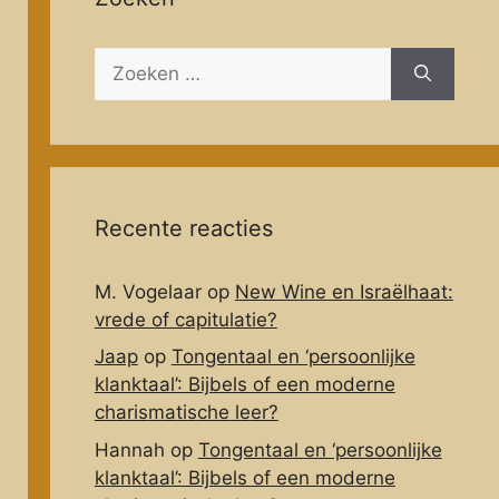
Zoeken
naar:
Recente reacties
M. Vogelaar
op
New Wine en Israëlhaat:
vrede of capitulatie?
Jaap
op
Tongentaal en ‘persoonlijke
klanktaal’: Bijbels of een moderne
charismatische leer?
Hannah
op
Tongentaal en ‘persoonlijke
klanktaal’: Bijbels of een moderne