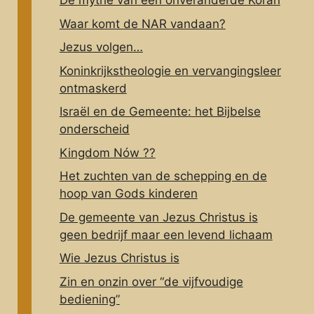
De mythe van één onveranderde Koran
Waar komt de NAR vandaan?
Jezus volgen…
Koninkrijkstheologie en vervangingsleer
ontmaskerd
Israël en de Gemeente: het Bijbelse
onderscheid
Kingdom Nów ??
Het zuchten van de schepping en de
hoop van Gods kinderen
De gemeente van Jezus Christus is
geen bedrijf maar een levend lichaam
Wie Jezus Christus is
Zin en onzin over “de vijfvoudige
bediening”