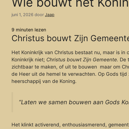
Wie bouwt het Konin
juni 1, 2026
door
Jaap
9
minuten lezen
Christus bouwt Zijn Gemeente, 
Het Koninkrijk van Christus bestaat nu, maar is i
Koninkrijk niet;
Christus bouwt Zijn Gemeente.
De t
zichtbaar te maken, of uit te bouwen maar om Ch
de Heer uit de hemel te verwachten. Op Gods tijd 
heerschappij van de Koning.
“Laten we samen bouwen aan Gods Koni
Het klinkt activerend, enthousiasmerend, gemeente