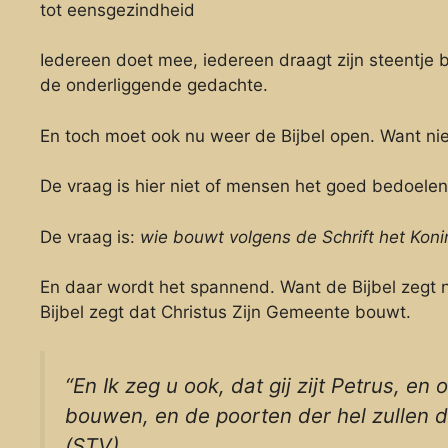
tot eensgezindheid
Iedereen doet mee, iedereen draagt zijn steentje bi
de onderliggende gedachte.
En toch moet ook nu weer de Bijbel open. Want niet 
De vraag is hier niet of mensen het goed bedoelen.
De vraag is:
wie bouwt volgens de Schrift het Konin
En daar wordt het spannend. Want de Bijbel zegt 
Bijbel zegt dat Christus Zijn Gemeente bouwt.
“En Ik zeg u ook, dat gij zijt Petrus, e
bouwen, en de poorten der hel zullen d
(STV)