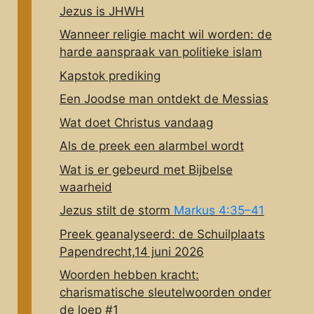
Jezus is JHWH
Wanneer religie macht wil worden: de
harde aanspraak van politieke islam
Kapstok prediking
Een Joodse man ontdekt de Messias
Wat doet Christus vandaag
Als de preek een alarmbel wordt
Wat is er gebeurd met Bijbelse
waarheid
Jezus stilt de storm
Markus 4:35–41
Preek geanalyseerd: de Schuilplaats
Papendrecht,14 juni 2026
Woorden hebben kracht:
charismatische sleutelwoorden onder
de loep #1