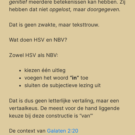
genitief
meerdere betekenissen kan hebben. Zij
hebben dat niet
opgelost,
maar
doorgegeven.
Dat is geen zwakte, maar teksttrouw.
Wat doen HSV en NBV?
Zowel HSV als NBV:
kiezen één uitleg
voegen het woord
“in”
toe
sluiten de subjectieve lezing uit
Dat is dus geen letterlijke vertaling, maar een
vertaalkeus. De meest voor de hand liggende
keuze bij deze constructie is “van”‘
De context van
Galaten 2:20