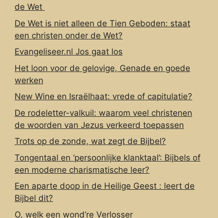
de Wet
De Wet is niet alleen de Tien Geboden: staat
een christen onder de Wet?
Evangeliseer.nl Jos gaat los
Het loon voor de gelovige, Genade en goede
werken
New Wine en Israëlhaat: vrede of capitulatie?
De rodeletter-valkuil: waarom veel christenen
de woorden van Jezus verkeerd toepassen
Trots op de zonde, wat zegt de Bijbel?
Tongentaal en ‘persoonlijke klanktaal’: Bijbels of
een moderne charismatische leer?
Een aparte doop in de Heilige Geest : leert de
Bijbel dit?
O, welk een wond’re Verlosser