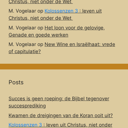
Christus, niet onder de Wet
M. Vogelaar
op
Kolossenzen 3
: leven uit
Christus, niet onder de Wet
M. Vogelaar
op
Het loon voor de gelovige,
Genade en goede werken
M. Vogelaar
op
New Wine en Israëlhaat: vrede
of capitulatie?
Posts
Succes is geen roeping: de Bijbel tegenover
succesprediking
Kwamen de dreigingen van de Koran ooit uit?
Kolossenzen 3
: leven uit Christus, niet onder