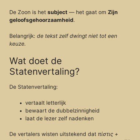
De Zoon is het
subject
— het gaat om
Zijn
geloofsgehoorzaamheid
.
Belangrijk:
de tekst zelf dwingt niet tot een
keuze.
Wat doet de
Statenvertaling?
De Statenvertaling:
vertaalt letterlijk
bewaart de dubbelzinnigheid
laat de lezer zelf nadenken
De vertalers wisten uitstekend dat
πίστις +