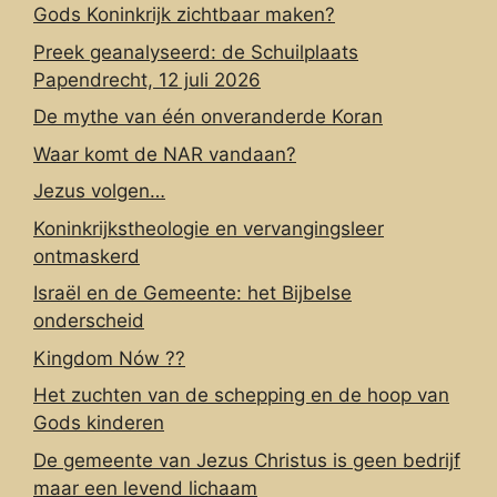
Gods Koninkrijk zichtbaar maken?
Preek geanalyseerd: de Schuilplaats
Papendrecht, 12 juli 2026
De mythe van één onveranderde Koran
Waar komt de NAR vandaan?
Jezus volgen…
Koninkrijkstheologie en vervangingsleer
ontmaskerd
Israël en de Gemeente: het Bijbelse
onderscheid
Kingdom Nów ??
Het zuchten van de schepping en de hoop van
Gods kinderen
De gemeente van Jezus Christus is geen bedrijf
maar een levend lichaam