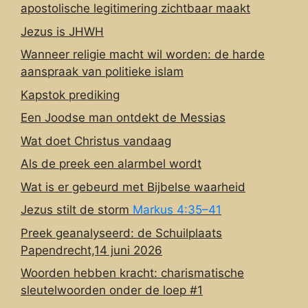
apostolische legitimering zichtbaar maakt
Jezus is JHWH
Wanneer religie macht wil worden: de harde
aanspraak van politieke islam
Kapstok prediking
Een Joodse man ontdekt de Messias
Wat doet Christus vandaag
Als de preek een alarmbel wordt
Wat is er gebeurd met Bijbelse waarheid
Jezus stilt de storm
Markus 4:35–41
Preek geanalyseerd: de Schuilplaats
Papendrecht,14 juni 2026
Woorden hebben kracht: charismatische
sleutelwoorden onder de loep #1