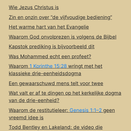
Wie Jezus Christus is
Zin en onzin over “de vijfvoudige bediening”
Het warme hart van het Evangelie
Waarom God onvolprezen is volgens de Bijbel
Kapstok prediking is bijvoorbeeld dit
Was Mohammed echt een profeet?
Waarom
1 Korinthe 15:28
wringt met het
klassieke drie-eenheidsdogma
Een gewaarschuwd mens telt voor twee
Wat valt er af te dingen op het kerkelijke dogma
van de drie-eenheid?
Waarom de restitutieleer:
Genesis 1:1–2
geen
vreemd idee is
Todd Bentley en Lakeland: de video die