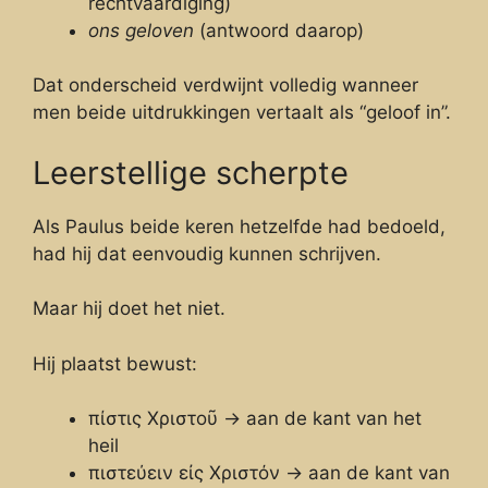
rechtvaardiging)
ons geloven
(antwoord daarop)
Dat onderscheid verdwijnt volledig wanneer
men beide uitdrukkingen vertaalt als “geloof in”.
Leerstellige scherpte
Als Paulus beide keren hetzelfde had bedoeld,
had hij dat eenvoudig kunnen schrijven.
Maar hij doet het niet.
Hij plaatst bewust:
πίστις Χριστοῦ → aan de kant van het
heil
πιστεύειν εἰς Χριστόν → aan de kant van