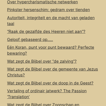
Over hypercharismatische netwerken
Pinkster hersenschim: gedram over tienden
Autoriteit, integriteit en de macht van geladen
taal
“Raak de gezalfde des Heeren niet aan”?
Geloof gebaseerd op…..
Eén Koran, punt voor punt bewaard? Perfecte
bewaring?
Wat zegt de Bijbel over “de zalving”?
Wat zegt de Bijbel over de gemeente van Jezus
Christus?
Wat zegt de Bijbel over de doop in de Geest?
Vertaling of ordinair jatwerk? The Passion
‘Translation’
Wat zegt de Bijbel over Zoonschap en