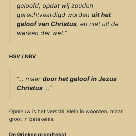
geloofd, opdat wij zouden
gerechtvaardigd worden
uit het
geloof van Christus
, en niet uit de
werken der wet.”
HSV / NBV
“… maar
door het geloof in Jezus
Christus
…”
Opnieuw is het verschil klein in woorden, maar
groot in betekenis.
De Griekse grondtekst