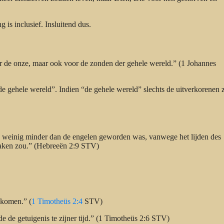
g is inclusief. Insluitend dus.
or de onze, maar ook voor de zonden der gehele wereld.” (1 Johannes
de gehele wereld”. Indien “de gehele wereld” slechts de uitverkorenen 
en weinig minder dan de engelen geworden was, vanwege het lijden des
maken zou.” (Hebreeën 2:9 STV)
 komen.” (
1 Timotheüs 2:4
STV)
de de getuigenis te zijner tijd.” (1 Timotheüs 2:6 STV)