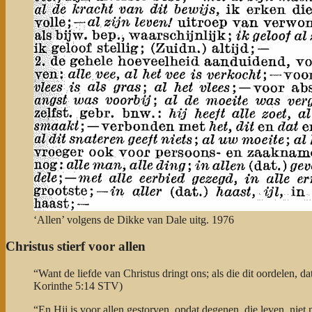
‘Allen’ volgens de Dikke van Dale uitg. 1976
Christus stierf voor allen
“Want de liefde van Christus dringt ons; als die dit oordelen, dat
Korinthe 5:14 STV)
“En Hij is voor allen gestorven, opdat degenen, die leven, nie