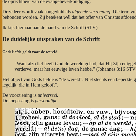
de oprechtheid van de evangelieverkondiging.
Deze leer wordt vaak aangeduid als
algehele verzoening.
Die term vra
behouden worden. Zij betekent wél dat het offer van Christus afdoen
Ik kijk hiernaar aan de hand van de Schrift (STV).
De duidelijke uitspraken van de Schrift
Gods liefde geldt voor de wereld
“Want alzo lief heeft God de wereld gehad, dat Hij Zijn eniggeb
verderve, maar het eeuwige leven hebbe.” (Johannes 3:16 STV
Het object van Gods liefde is “de wereld”. Niet slechts een beperkte g
iegelijk, die in Hem gelooft”.
De voorziening is
universeel.
De toepassing is
persoonlijk.