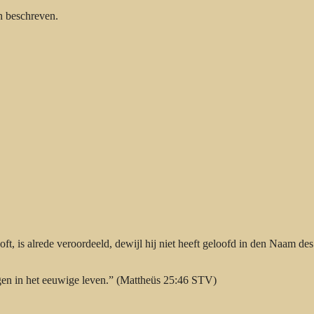
n beschreven.
ft, is alrede veroordeeld, dewijl hij niet heeft geloofd in den Naam des
igen in het eeuwige leven.” (Mattheüs 25:46 STV)