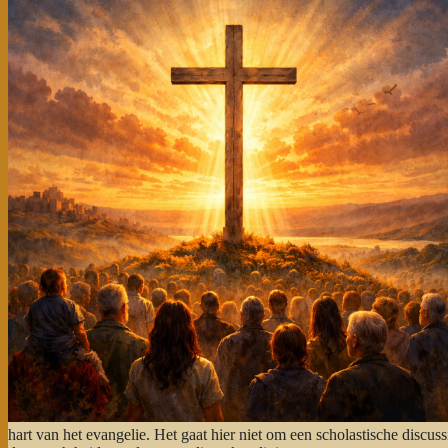
hart van het evangelie. Het gaat hier niet om een scholastische disc