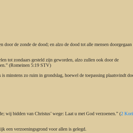
n door de zonde de dood; en alzo de dood tot alle mensen doorgegaan i
n tot zondaars gesteld zijn geworden, alzo zullen ook door de
rden.” (Romeinen 5:19 STV)
 is minstens zo ruim in grondslag, hoewel de toepassing plaatsvindt do
de; wij bidden van Christus’ wege: Laat u met God verzoenen.” (
2 Kori
ijk een verzoeningsgrond voor allen is gelegd.