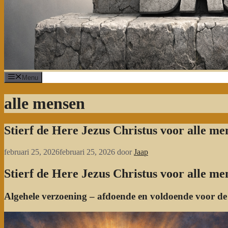
Menu
alle mensen
Stierf de Here Jezus Christus voor alle me
februari 25, 2026
februari 25, 2026
door
Jaap
Stierf de Here Jezus Christus voor alle me
Algehele verzoening – afdoende en voldoende voor de