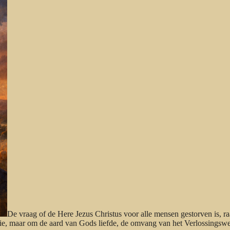
De vraag of de Here Jezus Christus voor alle mensen gestorven is, ra
ussie, maar om de aard van Gods liefde, de omvang van het Verlossingsw