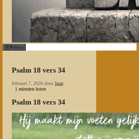
Menu
Psalm 18 vers 34
februari 7, 2026
door
Jaap
1
minuten lezen
Psalm 18 vers 34