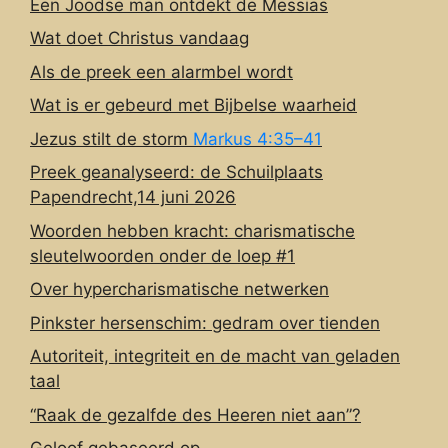
Een Joodse man ontdekt de Messias
Wat doet Christus vandaag
Als de preek een alarmbel wordt
Wat is er gebeurd met Bijbelse waarheid
Jezus stilt de storm
Markus 4:35–41
Preek geanalyseerd: de Schuilplaats
Papendrecht,14 juni 2026
Woorden hebben kracht: charismatische
sleutelwoorden onder de loep #1
Over hypercharismatische netwerken
Pinkster hersenschim: gedram over tienden
Autoriteit, integriteit en de macht van geladen
taal
“Raak de gezalfde des Heeren niet aan”?