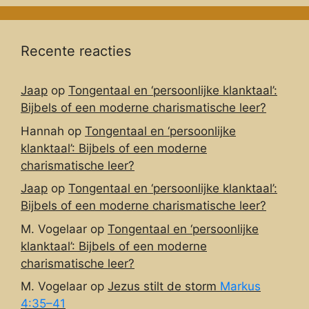
Recente reacties
Jaap
op
Tongentaal en ‘persoonlijke klanktaal’:
Bijbels of een moderne charismatische leer?
Hannah
op
Tongentaal en ‘persoonlijke
klanktaal’: Bijbels of een moderne
charismatische leer?
Jaap
op
Tongentaal en ‘persoonlijke klanktaal’:
Bijbels of een moderne charismatische leer?
M. Vogelaar
op
Tongentaal en ‘persoonlijke
klanktaal’: Bijbels of een moderne
charismatische leer?
M. Vogelaar
op
Jezus stilt de storm
Markus
4:35–41