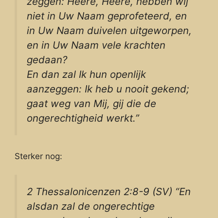
zeggen: Heere, Heere, hebben wij
niet in Uw Naam geprofeteerd, en
in Uw Naam duivelen uitgeworpen,
en in Uw Naam vele krachten
gedaan?
En dan zal Ik hun openlijk
aanzeggen: Ik heb u nooit gekend;
gaat weg van Mij, gij die de
ongerechtigheid werkt.”
Sterker nog:
2 Thessalonicenzen 2:8-9 (SV) “En
alsdan zal de ongerechtige