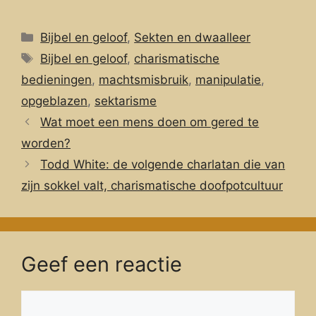
Categorieën
Bijbel en geloof
,
Sekten en dwaalleer
Tags
Bijbel en geloof
,
charismatische
bedieningen
,
machtsmisbruik
,
manipulatie
,
opgeblazen
,
sektarisme
Wat moet een mens doen om gered te
worden?
Todd White: de volgende charlatan die van
zijn sokkel valt, charismatische doofpotcultuur
Geef een reactie
Reactie