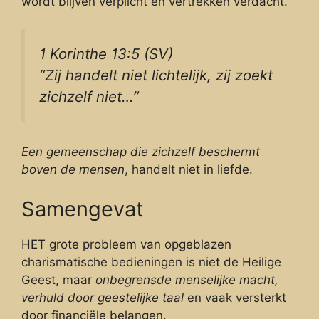
wordt blijven verplicht en vertrekken verdacht.
1 Korinthe 13:5 (SV)
“Zij handelt niet lichtelijk, zij zoekt
zichzelf niet…”
Een gemeenschap die zichzelf beschermt
boven de mensen
, handelt niet in liefde.
Samengevat
HET grote probleem van opgeblazen
charismatische bedieningen is niet de Heilige
Geest, maar
onbegrensde menselijke macht,
verhuld door geestelijke taal
en vaak versterkt
door financiële belangen.