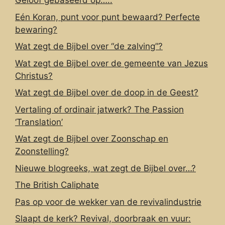
Geloof gebaseerd op…..
Eén Koran, punt voor punt bewaard? Perfecte
bewaring?
Wat zegt de Bijbel over “de zalving”?
Wat zegt de Bijbel over de gemeente van Jezus
Christus?
Wat zegt de Bijbel over de doop in de Geest?
Vertaling of ordinair jatwerk? The Passion
‘Translation’
Wat zegt de Bijbel over Zoonschap en
Zoonstelling?
Nieuwe blogreeks, wat zegt de Bijbel over…?
The British Caliphate
Pas op voor de wekker van de revivalindustrie
Slaapt de kerk? Revival, doorbraak en vuur: