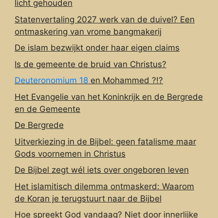
licht gehouden
Statenvertaling 2027 werk van de duivel? Een
ontmaskering van vrome bangmakerij
De islam bezwijkt onder haar eigen claims
Is de gemeente de bruid van Christus?
Deuteronomium 18
en Mohammed ?!?
Het Evangelie van het Koninkrijk en de Bergrede
en de Gemeente
De Bergrede
Uitverkiezing in de Bijbel: geen fatalisme maar
Gods voornemen in Christus
De Bijbel zegt wél iets over ongeboren leven
Het islamitisch dilemma ontmaskerd: Waarom
de Koran je terugstuurt naar de Bijbel
Hoe spreekt God vandaag? Niet door innerlijke