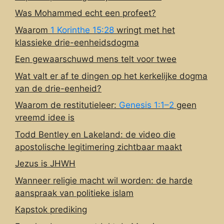
Was Mohammed echt een profeet?
Waarom
1 Korinthe 15:28
wringt met het
klassieke drie-eenheidsdogma
Een gewaarschuwd mens telt voor twee
Wat valt er af te dingen op het kerkelijke dogma
van de drie-eenheid?
Waarom de restitutieleer:
Genesis 1:1–2
geen
vreemd idee is
Todd Bentley en Lakeland: de video die
apostolische legitimering zichtbaar maakt
Jezus is JHWH
Wanneer religie macht wil worden: de harde
aanspraak van politieke islam
Kapstok prediking