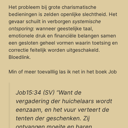
Het probleem bij grote charismatische
bedieningen is zelden openlijke slechtheid. Het
gevaar schuilt in verborgen
systemische
ontsporing
: wanneer geestelijke taal,
emotionele druk en financiële belangen samen
een gesloten geheel vormen waarin toetsing en
correctie feitelijk worden uitgeschakeld.
Bloedlink.
Min of meer toevalllig las ik net in het boek Job
Job15:34 (SV) “Want de
vergadering der huichelaars wordt
eenzaam, en het vuur verteert de
tenten der geschenken. Zij
ontvangen moeite en baren