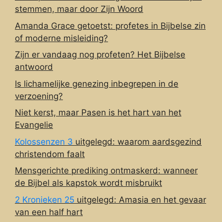
stemmen, maar door Zijn Woord
Amanda Grace getoetst: profetes in Bijbelse zin
of moderne misleiding?
Zijn er vandaag nog profeten? Het Bijbelse
antwoord
Is lichamelijke genezing inbegrepen in de
verzoening?
Niet kerst, maar Pasen is het hart van het
Evangelie
Kolossenzen 3
uitgelegd: waarom aardsgezind
christendom faalt
Mensgerichte prediking ontmaskerd: wanneer
de Bijbel als kapstok wordt misbruikt
2 Kronieken 25
uitgelegd: Amasia en het gevaar
van een half hart