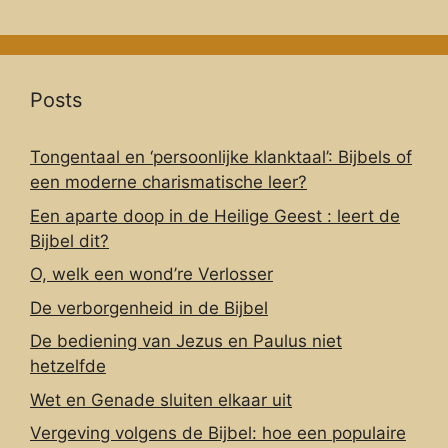
Posts
Tongentaal en ‘persoonlijke klanktaal’: Bijbels of
een moderne charismatische leer?
Een aparte doop in de Heilige Geest : leert de
Bijbel dit?
O, welk een wond’re Verlosser
De verborgenheid in de Bijbel
De bediening van Jezus en Paulus niet
hetzelfde
Wet en Genade sluiten elkaar uit
Vergeving volgens de Bijbel: hoe een populaire