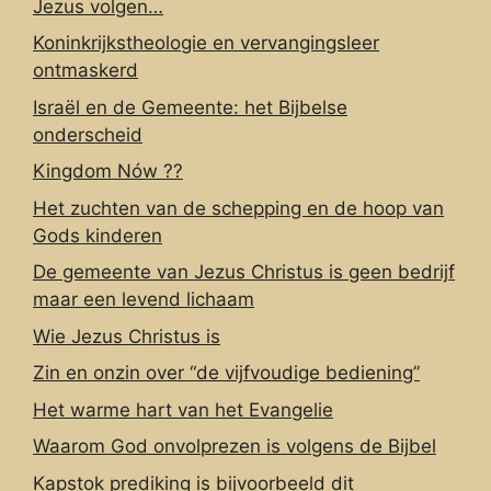
Jezus volgen…
Koninkrijkstheologie en vervangingsleer
ontmaskerd
Israël en de Gemeente: het Bijbelse
onderscheid
Kingdom Nów ??
Het zuchten van de schepping en de hoop van
Gods kinderen
De gemeente van Jezus Christus is geen bedrijf
maar een levend lichaam
Wie Jezus Christus is
Zin en onzin over “de vijfvoudige bediening”
Het warme hart van het Evangelie
Waarom God onvolprezen is volgens de Bijbel
Kapstok prediking is bijvoorbeeld dit