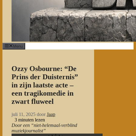
Menu
Ozzy Osbourne: “De
Prins der Duisternis”
in zijn laatste acte –
een tragikomedie in
zwart fluweel
juli 11, 2025
door
Jaap
3
minuten lezen
Door een “niet-helemaal-verblind
muziekjournalist”