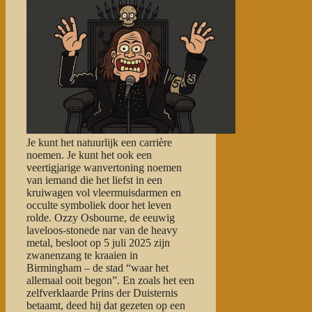
Je kunt het natuurlijk een carrière
noemen. Je kunt het ook een
veertigjarige wanvertoning noemen
van iemand die het liefst in een
kruiwagen vol vleermuisdarmen en
occulte symboliek door het leven
rolde. Ozzy Osbourne, de eeuwig
laveloos-stonede nar van de heavy
metal, besloot op 5 juli 2025 zijn
zwanenzang te kraaien in
Birmingham – de stad “waar het
allemaal ooit begon”. En zoals het een
zelfverklaarde Prins der Duisternis
betaamt, deed hij dat gezeten op een