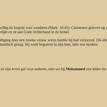
illig als losprijs voor zondaren (Mark. 10:45). Christenen geloven op
erlijkt en zit aan Gods rechterhand in de hemel.
giftiging door een Joodse vrouw wiens familie hij had vermoord. Dit all
lamitisch gezag. Hij werd begraven in zijn huis, later een moskee.
n zijn leven gaf voor anderen, zien we bij
Mohammed
een leider die