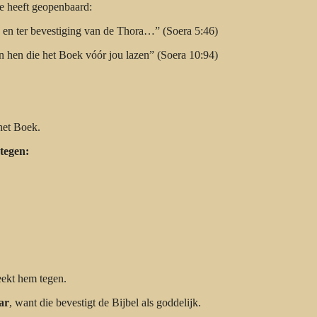
ie heeft geopenbaard:
, en ter bevestiging van de Thora…” (Soera 5:46)
n hen die het Boek vóór jou lazen” (Soera 10:94)
het Boek.
tegen:
eekt hem tegen.
ar
, want die bevestigt de Bijbel als goddelijk.