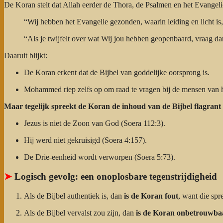
De Koran stelt dat Allah eerder de Thora, de Psalmen en het Evangel
“Wij hebben het Evangelie gezonden, waarin leiding en licht is
“Als je twijfelt over wat Wij jou hebben geopenbaard, vraag da
Daaruit blijkt:
De Koran erkent dat de Bijbel van goddelijke oorsprong is.
Mohammed riep zelfs op om raad te vragen bij de mensen van 
Maar tegelijk spreekt de Koran de inhoud van de Bijbel flagrant 
Jezus is niet de Zoon van God (Soera 112:3).
Hij werd niet gekruisigd (Soera 4:157).
De Drie-eenheid wordt verworpen (Soera 5:73).
➤
Logisch gevolg: een onoplosbare tegenstrijdigheid
Als de Bijbel authentiek is, dan
is de Koran fout
, want die spr
Als de Bijbel vervalst zou zijn, dan
is de Koran onbetrouwba