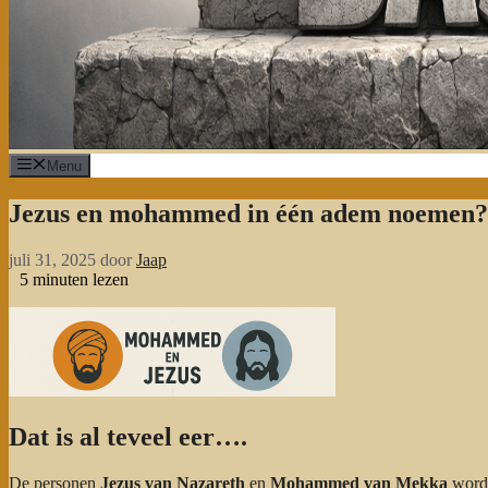
Menu
Jezus en mohammed in één adem noemen?
juli 31, 2025
door
Jaap
5
minuten lezen
Dat is al teveel eer….
De personen
Jezus van Nazareth
en
Mohammed van Mekka
worde