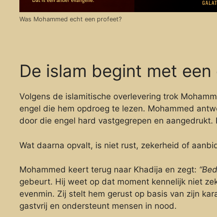
Was Mohammed echt een profeet?
De islam begint met een
Volgens de islamitische overlevering trok Mohamme
engel die hem opdroeg te lezen. Mohammed antwoor
door die engel hard vastgegrepen en aangedrukt. 
Wat daarna opvalt, is niet rust, zekerheid of aanb
Mohammed keert terug naar Khadija en zegt:
“Bed
gebeurt. Hij weet op dat moment kennelijk niet ze
evenmin. Zij stelt hem gerust op basis van zijn karak
gastvrij en ondersteunt mensen in nood.