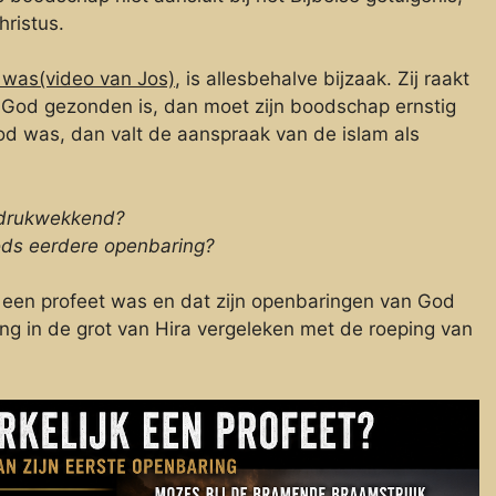
hristus.
was(video van Jos)
, is allesbehalve bijzaak. Zij raakt
God gezonden is, dan moet zijn boodschap ernstig
d was, dan valt de aanspraak van de islam als
ndrukwekkend?
Gods eerdere openbaring?
een profeet was en dat zijn openbaringen van God
 in de grot van Hira vergeleken met de roeping van