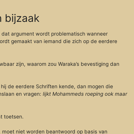
n bijzaak
aar dat argument wordt problematisch wanneer
wordt gemaakt van iemand die zich op de eerdere
uwbaar zijn, waarom zou Waraka’s bevestiging dan
 hij de eerdere Schriften kende, dan mogen die
nslaan en vragen:
lijkt Mohammeds roeping ook maar
nt toetsen.
, moet niet worden beantwoord op basis van