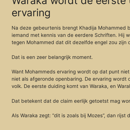
Waraka wordt de eerste
ervaring
Na deze gebeurtenis brengt Khadija Mohammed bi
iemand met kennis van de eerdere Schriften. Hij w
tegen Mohammed dat dit dezelfde engel zou zijn 
Dat is een zeer belangrijk moment.
Want Mohammeds ervaring wordt op dat punt niet
niet als afgeronde openbaring. De ervaring wordt o
volk. De eerste duiding komt van Waraka, en Waraka
Dat betekent dat de claim eerlijk getoetst mag wo
Als Waraka zegt: “dit is zoals bij Mozes”, dan rijst