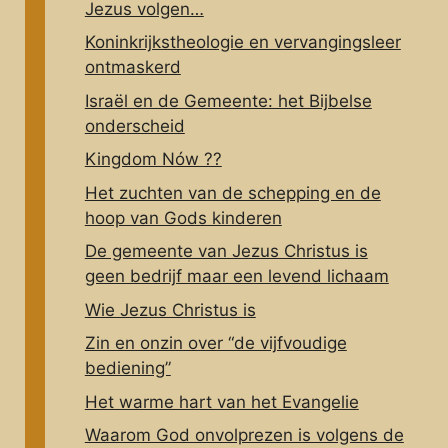
Jezus volgen…
Koninkrijkstheologie en vervangingsleer
ontmaskerd
Israël en de Gemeente: het Bijbelse
onderscheid
Kingdom Nów ??
Het zuchten van de schepping en de
hoop van Gods kinderen
De gemeente van Jezus Christus is
geen bedrijf maar een levend lichaam
Wie Jezus Christus is
Zin en onzin over “de vijfvoudige
bediening”
Het warme hart van het Evangelie
Waarom God onvolprezen is volgens de