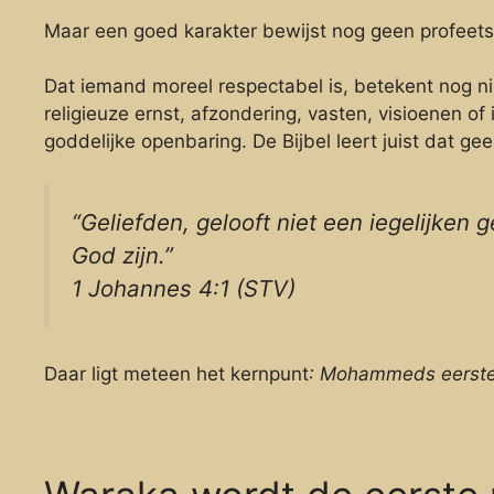
Maar een goed karakter bewijst nog geen profeet
Dat iemand moreel respectabel is, betekent nog ni
religieuze ernst, afzondering, vasten, visioenen of
goddelijke openbaring. De Bijbel leert juist dat g
“Geliefden, gelooft niet een iegelijken g
God zijn.”
1 Johannes 4:1 (STV)
Daar ligt meteen het kernpunt
: Mohammeds eerste 