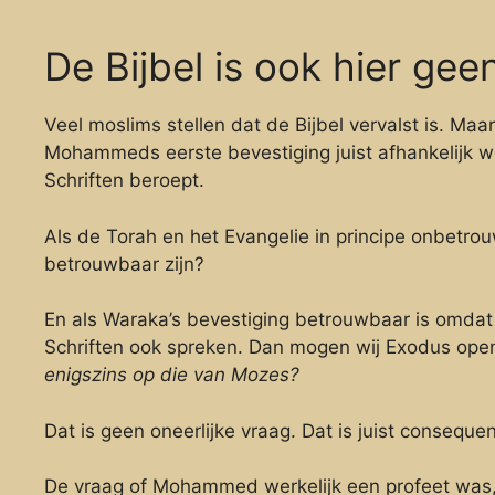
De Bijbel is ook hier gee
Veel moslims stellen dat de Bijbel vervalst is. M
Mohammeds eerste bevestiging juist afhankelijk 
Schriften beroept.
Als de Torah en het Evangelie in principe onbetro
betrouwbaar zijn?
En als Waraka’s bevestiging betrouwbaar is omdat
Schriften ook spreken. Dan mogen wij Exodus ope
enigszins op die van Mozes?
Dat is geen oneerlijke vraag. Dat is juist conseque
De vraag of Mohammed werkelijk een profeet was