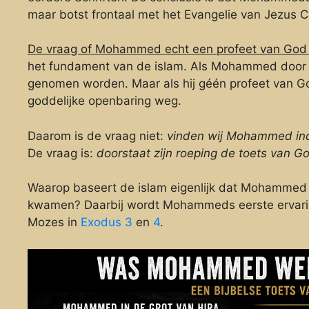
maar botst frontaal met het Evangelie van Jezus C
De vraag of Mohammed echt een profeet van God 
het fundament van de islam. Als Mohammed door 
genomen worden. Maar als hij géén profeet van Go
goddelijke openbaring weg.
Daarom is de vraag niet:
vinden wij Mohammed i
De vraag is:
doorstaat zijn roeping de toets van 
Waarop baseert de islam eigenlijk dat Mohammed 
kwamen? Daarbij wordt Mohammeds eerste ervaring
Mozes in
Exodus 3
en
4
.