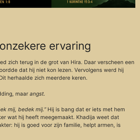
 onzekere ervaring
d zich terug in de grot van Hira. Daar verscheen een
dde dat hij niet kon lezen. Vervolgens werd hij
Dit herhaalde zich meerdere keren.
idding, maar
angst.
ek mij, bedek mij.”
Hij is bang dat er iets met hem
ker wat hij heeft meegemaakt. Khadija weet dat
ter: hij is goed voor zijn familie, helpt armen, is