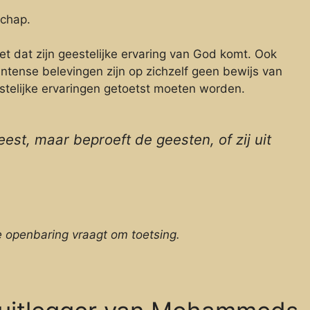
schap.
et dat zijn geestelijke ervaring van God komt. Ook
 intense belevingen zijn op zichzelf geen bewijs van
eestelijke ervaringen getoetst moeten worden.
eest, maar beproeft de geesten, of zij uit
openbaring vraagt om toetsing.