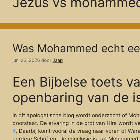
Jezus vs mohamme
Was Mohammed echt een
juni 26, 2026
door
Jaap
Een Bijbelse toets v
openbaring van de i
In dit apologetische blog wordt onderzocht of Mo
doorstaat. De ervaring in de grot van Hira wordt 
4
. Daarbij komt vooral de vraag naar voren of War
eerdere Schriften. De conclusie is dat Mohammeds 