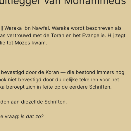
 uitlegger van Mohammeds
j Waraka ibn Nawfal. Waraka wordt beschreven als
as vertrouwd met de Torah en het Evangelie. Hij zegt
die tot Mozes kwam.
 bevestigd door de Koran — die bestond immers nog
ok niet bevestigd door duidelijke tekenen voor het
 beroept zich in feite op de eerdere Schriften.
rden aan diezelfde Schriften.
 de vraag:
is dat zo?