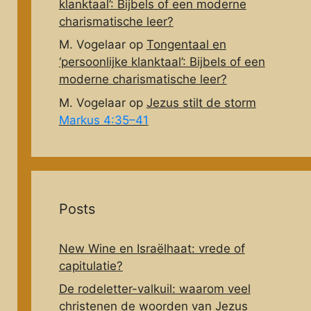
klanktaal’: Bijbels of een moderne
charismatische leer?
M. Vogelaar
op
Tongentaal en
‘persoonlijke klanktaal’: Bijbels of een
moderne charismatische leer?
M. Vogelaar
op
Jezus stilt de storm
Markus 4:35–41
Posts
New Wine en Israëlhaat: vrede of
capitulatie?
De rodeletter-valkuil: waarom veel
christenen de woorden van Jezus