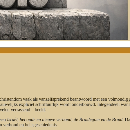
 christendom vaak als vanzelfsprekend beantwoord met een volmondig
 nauwelijks expliciet schriftuurlijk wordt onderbouwd. Integendeel: wan
 velen verrassend – beeld.
ssen
Israël, het oude en nieuwe verbond, de Bruidegom en de Bruid.
Daa
an verbond en heilsgeschiedenis.