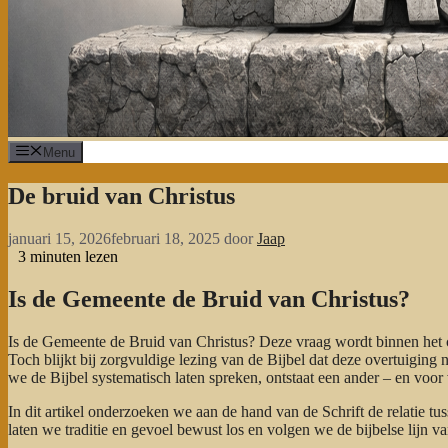
Menu
De bruid van Christus
januari 15, 2026
februari 18, 2025
door
Jaap
3
minuten lezen
Is de Gemeente de Bruid van Christus?
Is de Gemeente de Bruid van Christus? Deze vraag wordt binnen het
Toch blijkt bij zorgvuldige lezing van de Bijbel dat deze overtuiging
we de Bijbel systematisch laten spreken, ontstaat een ander – en voor
In dit artikel onderzoeken we aan de hand van de Schrift de relatie tu
laten we traditie en gevoel bewust los en volgen we de bijbelse lijn v