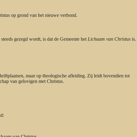
ristus op grond van het nieuwe verbond.
 steeds gezegd wordt, is dat de Gemeente het
Lichaam van Christus
is.
riftplaatsen, maar op theologische afleiding. Zij leidt bovendien tot
schap van gelovigen met Christus.
ld:
chaam van Christus.