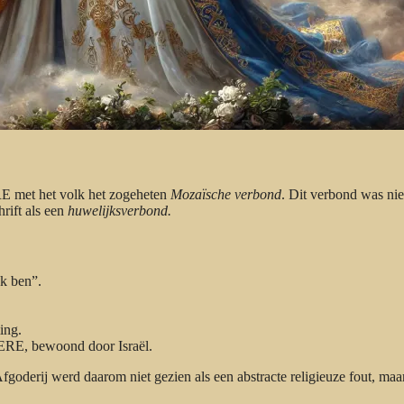
ERE met het volk het zogeheten
Mozaïsche verbond
. Dit verbond was nie
hrift als een
huwelijksverbond.
k ben”.
ing.
ERE, bewoond door Israël.
oderij werd daarom niet gezien als een abstracte religieuze fout, maar