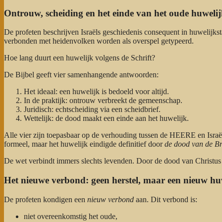
Ontrouw, scheiding en het einde van het oude huweli
De profeten beschrijven Israëls geschiedenis consequent in huwelijksta
verbonden met heidenvolken worden als overspel getypeerd.
Hoe lang duurt een huwelijk volgens de Schrift?
De Bijbel geeft vier samenhangende antwoorden:
Het ideaal: een huwelijk is bedoeld voor altijd.
In de praktijk: ontrouw verbreekt de gemeenschap.
Juridisch: echtscheiding via een scheidbrief.
Wettelijk: de dood maakt een einde aan het huwelijk.
Alle vier zijn toepasbaar op de verhouding tussen de HEERE en Isra
formeel, maar het huwelijk eindigde definitief door
de dood van de Br
De wet verbindt immers slechts levenden. Door de dood van Christus
Het nieuwe verbond: geen herstel, maar een nieuw hu
De profeten kondigen een
nieuw verbond
aan. Dit verbond is:
niet overeenkomstig het oude,