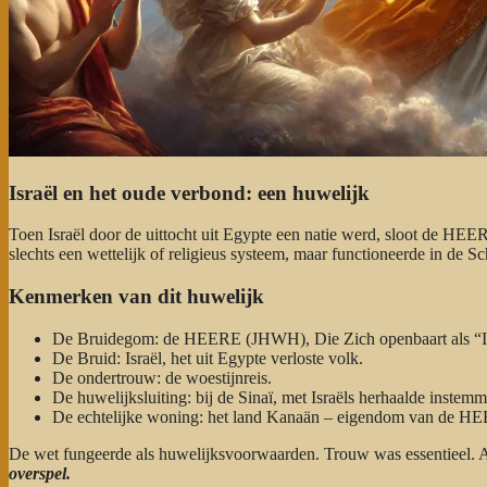
Israël en het oude verbond: een huwelijk
Toen Israël door de uittocht uit Egypte een natie werd, sloot de HE
slechts een wettelijk of religieus systeem, maar functioneerde in de Sc
Kenmerken van dit huwelijk
De Bruidegom: de HEERE (JHWH), Die Zich openbaart als “I
De Bruid: Israël, het uit Egypte verloste volk.
De ondertrouw: de woestijnreis.
De huwelijksluiting: bij de Sinaï, met Israëls herhaalde instemm
De echtelijke woning: het land Kanaän – eigendom van de HE
De wet fungeerde als huwelijksvoorwaarden. Trouw was essentieel. Afg
overspel.