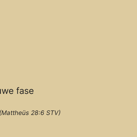
uwe fase
.” (Mattheüs 28:6 STV)