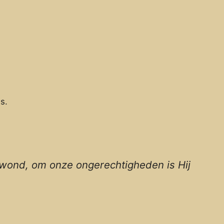
s.
rwond, om onze ongerechtigheden is Hij