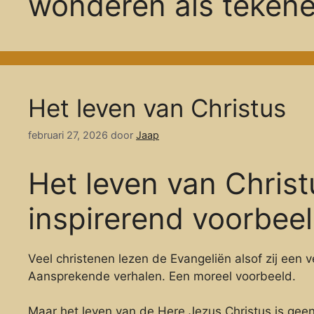
wonderen als teken
Het leven van Christus
februari 27, 2026
door
Jaap
Het leven van Chris
inspirerend voorbee
Veel christenen lezen de Evangeliën alsof zij een 
Aansprekende verhalen. Een moreel voorbeeld.
Maar het leven van de Here Jezus Christus is geen 