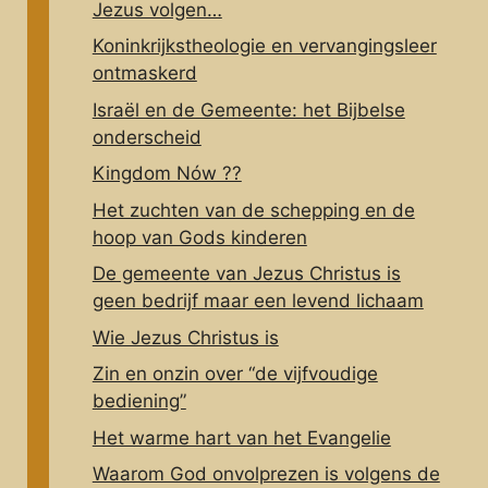
Jezus volgen…
Koninkrijkstheologie en vervangingsleer
ontmaskerd
Israël en de Gemeente: het Bijbelse
onderscheid
Kingdom Nów ??
Het zuchten van de schepping en de
hoop van Gods kinderen
De gemeente van Jezus Christus is
geen bedrijf maar een levend lichaam
Wie Jezus Christus is
Zin en onzin over “de vijfvoudige
bediening”
Het warme hart van het Evangelie
Waarom God onvolprezen is volgens de