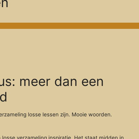
en
tus: meer dan een
ld
verzameling losse lessen zijn. Mooie woorden.
losse verzameling inspiratie. Het staat midden in