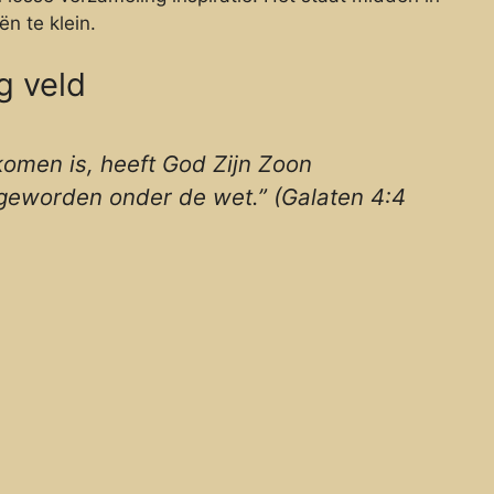
ën te klein.
g veld
komen is, heeft God Zijn Zoon
geworden onder de wet.” (Galaten 4:4