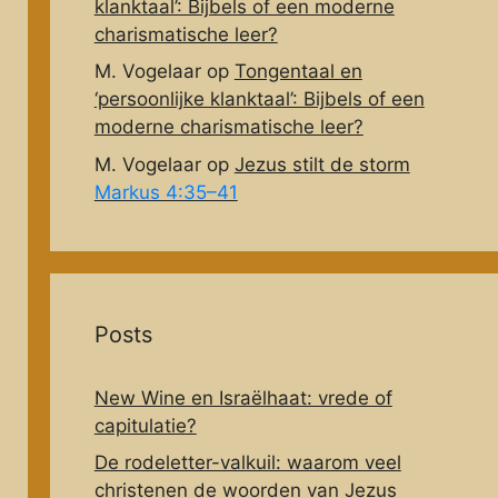
klanktaal’: Bijbels of een moderne
charismatische leer?
M. Vogelaar
op
Tongentaal en
‘persoonlijke klanktaal’: Bijbels of een
moderne charismatische leer?
M. Vogelaar
op
Jezus stilt de storm
Markus 4:35–41
Posts
New Wine en Israëlhaat: vrede of
capitulatie?
De rodeletter-valkuil: waarom veel
christenen de woorden van Jezus