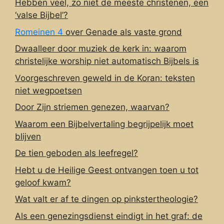
Hebben veel, zo niet de meeste christenen, een
‘valse Bijbel’?
Romeinen 4
over Genade als vaste grond
Dwaalleer door muziek de kerk in: waarom
christelijke worship niet automatisch Bijbels is
Voorgeschreven geweld in de Koran: teksten
niet wegpoetsen
Door Zijn striemen genezen, waarvan?
Waarom een Bijbelvertaling begrijpelijk moet
blijven
De tien geboden als leefregel?
Hebt u de Heilige Geest ontvangen toen u tot
geloof kwam?
Wat valt er af te dingen op pinkstertheologie?
Als een genezingsdienst eindigt in het graf: de