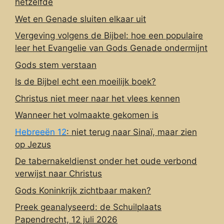
hetzelfde
Wet en Genade sluiten elkaar uit
Vergeving volgens de Bijbel: hoe een populaire
leer het Evangelie van Gods Genade ondermijnt
Gods stem verstaan
Is de Bijbel echt een moeilijk boek?
Christus niet meer naar het vlees kennen
Wanneer het volmaakte gekomen is
Hebreeën 12
: niet terug naar Sinaï, maar zien
op Jezus
De tabernakeldienst onder het oude verbond
verwijst naar Christus
Gods Koninkrijk zichtbaar maken?
Preek geanalyseerd: de Schuilplaats
Papendrecht, 12 juli 2026