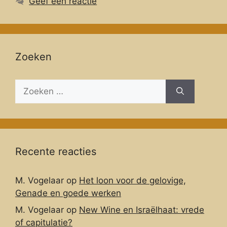
Geef een reactie
Zoeken
Zoeken
naar:
Recente reacties
M. Vogelaar
op
Het loon voor de gelovige,
Genade en goede werken
M. Vogelaar
op
New Wine en Israëlhaat: vrede
of capitulatie?