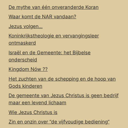
De mythe van één onveranderde Koran
Waar komt de NAR vandaan?
Jezus volgen…
Koninkrijkstheologie en vervangingsleer
ontmaskerd
Israël en de Gemeente: het Bijbelse
onderscheid
Kingdom Nów ??
Het zuchten van de schepping en de hoop van
Gods kinderen
De gemeente van Jezus Christus is geen bedrijf
maar een levend lichaam
Wie Jezus Christus is
Zin en onzin over “de vijfvoudige bediening”