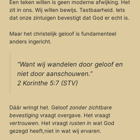
Een teken willen is geen moderne afwijking. Het
zit in ons. Wij willen bewijs. Tastbaarheid. Iets
dat onze zintuigen bevestigt dat God er echt is.
Maar het christelijk geloof is fundamenteel
anders ingericht.
“Want wij wandelen door geloof en
niet door aanschouwen.”
2 Korinthe 5:7 (STV)
Dáár wringt het. Geloof
zonder
zichtbare
bevestiging
vraagt overgave. Het vraagt
vertrouwen.
Het vraagt
rusten i
n wat God
gezegd heeft,niet in wat wij
ervaren.