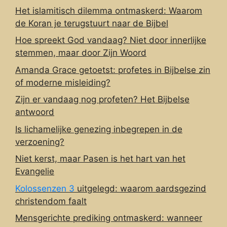
Het islamitisch dilemma ontmaskerd: Waarom
de Koran je terugstuurt naar de Bijbel
Hoe spreekt God vandaag? Niet door innerlijke
stemmen, maar door Zijn Woord
Amanda Grace getoetst: profetes in Bijbelse zin
of moderne misleiding?
Zijn er vandaag nog profeten? Het Bijbelse
antwoord
Is lichamelijke genezing inbegrepen in de
verzoening?
Niet kerst, maar Pasen is het hart van het
Evangelie
Kolossenzen 3
uitgelegd: waarom aardsgezind
christendom faalt
Mensgerichte prediking ontmaskerd: wanneer