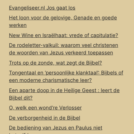
Evangeliseer.nl Jos gaat los
Het loon voor de gelovige, Genade en goede
werken
New Wine en Israëlhaat: vrede of capitulatie?
De rodeletter-valkuil: waarom veel christenen
de woorden van Jezus verkeerd toepassen
Trots op de zonde, wat zegt de Bijbel?
Tongentaal en ‘persoonlijke klanktaal’: Bijbels of
een moderne charismatische leer?
Een aparte doop in de Heilige Geest : leert de
Bijbel dit?
O, welk een wond’re Verlosser
De verborgenheid in de Bijbel
De bediening van Jezus en Paulus niet