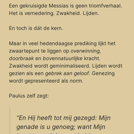
Een gekruisigde Messias is geen triomfverhaal.
Het is vernedering. Zwakheid. Lijden.
En toch is dát de kern.
Maar in veel hedendaagse prediking lijkt het
zwaartepunt te liggen op
overwinning,
doorbraak
en
bovennatuurlijke
kracht.
Zwakheid wordt geminimaliseerd. Lijden wordt
gezien als een
gebrek aan geloof
. Genezing
wordt gepresenteerd als
norm.
Paulus zelf zegt:
“En Hij heeft tot mij gezegd: Mijn
genade is u genoeg; want Mijn