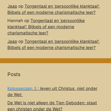
Jaap
op
Tongentaal en ‘persoonlijke klanktaal’:
Bijbels of een moderne charismatische leer?
Hannah
op
Tongentaal en ‘persoonlijke
klanktaal’: Bijbels of een moderne
charismatische leer?
Jaap
op
Tongentaal en ‘persoonlijke klanktaal’:
Bijbels of een moderne charismatische leer?
Posts
Kolossenzen 3
: leven uit Christus, niet onder
de Wet
De Wet is niet alleen de Tien Geboden: staat
een christen onder de Wet?