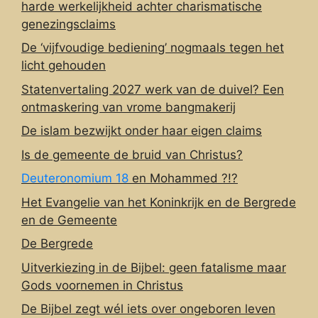
harde werkelijkheid achter charismatische
genezingsclaims
De ‘vijfvoudige bediening’ nogmaals tegen het
licht gehouden
Statenvertaling 2027 werk van de duivel? Een
ontmaskering van vrome bangmakerij
De islam bezwijkt onder haar eigen claims
Is de gemeente de bruid van Christus?
Deuteronomium 18
en Mohammed ?!?
Het Evangelie van het Koninkrijk en de Bergrede
en de Gemeente
De Bergrede
Uitverkiezing in de Bijbel: geen fatalisme maar
Gods voornemen in Christus
De Bijbel zegt wél iets over ongeboren leven