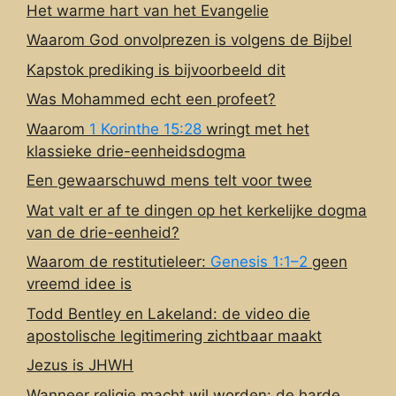
Het warme hart van het Evangelie
Waarom God onvolprezen is volgens de Bijbel
Kapstok prediking is bijvoorbeeld dit
Was Mohammed echt een profeet?
Waarom
1 Korinthe 15:28
wringt met het
klassieke drie-eenheidsdogma
Een gewaarschuwd mens telt voor twee
Wat valt er af te dingen op het kerkelijke dogma
van de drie-eenheid?
Waarom de restitutieleer:
Genesis 1:1–2
geen
vreemd idee is
Todd Bentley en Lakeland: de video die
apostolische legitimering zichtbaar maakt
Jezus is JHWH
Wanneer religie macht wil worden: de harde