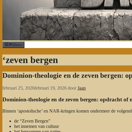
Menu
‘zeven bergen
Dominion-theologie en de zeven bergen: 
februari 25, 2026
februari 19, 2026
door
Jaap
Dominion-theologie en de zeven bergen: opdracht o
Binnen ‘apostolische’ en NAR-kringen komen ondermeer de volgende
de “Zeven Bergen”
het innemen van cultuur
het hervormen van naties