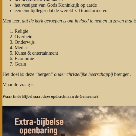
het vestigen van Gods Koninkrijk op aarde
een eindtijdleger dat de wereld zal transformeren
Men leert
dat de kerk geroepen is om invloed te nemen
in
zeven maat
Religie
Overheid
Onderwijs
Media
Kunst & entertainment
Economie
Gezin
Het doel is: deze “bergen”
onder christelijke heerschappij
brengen.
Maar de vraag is:
Waar in de Bijbel staat deze opdracht aan de Gemeente?