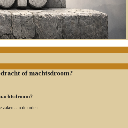
opdracht of machtsdroom?
f machtsdroom?
 zaken aan de orde :