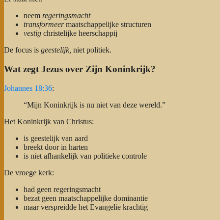
neem
regeringsmacht
transformeer
maatschappelijke structuren
vestig
christelijke heerschappij
De focus is
geestelijk,
niet politiek.
Wat zegt Jezus over Zijn Koninkrijk?
Johannes 18:36
:
“Mijn Koninkrijk is nu niet van deze wereld.”
Het Koninkrijk van Christus:
is geestelijk van aard
breekt door in harten
is niet afhankelijk van politieke controle
De vroege kerk:
had geen regeringsmacht
bezat geen maatschappelijke dominantie
maar verspreidde het Evangelie krachtig