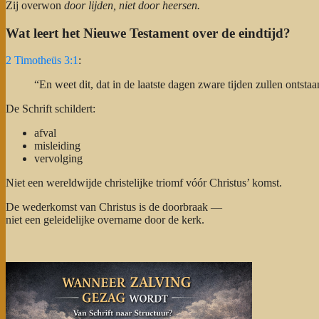
Zij overwon
door lijden, niet door heersen.
Wat leert het Nieuwe Testament over de eindtijd?
2 Timotheüs 3:1
:
“En weet dit, dat in de laatste dagen zware tijden zullen ontsta
De Schrift schildert:
afval
misleiding
vervolging
Niet een wereldwijde christelijke triomf vóór Christus’ komst.
De wederkomst van Christus is de doorbraak —
niet een geleidelijke overname door de kerk.