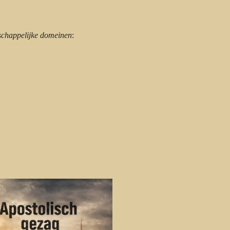
schappelijke domeinen
: