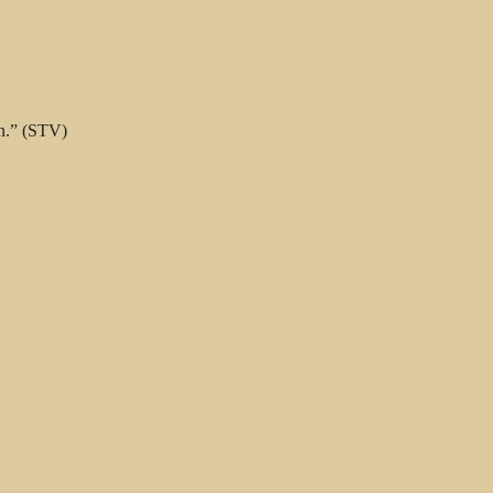
an.” (STV)