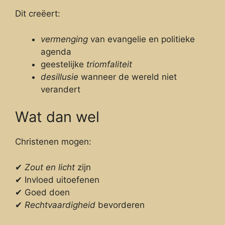
Dit creëert:
vermenging
van evangelie en politieke
agenda
geestelijke
triomfaliteit
desillusie
wanneer de wereld niet
verandert
Wat dan wel
Christenen mogen:
✔
Zout en licht
zijn
✔ Invloed uitoefenen
✔ Goed doen
✔
Rechtvaardigheid
bevorderen