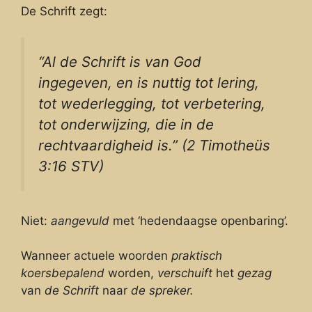
De Schrift zegt:
“Al de Schrift is van God
ingegeven, en is nuttig tot lering,
tot wederlegging, tot verbetering,
tot onderwijzing, die in de
rechtvaardigheid is.” (2 Timotheüs
3:16 STV)
Niet:
aangevuld
met ‘hedendaagse openbaring’.
Wanneer actuele woorden
praktisch
koersbepalend
worden,
verschuift
het
gezag
van
de Schrift
naar
de spreker.