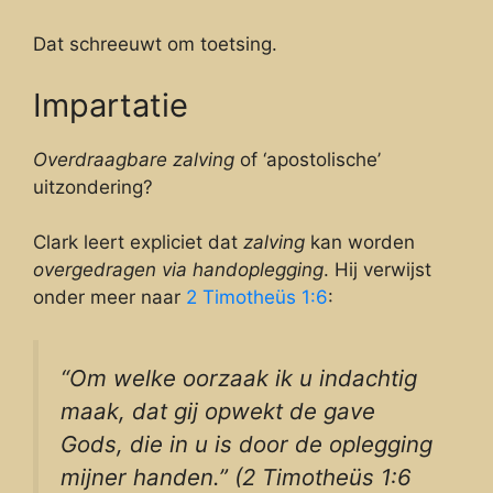
Dat schreeuwt om toetsing.
Impartatie
Overdraagbare zalving
of ‘apostolische’
uitzondering?
Clark leert expliciet dat
zalving
kan worden
overgedragen via handoplegging
. Hij verwijst
onder meer naar
2 Timotheüs 1:6
:
“Om welke oorzaak ik u indachtig
maak, dat gij opwekt de gave
Gods, die in u is door de oplegging
mijner handen.” (2 Timotheüs 1:6