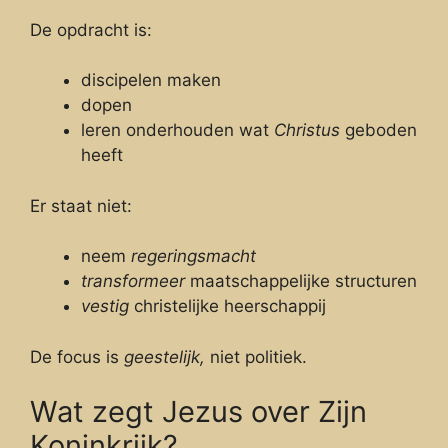
De opdracht is:
discipelen maken
dopen
leren onderhouden wat
Christus
geboden
heeft
Er staat niet:
neem
regeringsmacht
transformeer
maatschappelijke structuren
vestig
christelijke heerschappij
De focus is
geestelijk,
niet politiek.
Wat zegt Jezus over Zijn
Koninkrijk?