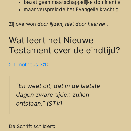
bezat geen maatschappelijke dominantie
maar verspreidde het Evangelie krachtig
Zij overwon
door lijden, niet door heersen.
Wat leert het Nieuwe
Testament over de eindtijd?
2 Timotheüs 3:1
:
“En weet dit, dat in de laatste
dagen zware tijden zullen
ontstaan.” (STV)
De Schrift schildert: