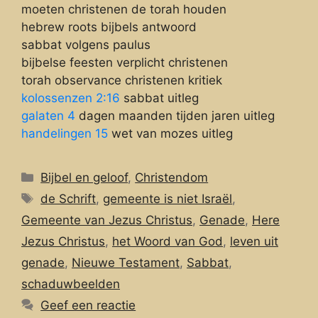
moeten christenen de torah houden
hebrew roots bijbels antwoord
sabbat volgens paulus
bijbelse feesten verplicht christenen
torah observance christenen kritiek
kolossenzen 2:16
sabbat uitleg
galaten 4
dagen maanden tijden jaren uitleg
handelingen 15
wet van mozes uitleg
Categorieën
Bijbel en geloof
,
Christendom
Tags
de Schrift
,
gemeente is niet Israël
,
Gemeente van Jezus Christus
,
Genade
,
Here
Jezus Christus
,
het Woord van God
,
leven uit
genade
,
Nieuwe Testament
,
Sabbat
,
schaduwbeelden
Geef een reactie