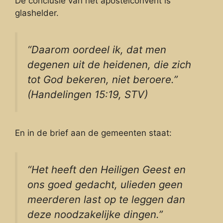
De conclusie van het apostelconvent is
glashelder.
“Daarom oordeel ik, dat men
degenen uit de heidenen, die zich
tot God bekeren, niet beroere.”
(Handelingen 15:19, STV)
En in de brief aan de gemeenten staat:
“Het heeft den Heiligen Geest en
ons goed gedacht, ulieden geen
meerderen last op te leggen dan
deze noodzakelijke dingen.”