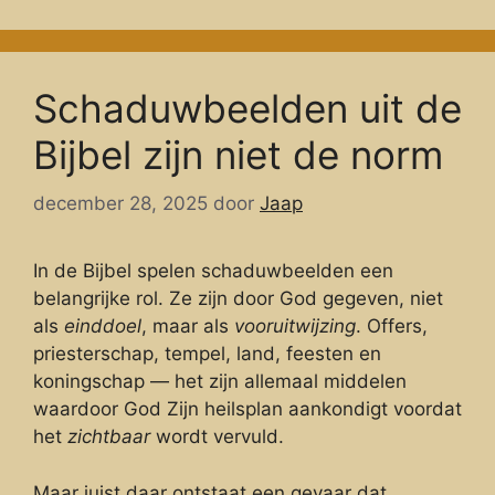
Schaduwbeelden uit de
Bijbel zijn niet de norm
december 28, 2025
door
Jaap
In de Bijbel spelen schaduwbeelden een
belangrijke rol. Ze zijn door God gegeven, niet
als
einddoel
, maar als
vooruitwijzing
. Offers,
priesterschap, tempel, land, feesten en
koningschap — het zijn allemaal middelen
waardoor God Zijn heilsplan aankondigt voordat
het
zichtbaar
wordt vervuld.
Maar juist daar ontstaat een gevaar dat