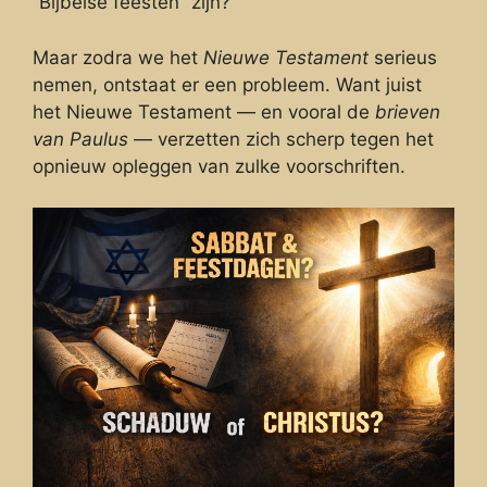
“Bijbelse feesten” zijn?
Maar zodra we het
Nieuwe Testament
serieus
nemen, ontstaat er een probleem. Want juist
het Nieuwe Testament — en vooral de
brieven
van Paulus
— verzetten zich scherp tegen het
opnieuw opleggen van zulke voorschriften.