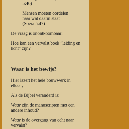
5:46)
Mensen moeten oordelen
naar wat daarin staat
(Soera 5:47)
De vraag is onontkoombaar:
Hoe kan een vervalst boek “leiding en
licht” zijn?
Waar is het bewijs?
Hier lazert het hele bouwwerk in
elkaar;
Als de Bijbel veranderd is:
Waar
zijn de manuscripten met een
andere inhoud?
Waar
is de overgang van echt naar
vervalst?