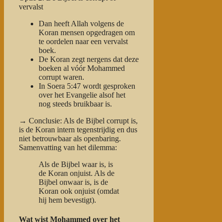
vervalst
Dan heeft Allah volgens de
Koran mensen opgedragen om
te oordelen naar een
vervalst
boek
.
De Koran zegt nergens dat deze
boeken al vóór Mohammed
corrupt waren.
In Soera 5:47 wordt gesproken
over het Evangelie alsof het
nog steeds bruikbaar is
.
→
Conclusie
: Als de Bijbel corrupt is,
is de Koran intern tegenstrijdig en dus
niet betrouwbaar als openbaring.
Samenvatting van het dilemma:
Als de Bijbel waar is, is
de Koran onjuist.
Als de
Bijbel onwaar is, is de
Koran ook onjuist (omdat
hij hem bevestigt).
Wat wist Mohammed over het