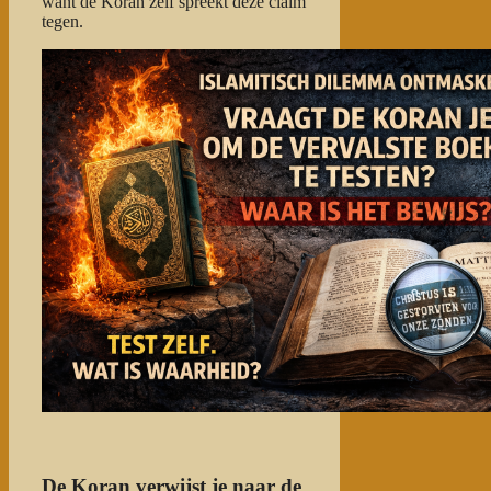
want de Koran zelf spreekt deze claim
tegen.
De Koran verwijst je naar de