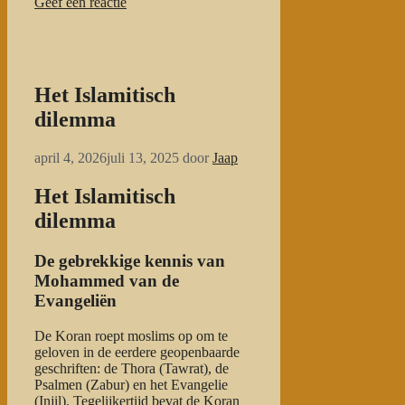
Geef een reactie
Het Islamitisch
dilemma
april 4, 2026
juli 13, 2025
door
Jaap
Het Islamitisch
dilemma
De gebrekkige kennis van
Mohammed van de
Evangeliën
De Koran roept moslims op om te
geloven in de eerdere geopenbaarde
geschriften: de Thora (Tawrat), de
Psalmen (Zabur) en het Evangelie
(Injil). Tegelijkertijd bevat de Koran