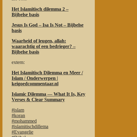
Het Islamitisch dilemma 2 –
Bijbelse basis
Jesus Is God – Isa Is Not – Bijbelse
basis
Waarheid of leugen, allah:
waarachtig of een bedrieger? –
Bijbelse basis
extern:
Het Islamitisch Dilemma en Meer /
Islam / Onderwerpen |
keigoedcommentaar.nl
Islamic Dilemma — What It Is, Key
Verses & Clear Summary
#islam
#koran
#mohammed
#islamitischdillema
#Evangelie