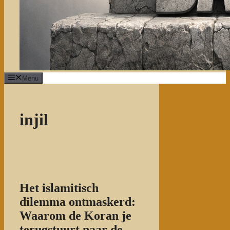
Menu
injil
Het islamitisch
dilemma ontmaskerd:
Waarom de Koran je
terugstuurt naar de