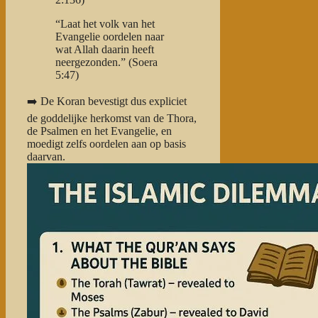
“Laat het volk van het
Evangelie oordelen naar
wat Allah daarin heeft
neergezonden.”
(Soera
5:47)
➡️
De Koran bevestigt dus expliciet
de goddelijke herkomst van de Thora,
de Psalmen en het Evangelie, en
moedigt zelfs oordelen aan op basis
daarvan.