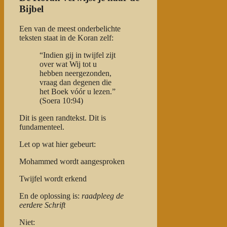
Bijbel
Een van de meest onderbelichte
teksten staat in de Koran zelf:
“Indien gij in twijfel zijt
over wat Wij tot u
hebben neergezonden,
vraag dan degenen die
het Boek vóór u lezen.”
(Soera 10:94)
Dit is geen randtekst. Dit is
fundamenteel.
Let op wat hier gebeurt:
Mohammed wordt aangesproken
Twijfel wordt erkend
En de oplossing is:
raadpleeg de
eerdere Schrift
Niet: