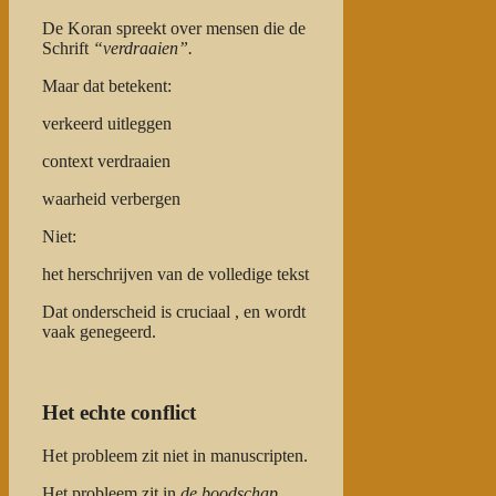
De Koran spreekt over mensen die de
Schrift
“verdraaien”.
Maar dat betekent:
verkeerd uitleggen
context verdraaien
waarheid verbergen
Niet:
het herschrijven van de volledige tekst
Dat onderscheid is cruciaal , en wordt
vaak genegeerd.
Het echte conflict
Het probleem zit niet in manuscripten.
Het probleem zit in
de boodschap.