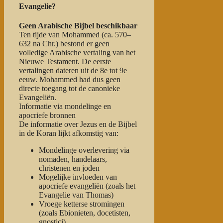
Evangelie?
Geen Arabische Bijbel beschikbaar
Ten tijde van Mohammed (ca. 570–
632 na Chr.) bestond er
geen
volledige Arabische vertaling
van het
Nieuwe Testament. De eerste
vertalingen dateren uit de 8e tot 9e
eeuw. Mohammed had dus geen
directe toegang tot de canonieke
Evangeliën.
Informatie via mondelinge en
apocriefe bronnen
De informatie over Jezus en de Bijbel
in de Koran lijkt afkomstig van:
Mondelinge overlevering via
nomaden, handelaars,
christenen en joden
Mogelijke invloeden van
apocriefe evangeliën
(zoals het
Evangelie van Thomas)
Vroege
ketterse stromingen
(zoals Ebionieten, docetisten,
gnostici)