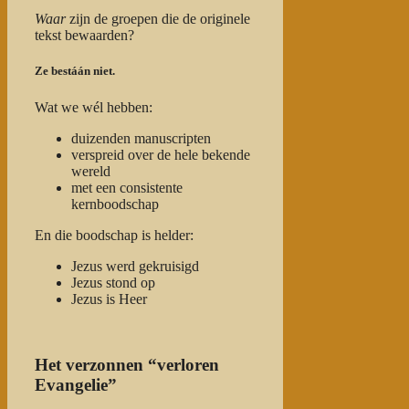
Waar
zijn de groepen die de originele
tekst bewaarden?
Ze bestáán niet.
Wat we wél hebben:
duizenden manuscripten
verspreid over de hele bekende
wereld
met een consistente
kernboodschap
En die boodschap is helder:
Jezus werd gekruisigd
Jezus stond op
Jezus is Heer
Het verzonnen “verloren
Evangelie”