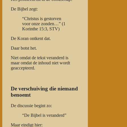
De Bijbel zegt:
“Christus is gestorven
voor onze zonden…” (1
Korinthe 15:3, STV)
De Koran ontkent dat.
Daar botst het.
Niet omdat de tekst veranderd is
maar omdat de inhoud niet wordt
geaccepteerd.
De verschuiving die niemand
benoemt
De discussie begint zo:
“De Bijbel is veranderd”
Maar eindigt hier: