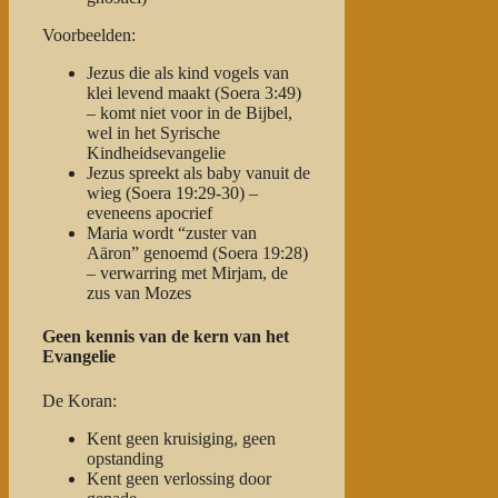
Voorbeelden:
Jezus die als kind vogels van
klei levend maakt (Soera 3:49)
– komt niet voor in de Bijbel,
wel in het Syrische
Kindheidsevangelie
Jezus spreekt als baby vanuit de
wieg (Soera 19:29-30) –
eveneens apocrief
Maria wordt “zuster van
Aäron” genoemd (Soera 19:28)
– verwarring met
Mirjam
, de
zus van Mozes
Geen kennis van de kern van het
Evangelie
De Koran:
Kent geen kruisiging, geen
opstanding
Kent geen verlossing door