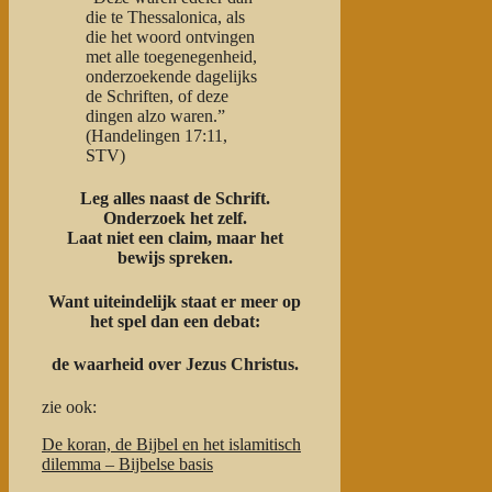
die te Thessalonica, als
die het woord ontvingen
met alle toegenegenheid,
onderzoekende dagelijks
de Schriften, of deze
dingen alzo waren.”
(Handelingen 17:11,
STV)
Leg alles naast de Schrift.
Onderzoek het zelf.
Laat niet een claim, maar het
bewijs spreken.
Want uiteindelijk staat er meer op
het spel dan een debat:
de waarheid over Jezus Christus.
zie ook:
De koran, de Bijbel en het islamitisch
dilemma – Bijbelse basis