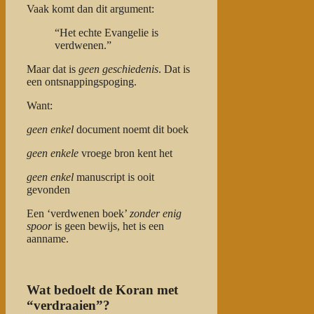
Vaak komt dan dit argument:
“Het echte Evangelie is
verdwenen.”
Maar dat is
geen geschiedenis
. Dat is
een ontsnappingspoging.
Want:
geen enkel
document noemt dit boek
geen enkele
vroege bron kent het
geen enkel
manuscript is ooit
gevonden
Een ‘verdwenen boek’
zonder enig
spoor
is geen bewijs, het is een
aanname.
Wat bedoelt de Koran met
“verdraaien”?