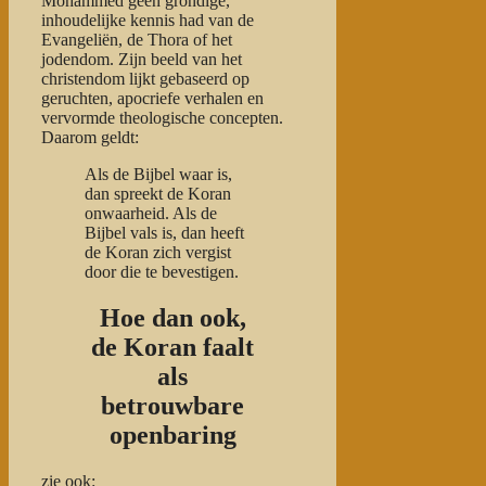
Mohammed geen grondige,
inhoudelijke kennis had van de
Evangeliën, de Thora of het
jodendom. Zijn beeld van het
christendom lijkt gebaseerd op
geruchten, apocriefe verhalen en
vervormde theologische concepten.
Daarom geldt:
Als de Bijbel waar is,
dan spreekt de Koran
onwaarheid.
Als de
Bijbel vals is, dan heeft
de Koran zich vergist
door die te bevestigen.
Hoe dan ook,
de Koran faalt
als
betrouwbare
openbaring
zie ook: