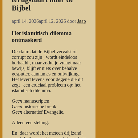
Bijbel
april 14, 2026
april 12, 2026
door
Jaap
Het islamitisch dilemma
ontmaskerd
De claim dat de Bijbel vervalst of
corrupt zou zijn , wordt eindeloos
herhaald , maar zodra je vraagt naar
bewijs, blijft er niets over behalve
gesputter, aannames en ontwijking.
Het levert tevens voor degene die dit
zegt een cruciaal probleem op; het
islamitisch dilemma.
Geen
manuscripten.
Geen
historische breuk.
Geen
alternatief Evangelie.
Alleen een stelling.
En daar wordt het meteen drijfzand,