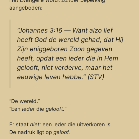
aangeboden:
“Johannes 3:16 — Want alzo lief
heeft God de wereld gehad, dat Hij
Zijn eniggeboren Zoon gegeven
heeft, opdat een ieder die in Hem
gelooft, niet verderve, maar het
eeuwige leven hebbe.” (STV)
“De wereld.”
“Een
ieder
die
gelooft.
”
Er staat
niet:
een ieder die uitverkoren is.
De nadruk ligt op
geloof.