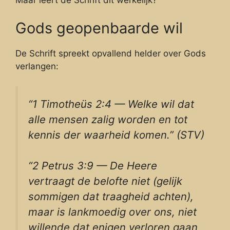
Gods geopenbaarde wil
De Schrift spreekt opvallend helder over Gods
verlangen:
“1 Timotheüs 2:4 — Welke wil dat
alle mensen zalig worden en tot
kennis der waarheid komen.” (STV)
“2 Petrus 3:9 — De Heere
vertraagt de belofte niet (gelijk
sommigen dat traagheid achten),
maar is lankmoedig over ons, niet
willende dat enigen verloren gaan,