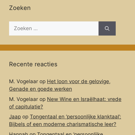
Zoeken
Zoeken
naar:
Recente reacties
M. Vogelaar
op
Het loon voor de gelovige,
Genade en goede werken
M. Vogelaar
op
New Wine en Israëlhaat: vrede
of capitulatie?
Jaap
op
Tongentaal en ‘persoonlijke klanktaal’:
Bijbels of een moderne charismatische leer?
Hannah
op
Tongentaal en ‘persoonlijke