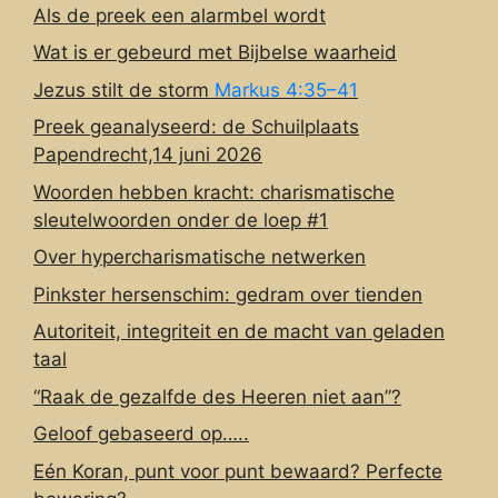
Als de preek een alarmbel wordt
Wat is er gebeurd met Bijbelse waarheid
Jezus stilt de storm
Markus 4:35–41
Preek geanalyseerd: de Schuilplaats
Papendrecht,14 juni 2026
Woorden hebben kracht: charismatische
sleutelwoorden onder de loep #1
Over hypercharismatische netwerken
Pinkster hersenschim: gedram over tienden
Autoriteit, integriteit en de macht van geladen
taal
“Raak de gezalfde des Heeren niet aan”?
Geloof gebaseerd op…..
Eén Koran, punt voor punt bewaard? Perfecte