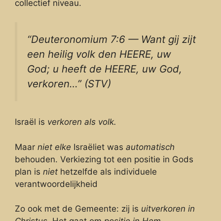
collectief niveau.
“Deuteronomium 7:6 — Want gij zijt
een heilig volk den HEERE, uw
God; u heeft de HEERE, uw God,
verkoren…” (STV)
Israël is
verkoren als volk.
Maar
niet elke
Israëliet was
automatisch
behouden. Verkiezing tot een positie in Gods
plan is
niet
hetzelfde als individuele
verantwoordelijkheid
Zo ook met de Gemeente: zij is
uitverkoren in