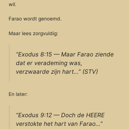
wil.
Farao wordt genoemd.
Maar lees zorgvuldig:
“Exodus 8:15 — Maar Farao ziende
dat er verademing was,
verzwaarde zijn hart…” (STV)
En later:
“Exodus 9:12 — Doch de HEERE
verstokte het hart van Farao…”