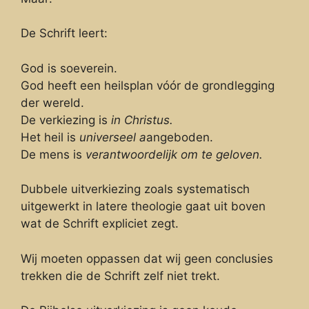
De Schrift leert:
God is soeverein.
God heeft een heilsplan vóór de grondlegging
der wereld.
De verkiezing is
in Christus.
Het heil is
universeel a
angeboden.
De mens is
verantwoordelijk om te geloven.
Dubbele uitverkiezing zoals systematisch
uitgewerkt in latere theologie gaat uit boven
wat de Schrift expliciet zegt.
Wij moeten oppassen dat wij geen conclusies
trekken die de Schrift zelf niet trekt.