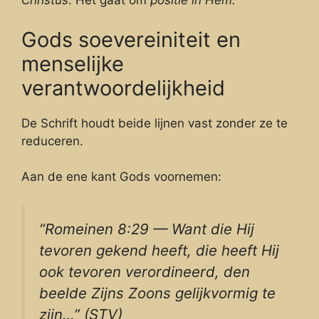
Christus
. Het gaat om
positie in Hem.
Gods soevereiniteit en
menselijke
verantwoordelijkheid
De Schrift houdt beide lijnen vast zonder ze te
reduceren.
Aan de ene kant Gods voornemen:
“Romeinen 8:29 — Want die Hij
tevoren gekend heeft, die heeft Hij
ook tevoren verordineerd, den
beelde Zijns Zoons gelijkvormig te
zijn…” (STV)