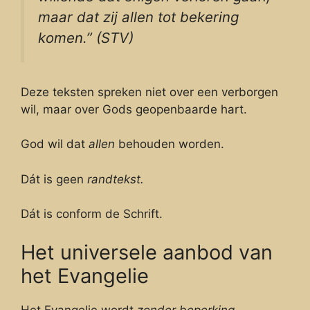
maar dat zij allen tot bekering
komen.” (STV)
Deze teksten spreken niet over een verborgen
wil, maar over Gods geopenbaarde hart.
God wil dat
allen
behouden worden.
Dát is geen
randtekst.
Dát is conform de Schrift.
Het universele aanbod van
het Evangelie
Het Evangelie wordt
zonder beperking