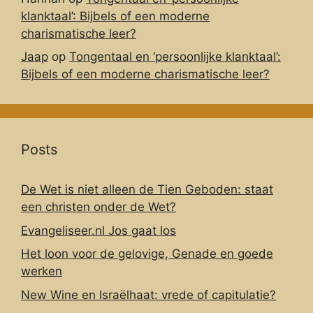
klanktaal’: Bijbels of een moderne
charismatische leer?
Jaap
op
Tongentaal en ‘persoonlijke klanktaal’:
Bijbels of een moderne charismatische leer?
Posts
De Wet is niet alleen de Tien Geboden: staat
een christen onder de Wet?
Evangeliseer.nl Jos gaat los
Het loon voor de gelovige, Genade en goede
werken
New Wine en Israëlhaat: vrede of capitulatie?