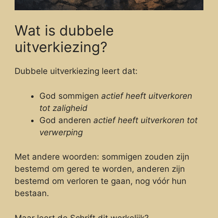
Wat is dubbele
uitverkiezing?
Dubbele uitverkiezing leert dat:
God sommigen
actief heeft uitverkoren
tot zaligheid
God anderen
actief heeft uitverkoren tot
verwerping
Met andere woorden: sommigen zouden zijn
bestemd om gered te worden, anderen zijn
bestemd om verloren te gaan, nog vóór hun
bestaan.
Maar leert de Schrift dit werkelijk?