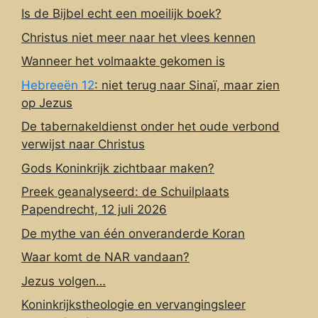
Is de Bijbel echt een moeilijk boek?
Christus niet meer naar het vlees kennen
Wanneer het volmaakte gekomen is
Hebreeën 12
: niet terug naar Sinaï, maar zien
op Jezus
De tabernakeldienst onder het oude verbond
verwijst naar Christus
Gods Koninkrijk zichtbaar maken?
Preek geanalyseerd: de Schuilplaats
Papendrecht, 12 juli 2026
De mythe van één onveranderde Koran
Waar komt de NAR vandaan?
Jezus volgen…
Koninkrijkstheologie en vervangingsleer