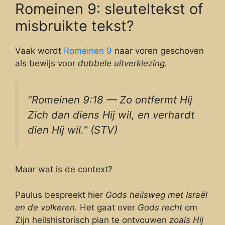
Romeinen 9: sleuteltekst of
misbruikte tekst?
Vaak wordt
Romeinen 9
naar voren geschoven
als bewijs voor
dubbele uitverkiezing.
“Romeinen 9:18 — Zo ontfermt Hij
Zich dan diens Hij wil, en verhardt
dien Hij wil.” (STV)
Maar wat is de context?
Paulus bespreekt hier
Gods heilsweg met Israël
en de volkeren.
Het gaat over
Gods recht
om
Zijn heilshistorisch plan te ontvouwen
zoals Hij