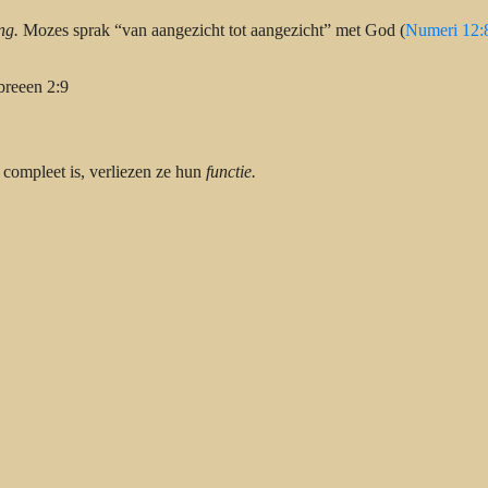
ng.
Mozes sprak “van aangezicht tot aangezicht” met God (
Numeri 12:
breeen 2:9
compleet is, verliezen ze hun
functie.