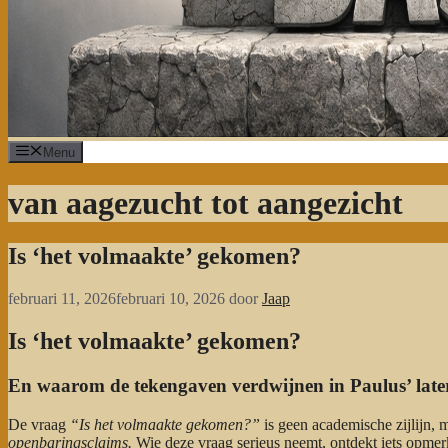
Menu
van aagezucht tot aangezicht
Is ‘het volmaakte’ gekomen?
februari 11, 2026
februari 10, 2026
door
Jaap
Is ‘het volmaakte’ gekomen?
En waarom de tekengaven verdwijnen in Paulus’ late
De vraag
“Is het volmaakte gekomen?”
is geen academische zijlijn, 
openbaringsclaims.
Wie deze vraag serieus neemt, ontdekt iets opmerk