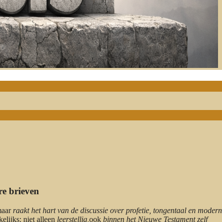
re brieven
maar
raakt het hart van de discussie over profetie, tongentaal en moder
elijks: niet alleen
leerstellig,
ook
binnen het Nieuwe Testament zelf