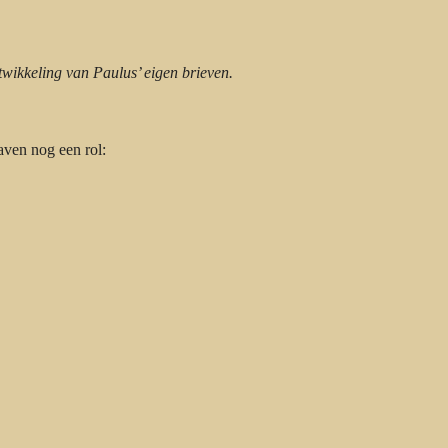
twikkeling van Paulus’ eigen brieven.
ven nog een rol: