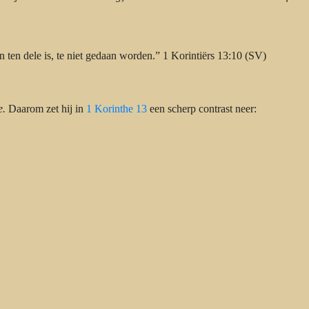
ten dele is, te niet gedaan worden.” 1 Korintiërs 13:10 (SV)
e.
Daarom zet hij in
1 Korinthe 13
een scherp contrast neer: