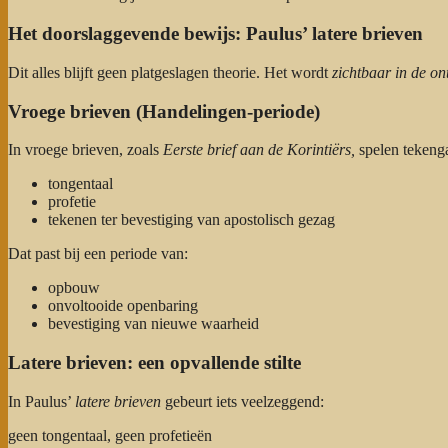
Het doorslaggevende bewijs: Paulus’ latere brieven
Dit alles blijft geen platgeslagen theorie. Het wordt
zichtbaar in de on
Vroege brieven (Handelingen-periode)
In vroege brieven, zoals
Eerste brief aan de Korintiërs,
spelen tekenga
tongentaal
profetie
tekenen ter bevestiging van apostolisch gezag
Dat past bij een periode van:
opbouw
onvoltooide openbaring
bevestiging van nieuwe waarheid
Latere brieven: een opvallende stilte
In Paulus’
latere brieven
gebeurt iets veelzeggend:
geen tongentaal, geen profetieën