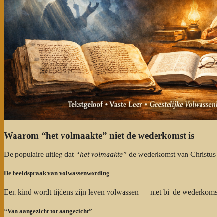
Waarom “het volmaakte” niet de wederkomst is
De populaire uitleg dat
“het volmaakte”
de wederkomst van Christus z
De beeldspraak van volwassenwording
Een kind wordt tijdens zijn leven volwassen — niet bij de wederkomst
“
Van aangezicht tot aangezicht”