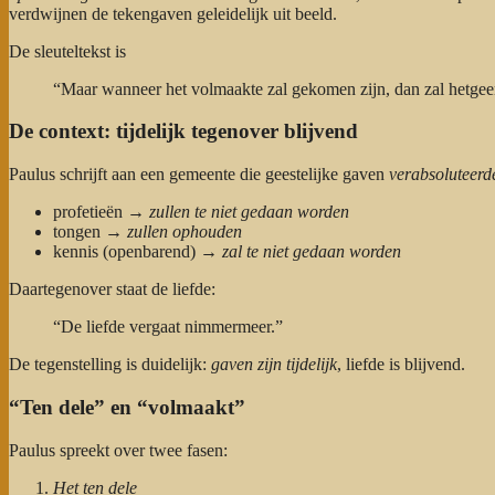
verdwijnen de tekengaven geleidelijk uit beeld.
De sleuteltekst is
“Maar wanneer het volmaakte zal gekomen zijn, dan zal hetgeen 
De context: tijdelijk tegenover blijvend
Paulus schrijft aan een gemeente die geestelijke gaven
verabsoluteerd
profetieën →
zullen te niet gedaan worden
tongen →
zullen ophouden
kennis (openbarend) →
zal te niet gedaan worden
Daartegenover staat de liefde:
“De liefde vergaat nimmermeer.”
De tegenstelling is duidelijk:
gaven zijn tijdelijk
, liefde is blijvend.
“Ten dele” en “volmaakt”
Paulus spreekt over twee fasen:
Het ten dele