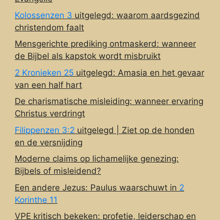
Kolossenzen 3
uitgelegd: waarom aardsgezind
christendom faalt
Mensgerichte prediking ontmaskerd: wanneer
de Bijbel als kapstok wordt misbruikt
2 Kronieken 25
uitgelegd: Amasia en het gevaar
van een half hart
De charismatische misleiding: wanneer ervaring
Christus verdringt
Filippenzen 3:2
uitgelegd | Ziet op de honden
en de versnijding
Moderne claims op lichamelijke genezing:
Bijbels of misleidend?
Een andere Jezus: Paulus waarschuwt in
2
Korinthe 11
VPE kritisch bekeken: profetie, leiderschap en