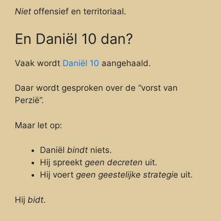
Niet
offensief en territoriaal.
En Daniël 10 dan?
Vaak wordt
Daniël 10
aangehaald.
Daar wordt gesproken over de “vorst van
Perzië”.
Maar let op:
Daniël
bindt
niets.
Hij spreekt
geen decreten
uit.
Hij voert
geen geestelijke strategi
e uit.
Hij
bidt
.