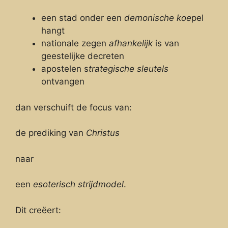
een stad onder een
demonische koe
pel
hangt
nationale zegen
afhankelijk
is van
geestelijke decreten
apostelen s
trategische sleutels
ontvangen
dan verschuift de focus van:
de prediking van
Christus
naar
een
esoterisch strijdmodel
.
Dit creëert: