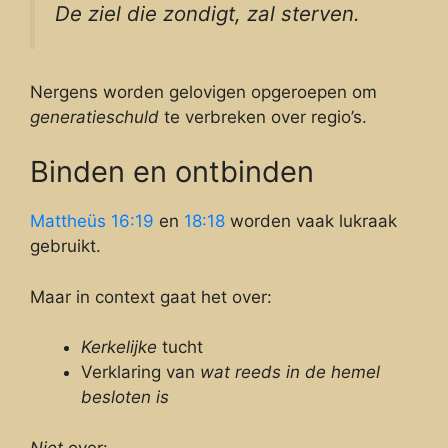
De ziel die zondigt, zal sterven.
Nergens worden gelovigen opgeroepen om
generatieschuld
te verbreken over regio’s.
Binden en ontbinden
Mattheüs 16:19
en
18:18
worden vaak lukraak
gebruikt.
Maar in context gaat het over:
Kerkelijke
tucht
Verklaring van
wat reeds in de hemel
besloten is
Niet
over: