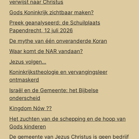
verwijst naar Christus
Gods Koninkrijk zichtbaar maken?
Preek geanalyseerd: de Schuilplaats
Papendrecht, 12 juli 2026
De mythe van één onveranderde Koran
Waar komt de NAR vandaan?
Jezus volgen…
Koninkrijkstheologie en vervangingsleer
ontmaskerd
Israël en de Gemeente: het Bijbelse
onderscheid
Kingdom Nów ??
Het zuchten van de schepping en de hoop van
Gods kinderen
De gemeente van Jezus Christus is geen bedrijf