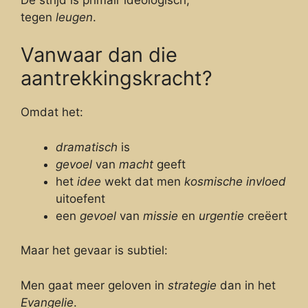
tegen
leugen
.
Vanwaar dan die
aantrekkingskracht?
Omdat het:
dramatisch
is
gevoel
van
macht
geeft
het
idee
wekt dat men
kosmische invloed
uitoefent
een
gevoel
van
missie
en
urgentie
creëert
Maar het gevaar is subtiel:
Men gaat meer geloven in
strategie
dan in het
Evangelie
.