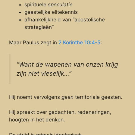
spirituele
speculatie
geestelijke elitekennis
afhankelijkheid van “apostolische
strategieën”
Maar Paulus zegt in
2 Korinthe 10:4-5
:
“Want de wapenen van onzen krijg
zijn niet vleselijk…”
Hij noemt vervolgens
geen
territoriale geesten.
Hij spreekt over gedachten, redeneringen,
hoogten in het denken.
De strijd is primair ideologisch,