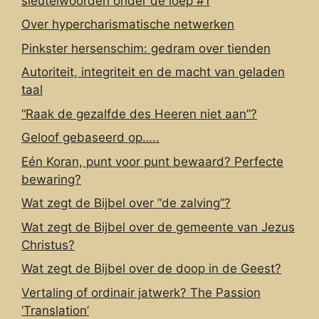
sleutelwoorden onder de loep #1
Over hypercharismatische netwerken
Pinkster hersenschim: gedram over tienden
Autoriteit, integriteit en de macht van geladen
taal
“Raak de gezalfde des Heeren niet aan”?
Geloof gebaseerd op…..
Eén Koran, punt voor punt bewaard? Perfecte
bewaring?
Wat zegt de Bijbel over “de zalving”?
Wat zegt de Bijbel over de gemeente van Jezus
Christus?
Wat zegt de Bijbel over de doop in de Geest?
Vertaling of ordinair jatwerk? The Passion
‘Translation’