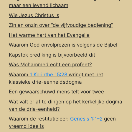
maar een levend lichaam
Wie Jezus Christus is
Zin en onzin over “de vijfvoudige bediening”
Het warme hart van het Evangelie
Waarom God onvolprezen is volgens de Bijbel
Kapstok prediking is bijvoorbeeld dit
Was Mohammed echt een profeet?
Waarom
1 Korinthe 15:28
wringt met het
klassieke drie-eenheidsdogma
Een gewaarschuwd mens telt voor twee
Wat valt er af te dingen op het kerkelijke dogma
van de drie-eenheid?
Waarom de restitutieleer:
Genesis 1:1–2
geen
vreemd idee is