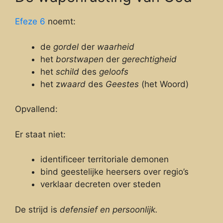
Efeze 6
noemt:
de
gordel
der
waarheid
het
borstwapen
der
gerechtigheid
het
schild
des
geloofs
het z
waard
des
Geestes
(het Woord)
Opvallend:
Er staat niet:
identificeer territoriale demonen
bind geestelijke heersers over regio’s
verklaar decreten over steden
De strijd is
defensief en persoonlijk.