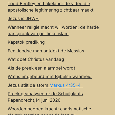
Todd Bentley en Lakeland: de video die
apostolische legitimering zichtbaar maakt
Jezus is JHWH
Wanneer religie macht wil worden: de harde
aanspraak van politieke islam
Kapstok prediking
Een Joodse man ontdekt de Messias
Wat doet Christus vandaag
Als de preek een alarmbel wordt
Wat is er gebeurd met Bijbelse waarheid
Jezus stilt de storm
Markus 4:35–41
Preek geanalyseerd: de Schuilplaats
Papendrecht,14 juni 2026
Woorden hebben kracht: charismatische