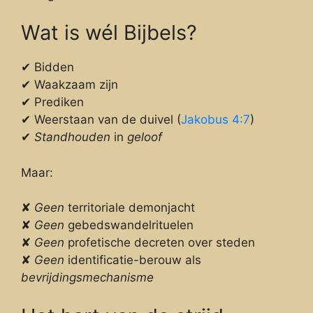
Wat is wél Bijbels?
✔ Bidden
✔ Waakzaam zijn
✔ Prediken
✔ Weerstaan van de duivel (
Jakobus 4:7
)
✔
Standhouden
in
geloof
Maar:
✘
Geen
territoriale demonjacht
✘
Geen
gebedswandelrituelen
✘
Geen
profetische decreten over steden
✘
Geen
identificatie-berouw als
bevrijdingsmechanisme