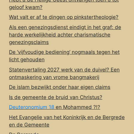
geloof kwam?
Wat valt er af te dingen op pinkstertheologie?
Als een genezingsdienst eindigt in het graf: de
harde werkelijkheid achter charismatische
genezingsclaims
De ‘vijfvoudige bediening’ nogmaals tegen het
licht gehouden
Statenvertaling 2027 werk van de duivel? Een
ontmaskering van vrome bangmakerij
De islam bezwijkt onder haar eigen claims
Is de gemeente de bruid van Christus?
Deuteronomium 18
en Mohammed ?!?
Het Evangelie van het Koninkrijk en de Bergrede
en de Gemeente