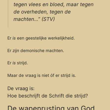
tegen vlees en bloed, maar tegen
de overheden, tegen de
machten…” (STV)
Er
is
een geestelijke werkelijkheid.
Er
zijn
demonische machten.
Er
is
strijd.
Maar de vraag is niet óf er strijd is.
De vraag is:
Hoe beschrijft de Schrift die strijd?
De wapenrusting van God