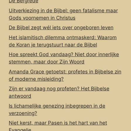
De Bergrede
Uitverkiezing in de Bijbel: geen fatalisme maar
Gods voornemen in Christus
De Bijbel zegt wél iets over ongeboren leven
Het islamitisch dilemma ontmaskerd: Waarom
de Koran je terugstuurt naar de Bijbel
Hoe spreekt God vandaag? Niet door innerlijke
stemmen, maar door Zijn Woord
Amanda Grace getoetst: profetes in Bijbelse zin
of moderne misleiding?
Zijn er vandaag nog profeten? Het Bijbelse
antwoord
Is lichamelijke genezing inbegrepen in de
verzoening?
Niet kerst, maar Pasen is het hart van het
Evangelie