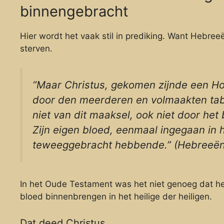
binnengebracht
Hier wordt het vaak stil in prediking. Want Hebreeë
sterven.
“Maar Christus, gekomen zijnde een H
door den meerderen en volmaakten tabe
niet van dit maaksel, ook niet door he
Zijn eigen bloed, eenmaal ingegaan in 
teweeggebracht hebbende.” (Hebreeën
In het Oude Testament was het niet genoeg dat he
bloed binnenbrengen in het heilige der heiligen.
Dat deed Christus.