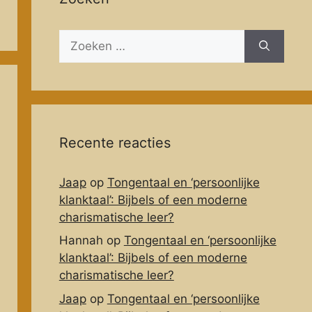
Zoeken
naar:
Recente reacties
Jaap
op
Tongentaal en ‘persoonlijke
klanktaal’: Bijbels of een moderne
charismatische leer?
Hannah
op
Tongentaal en ‘persoonlijke
klanktaal’: Bijbels of een moderne
charismatische leer?
Jaap
op
Tongentaal en ‘persoonlijke