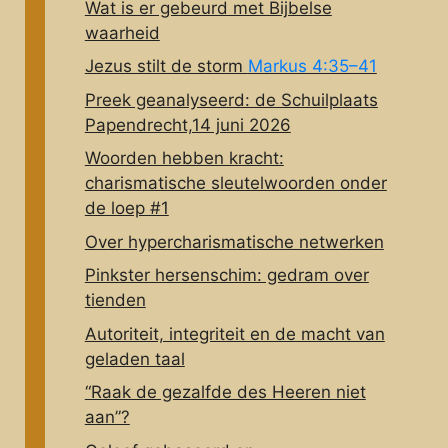
Wat is er gebeurd met Bijbelse
waarheid
Jezus stilt de storm
Markus 4:35–41
Preek geanalyseerd: de Schuilplaats
Papendrecht,14 juni 2026
Woorden hebben kracht:
charismatische sleutelwoorden onder
de loep #1
Over hypercharismatische netwerken
Pinkster hersenschim: gedram over
tienden
Autoriteit, integriteit en de macht van
geladen taal
“Raak de gezalfde des Heeren niet
aan”?