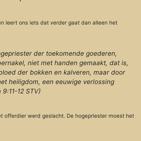
n leert ons iets dat
verder gaat
dan alleen het
ogepriester der toekomende goederen,
rnakel, niet met handen gemaakt, dat is,
t bloed der bokken en kalveren, maar door
het heiligdom, een eeuwige verlossing
 9:11-12 STV)
t offerdier werd geslacht. De hogepriester moest het