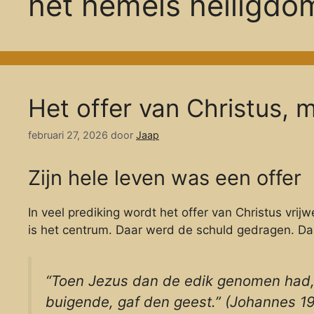
het hemels heiligdo
Het offer van Christus, 
februari 27, 2026
door
Jaap
Zijn hele leven was een offer
In veel prediking wordt het offer van Christus vrijw
is het centrum. Daar werd de schuld gedragen. Daar
“Toen Jezus dan de edik genomen had, z
buigende, gaf den geest.” (Johannes 1