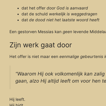
dat het offer
door God is aanvaard
dat de schuld
werkelijk is weggedragen
dat
de dood niet het laatste woord heeft
Een gestorven Messias kan
geen
levende Middelaa
Zijn werk gaat door
Het offer is niet maar een
eenmalige gebeurtenis i
“Waarom Hij ook volkomenlijk kan zali
gaan, alzo Hij altijd leeft om voor hen
Hij leeft.
Hij bidt.