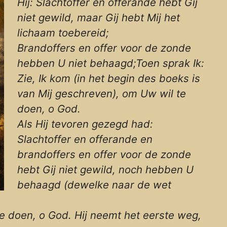
Hij: Slachtoffer en offerande hebt Gij
niet gewild, maar Gij hebt Mij het
lichaam toebereid;
Brandoffers en offer voor de zonde
hebben U niet behaagd;Toen sprak Ik:
Zie, Ik kom (in het begin des boeks is
van Mij geschreven), om Uw wil te
doen, o God.
Als Hij tevoren gezegd had:
Slachtoffer en offerande en
brandoffers en offer voor de zonde
hebt Gij niet gewild, noch hebben U
behaagd (dewelke naar de wet
te doen, o God. Hij neemt het eerste weg,