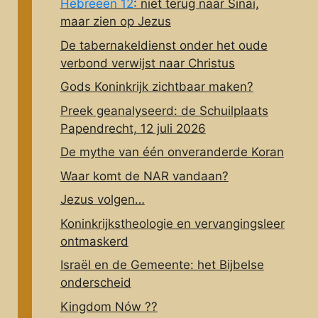
Hebreeën 12
: niet terug naar Sinaï,
maar zien op Jezus
De tabernakeldienst onder het oude
verbond verwijst naar Christus
Gods Koninkrijk zichtbaar maken?
Preek geanalyseerd: de Schuilplaats
Papendrecht, 12 juli 2026
De mythe van één onveranderde Koran
Waar komt de NAR vandaan?
Jezus volgen…
Koninkrijkstheologie en vervangingsleer
ontmaskerd
Israël en de Gemeente: het Bijbelse
onderscheid
Kingdom Nów ??