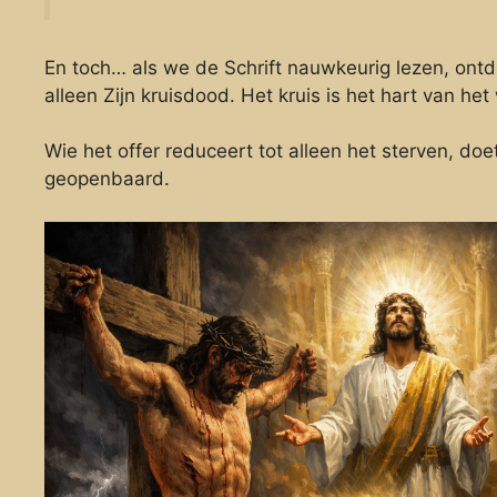
En toch… als we de Schrift nauwkeurig lezen, ont
alleen Zijn kruisdood. Het kruis is het hart van het
Wie het offer reduceert tot alleen het sterven, d
geopenbaard.