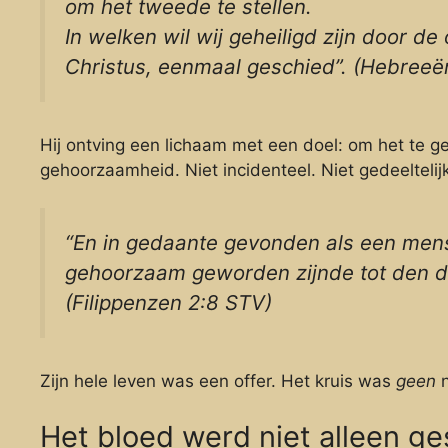
om het tweede te stellen.
In welken wil wij geheiligd zijn door d
Christus, eenmaal geschied”. (Hebreeë
Hij ontving een lichaam met een doel: om het te ge
gehoorzaamheid. Niet incidenteel. Niet gedeeltelij
“En in gedaante gevonden als een mens
gehoorzaam geworden zijnde tot den do
(Filippenzen 2:8 STV)
Zijn hele leven was een offer. Het kruis was
geen
n
Het bloed werd niet alleen ge