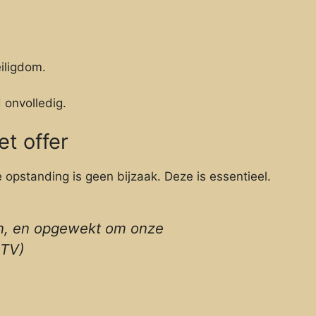
iligdom.
 onvolledig.
et offer
 opstanding is geen bijzaak. Deze is essentieel.
n, en opgewekt om onze
STV)