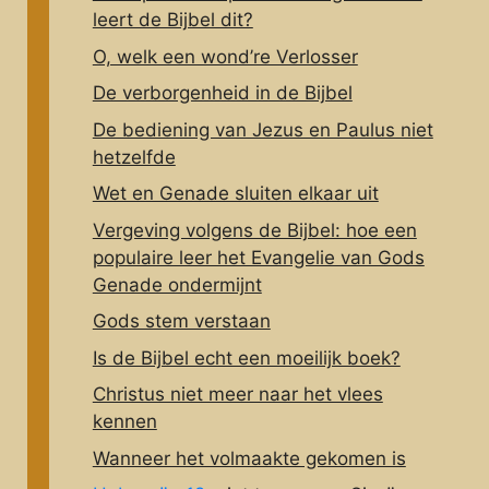
leert de Bijbel dit?
O, welk een wond’re Verlosser
De verborgenheid in de Bijbel
De bediening van Jezus en Paulus niet
hetzelfde
Wet en Genade sluiten elkaar uit
Vergeving volgens de Bijbel: hoe een
populaire leer het Evangelie van Gods
Genade ondermijnt
Gods stem verstaan
Is de Bijbel echt een moeilijk boek?
Christus niet meer naar het vlees
kennen
Wanneer het volmaakte gekomen is