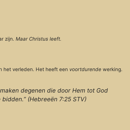
r zijn.
Maar Christus leeft.
n het verleden. Het heeft een
voortdurende
werking.
g maken degenen die door Hem tot God
 te bidden.” (Hebreeën 7:25 STV)