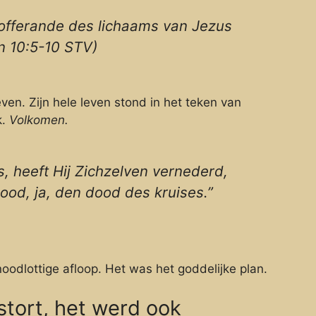
e offerande des lichaams van Jezus
n 10:5-10 STV)
ven. Zijn hele leven stond in het teken van
k.
Volkomen.
, heeft Hij Zichzelven vernederd,
od, ja, den dood des kruises.”
oodlottige afloop. Het was het goddelijke plan.
stort, het werd ook