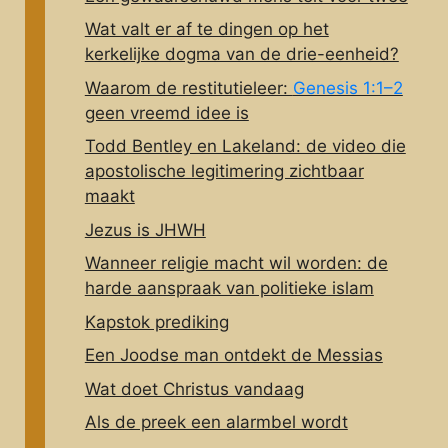
Wat valt er af te dingen op het
kerkelijke dogma van de drie-eenheid?
Waarom de restitutieleer:
Genesis 1:1–2
geen vreemd idee is
Todd Bentley en Lakeland: de video die
apostolische legitimering zichtbaar
maakt
Jezus is JHWH
Wanneer religie macht wil worden: de
harde aanspraak van politieke islam
Kapstok prediking
Een Joodse man ontdekt de Messias
Wat doet Christus vandaag
Als de preek een alarmbel wordt