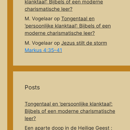
klanktaal’: Bijbels of een moderne
charismatische leer?
M. Vogelaar
op
Tongentaal en
‘persoonlijke klanktaal’: Bijbels of een
moderne charismatische leer?
M. Vogelaar
op
Jezus stilt de storm
Markus 4:35–41
Posts
Tongentaal en ‘persoonlijke klanktaal’:
Bijbels of een moderne charismatische
leer?
Een aparte doop in de Heilige Geest :