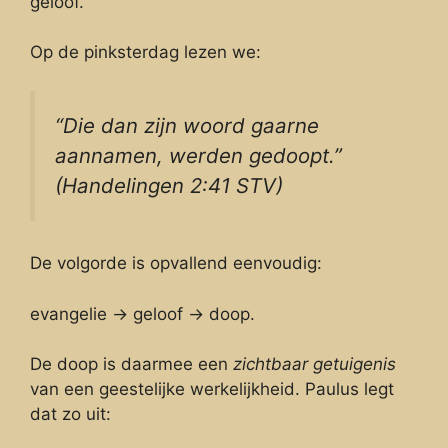
geloof.
Op de pinksterdag lezen we:
“Die dan zijn woord gaarne
aannamen, werden gedoopt.”
(Handelingen 2:41 STV)
De volgorde is opvallend eenvoudig:
evangelie → geloof → doop.
De doop is daarmee een
zichtbaar getuigenis
van een geestelijke werkelijkheid. Paulus legt
dat zo uit: