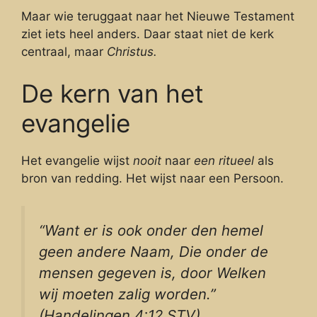
Maar wie teruggaat naar het Nieuwe Testament
ziet iets heel anders. Daar staat niet de kerk
centraal, maar
Christus.
De kern van het
evangelie
Het evangelie wijst
nooit
naar
een ritueel
als
bron van redding. Het wijst naar een Persoon.
“Want er is ook onder den hemel
geen andere Naam, Die onder de
mensen gegeven is, door Welken
wij moeten zalig worden.”
(Handelingen 4:12 STV)