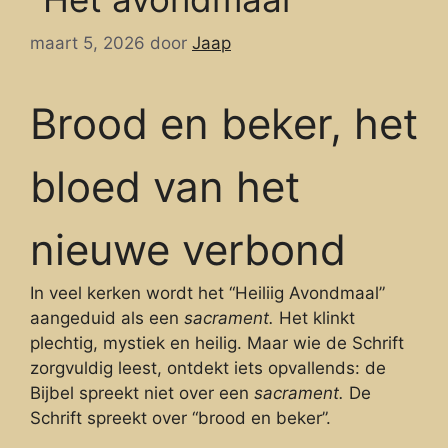
maart 5, 2026
door
Jaap
Brood en beker, het
bloed van het
nieuwe verbond
In veel kerken wordt het “Heiliig Avondmaal”
aangeduid als een
sacrament.
Het klinkt
plechtig, mystiek en heilig. Maar wie de Schrift
zorgvuldig leest, ontdekt iets opvallends: de
Bijbel spreekt niet over een
sacrament.
De
Schrift spreekt over “brood en beker”.