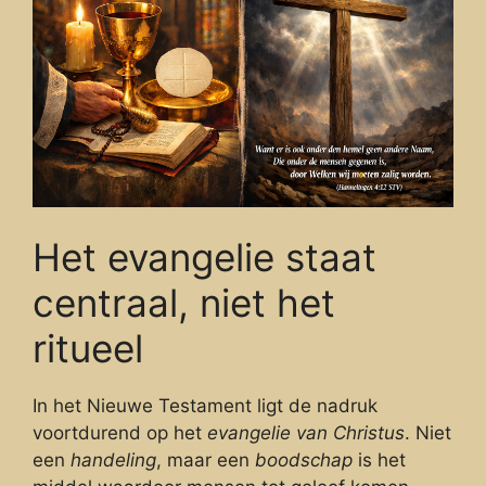
Het evangelie staat
centraal, niet het
ritueel
In het Nieuwe Testament ligt de nadruk
voortdurend op het
evangelie van Christus
. Niet
een
handeling
, maar een
boodschap
is het