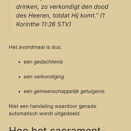
drinken, zo verkondigt den dood
des Heeren, totdat Hij komt.” (1
Korinthe 11:26 STV)
Het avondmaal is dus:
een
gedachtenis
een
verkondiging
een
gemeenschappelijk getuigenis
Niet een handeling waardoor genade
automatisch wordt uitgedeeld.
Hoe het sacrament-