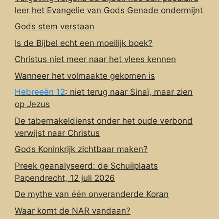
leer het Evangelie van Gods Genade ondermijnt
Gods stem verstaan
Is de Bijbel echt een moeilijk boek?
Christus niet meer naar het vlees kennen
Wanneer het volmaakte gekomen is
Hebreeën 12
: niet terug naar Sinaï, maar zien
op Jezus
De tabernakeldienst onder het oude verbond
verwijst naar Christus
Gods Koninkrijk zichtbaar maken?
Preek geanalyseerd: de Schuilplaats
Papendrecht, 12 juli 2026
De mythe van één onveranderde Koran
Waar komt de NAR vandaan?