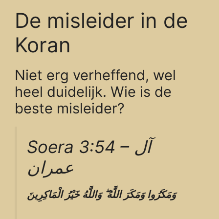
De misleider in de
Koran
Niet erg verheffend, wel
heel duidelijk. Wie is de
beste misleider?
Soera 3:54 – آل
عمران
وَمَكَرُوا وَمَكَرَ اللَّهُ ۖ وَاللَّهُ خَيْرُ الْمَاكِرِينَ