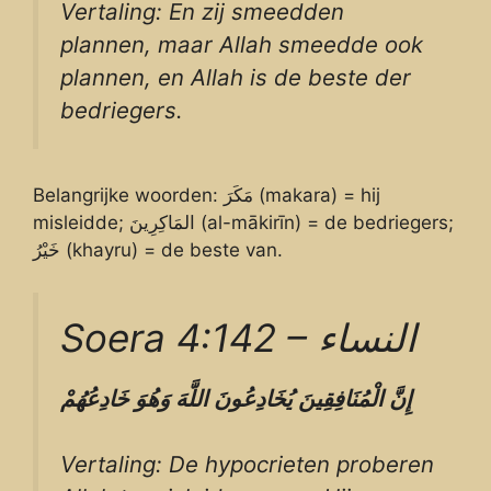
Vertaling: En zij smeedden
plannen, maar Allah smeedde ook
plannen, en Allah is de beste der
bedriegers.
Belangrijke woorden: مَكَرَ (makara) = hij
misleidde; المَاكِرِينَ (al-mākirīn) = de bedriegers;
خَيْرُ (khayru) = de beste van.
Soera 4:142 – النساء
إِنَّ
الْمُنَافِقِينَ
يُخَادِعُونَ
اللَّهَ
وَهُوَ
خَادِعُهُمْ
Vertaling: De hypocrieten proberen