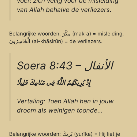
voelt zich veilig voor de misleiding
van Allah behalve de verliezers.
Belangrijke woorden: مَكْرَ (makra) = misleiding;
الْخَاسِرُونَ (al-khāsirūn) = de verliezers.
Soera 8:43 – الأنفال
إِذْ
يُرِيكَهُمُ
اللَّهُ
فِي
مَنَامِكَ
قَلِيلًا
Vertaling: Toen Allah hen in jouw
droom als weinigen toonde…
Belangrijke woorden: يُرِيكَ (yurīka) = Hij liet je