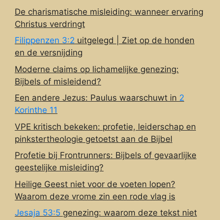
De charismatische misleiding: wanneer ervaring
Christus verdringt
Filippenzen 3:2
uitgelegd | Ziet op de honden
en de versnijding
Moderne claims op lichamelijke genezing:
Bijbels of misleidend?
Een andere Jezus: Paulus waarschuwt in
2
Korinthe 11
VPE kritisch bekeken: profetie, leiderschap en
pinkstertheologie getoetst aan de Bijbel
Profetie bij Frontrunners: Bijbels of gevaarlijke
geestelijke misleiding?
Heilige Geest niet voor de voeten lopen?
Waarom deze vrome zin een rode vlag is
Jesaja 53:5
genezing: waarom deze tekst niet