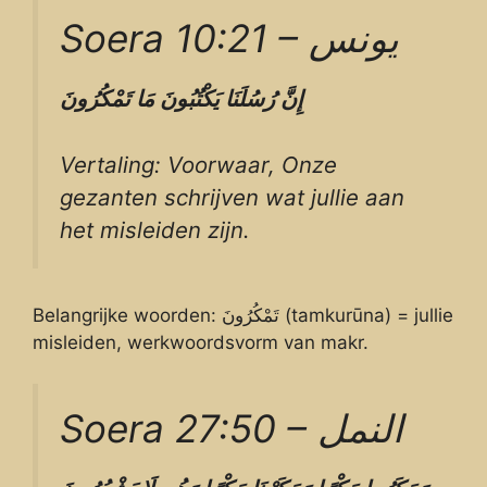
Soera 10:21 – يونس
إِنَّ
رُسُلَنَا
يَكْتُبُونَ
مَا
تَمْكُرُونَ
Vertaling: Voorwaar, Onze
gezanten schrijven wat jullie aan
het misleiden zijn.
Belangrijke woorden: تَمْكُرُونَ (tamkurūna) = jullie
misleiden, werkwoordsvorm van makr.
Soera 27:50 – النمل