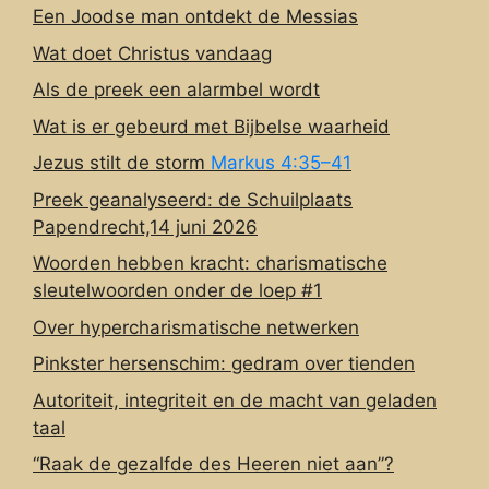
Een Joodse man ontdekt de Messias
Wat doet Christus vandaag
Als de preek een alarmbel wordt
Wat is er gebeurd met Bijbelse waarheid
Jezus stilt de storm
Markus 4:35–41
Preek geanalyseerd: de Schuilplaats
Papendrecht,14 juni 2026
Woorden hebben kracht: charismatische
sleutelwoorden onder de loep #1
Over hypercharismatische netwerken
Pinkster hersenschim: gedram over tienden
Autoriteit, integriteit en de macht van geladen
taal
“Raak de gezalfde des Heeren niet aan”?