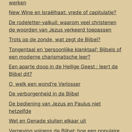
werken
New Wine en Israëlhaat: vrede of capitulatie?
De rodeletter-valkuil: waarom veel christenen
de woorden van Jezus verkeerd toepassen
Trots op de zonde, wat zegt de Bijbel?
Tongentaal en ‘persoonlijke klanktaal’: Bijbels of
een moderne charismatische leer?
Een aparte doop in de Heilige Geest : leert de
Bijbel dit?
O, welk een wond’re Verlosser
De verborgenheid in de Bijbel
De bediening van Jezus en Paulus niet
hetzelfde
Wet en Genade sluiten elkaar uit
Vergeving volgens de Bijbel: hoe een populaire