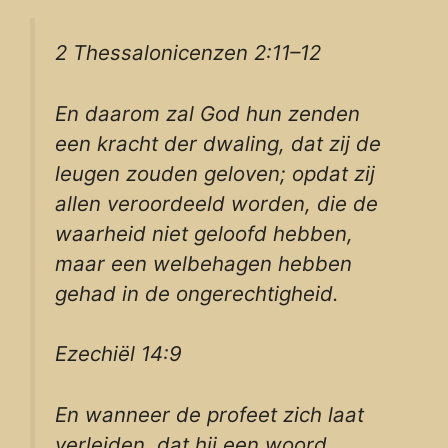
2 Thessalonicenzen 2:11–12
En daarom zal God hun zenden
een kracht der dwaling, dat zij de
leugen zouden geloven; opdat zij
allen veroordeeld worden, die de
waarheid niet geloofd hebben,
maar een welbehagen hebben
gehad in de ongerechtigheid.
Ezechiël 14:9
En wanneer de profeet zich laat
verleiden, dat hij een woord