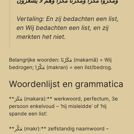
وَمَكَرُوا
مَكْرًا
وَمَكَرْنَا
مَكْرًا
وَهُم
لَا
يَشْعُرُونَ
Vertaling: En zij bedachten een list,
en Wij bedachten een list, en zij
merkten het niet.
Belangrijke woorden: مَكَرْنَا (makarnā) = Wij
bedrogen; مَكْرًا (makran) = een list/bedrog.
Woordenlijst en grammatica
**مَكَرَ (makara):** werkwoord, perfectum, 3e
persoon enkelvoud – ‘hij misleidde’ of ‘hij
spande een list’.
**مَكْر (makr):** zelfstandig naamwoord –