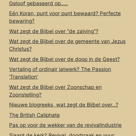
Geloof gebaseerd op…..
Eén Koran, punt voor punt bewaard? Perfecte
bewaring?
Wat zegt de Bijbel over “de zalving”?
Wat zegt de Bijbel over de gemeente van Jezus
Christus?
Wat zegt de Bijbel over de doop in de Geest?
Vertaling of ordinair jatwerk? The Passion
‘Translation’
Wat zegt de Bijbel over Zoonschap en
Zoonstelling?
Nieuwe blogreeks, wat zegt de Bijbel over…?
The British Caliphate
Pas op voor de wekker van de revivalindustrie
Slaapt de kerk? Revival, doorbraak en vuur: