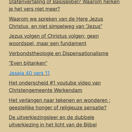
Statenvertaling of BasisBijbel? Waarom herken
je het vers niet meer?
Waarom we spreken van de Here Jezus
Christus, en niet simpelweg van “Jezus”
Jezus volgen of Christus volgen; geen
woordspel, maar een fundament
Verbondstheologie en Dispensationalisme
“Even bijtanken”
Jesaja 40 vers 11
Het onderscheid #1 youtube video van
Christengemeente Werkendam
Het verlangen naar tekenen en wonderen ;
geestelijke honger of religieuze sensatie?
De uitverkiezingsleer en de dubbele
uitverkiezing in het licht van de Bijbel