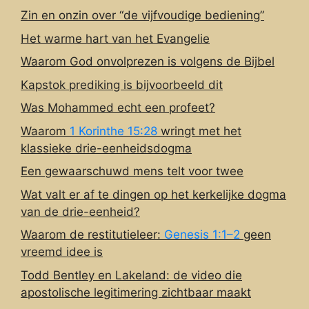
Zin en onzin over “de vijfvoudige bediening”
Het warme hart van het Evangelie
Waarom God onvolprezen is volgens de Bijbel
Kapstok prediking is bijvoorbeeld dit
Was Mohammed echt een profeet?
Waarom
1 Korinthe 15:28
wringt met het
klassieke drie-eenheidsdogma
Een gewaarschuwd mens telt voor twee
Wat valt er af te dingen op het kerkelijke dogma
van de drie-eenheid?
Waarom de restitutieleer:
Genesis 1:1–2
geen
vreemd idee is
Todd Bentley en Lakeland: de video die
apostolische legitimering zichtbaar maakt