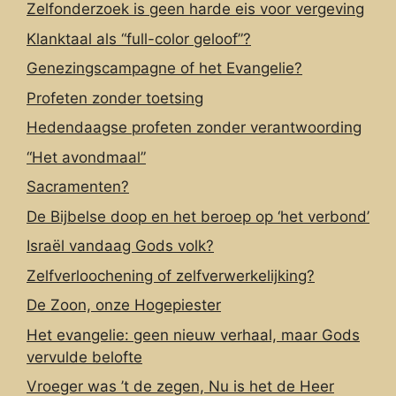
Zelfonderzoek is geen harde eis voor vergeving
Klanktaal als “full-color geloof”?
Genezingscampagne of het Evangelie?
Profeten zonder toetsing
Hedendaagse profeten zonder verantwoording
“Het avondmaal”
Sacramenten?
De Bijbelse doop en het beroep op ‘het verbond’
Israël vandaag Gods volk?
Zelfverloochening of zelfverwerkelijking?
De Zoon, onze Hogepiester
Het evangelie: geen nieuw verhaal, maar Gods
vervulde belofte
Vroeger was ’t de zegen, Nu is het de Heer