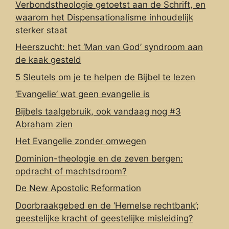
Verbondstheologie getoetst aan de Schrift, en
waarom het Dispensationalisme inhoudelijk
sterker staat
Heerszucht: het ‘Man van God’ syndroom aan
de kaak gesteld
5 Sleutels om je te helpen de Bijbel te lezen
‘Evangelie’ wat geen evangelie is
Bijbels taalgebruik, ook vandaag nog #3
Abraham zien
Het Evangelie zonder omwegen
Dominion-theologie en de zeven bergen:
opdracht of machtsdroom?
De New Apostolic Reformation
Doorbraakgebed en de ‘Hemelse rechtbank’;
geestelijke kracht of geestelijke misleiding?