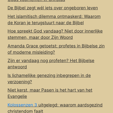
De Bijbel zegt wél iets over ongeboren leven
Het islamitisch dilemma ontmaskerd: Waarom
de Koran je terugstuurt naar de Bijbel
Hoe spreekt God vandaag? Niet door innerlijke
stemmen, maar door Zijn Woord
Amanda Grace getoetst: profetes in Bijbelse zin
of moderne misleiding?
Zijn er vandaag nog profeten? Het Bijbelse
antwoord
Is lichamelijke genezing inbegrepen in de
verzoening?
Niet kerst, maar Pasen is het hart van het
Evangelie
Kolossenzen 3
uitgelegd: waarom aardsgezind
christendom faalt