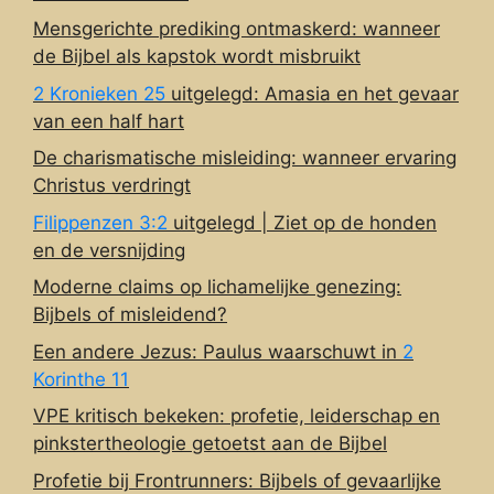
Mensgerichte prediking ontmaskerd: wanneer
de Bijbel als kapstok wordt misbruikt
2 Kronieken 25
uitgelegd: Amasia en het gevaar
van een half hart
De charismatische misleiding: wanneer ervaring
Christus verdringt
Filippenzen 3:2
uitgelegd | Ziet op de honden
en de versnijding
Moderne claims op lichamelijke genezing:
Bijbels of misleidend?
Een andere Jezus: Paulus waarschuwt in
2
Korinthe 11
VPE kritisch bekeken: profetie, leiderschap en
pinkstertheologie getoetst aan de Bijbel
Profetie bij Frontrunners: Bijbels of gevaarlijke