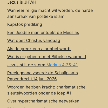
Jezus is JHWH
Wanneer religie macht wil worden: de harde
aanspraak van politieke islam
Kapstok prediking
Een Joodse man ontdekt de Messias
Wat doet Christus vandaag
Als de preek een alarmbel wordt
Wat is er gebeurd met Bijbelse waarheid
Jezus stilt de storm
Markus 4:35–41
Preek geanalyseerd: de Schuilplaats
Papendrecht,14 juni 2026
Woorden hebben kracht: charismatische
sleutelwoorden onder de loep #1
Over hypercharismatische netwerken