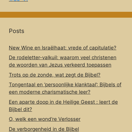
Posts
New Wine en Israëlhaat: vrede of capitulatie?
De rodeletter-valkuil: waarom veel christenen
de woorden van Jezus verkeerd toepassen
Trots op de zonde, wat zegt de Bijbel?
Tongentaal en ‘persoonlijke klanktaal’: Bijbels of
een moderne charismatische leer?
Een aparte doop in de Heilige Geest : leert de
Bijbel dit?
O, welk een wond’re Verlosser
De verborgenheid in de Bijbel