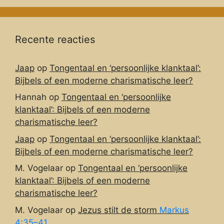
Recente reacties
Jaap
op
Tongentaal en ‘persoonlijke klanktaal’:
Bijbels of een moderne charismatische leer?
Hannah
op
Tongentaal en ‘persoonlijke
klanktaal’: Bijbels of een moderne
charismatische leer?
Jaap
op
Tongentaal en ‘persoonlijke klanktaal’:
Bijbels of een moderne charismatische leer?
M. Vogelaar
op
Tongentaal en ‘persoonlijke
klanktaal’: Bijbels of een moderne
charismatische leer?
M. Vogelaar
op
Jezus stilt de storm
Markus
4:35–41