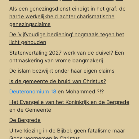
Als een genezingsdienst eindigt in het graf: de
harde werkelijkheid achter charismatische
genezingsclaims
De ‘vijfvoudige bediening’ nogmaals tegen het
licht gehouden
Statenvertaling 2027 werk van de duivel? Een
ontmaskering van vrome bangmakerij
De islam bezwijkt onder haar eigen claims
Is de gemeente de bruid van Christus?
Deuteronomium 18
en Mohammed ?!?
Het Evangelie van het Koninkrijk en de Bergrede
en de Gemeente
De Bergrede
Uitverkiezing in de Bijbel: geen fatalisme maar
Gods voornemen in Christus