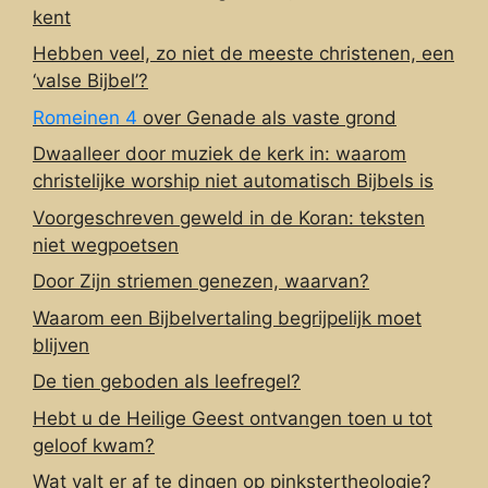
kent
Hebben veel, zo niet de meeste christenen, een
‘valse Bijbel’?
Romeinen 4
over Genade als vaste grond
Dwaalleer door muziek de kerk in: waarom
christelijke worship niet automatisch Bijbels is
Voorgeschreven geweld in de Koran: teksten
niet wegpoetsen
Door Zijn striemen genezen, waarvan?
Waarom een Bijbelvertaling begrijpelijk moet
blijven
De tien geboden als leefregel?
Hebt u de Heilige Geest ontvangen toen u tot
geloof kwam?
Wat valt er af te dingen op pinkstertheologie?