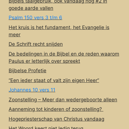
Bijbels taalgebruik, ook vandaag nog #2 In
goede aarde vallen
Psalm 150 vers 3 t/m 6
Het kruis is het fundament, het Evangelie is
meer
De Schrift recht snijden
De bedelingen in de Bijbel en de reden waarom
Paulus er letterlijk over spreekt
Bijbelse Profetie
“Een ieder staat of valt zijn eigen Heer”
Johannes 10 vers 11
Zoonstelling – Meer dan wedergeboorte alleen
Aanneming tot kinderen of zoonstelling?
Hogepriesterschap van Christus vandaag
Het Woord keert niet ledig terug