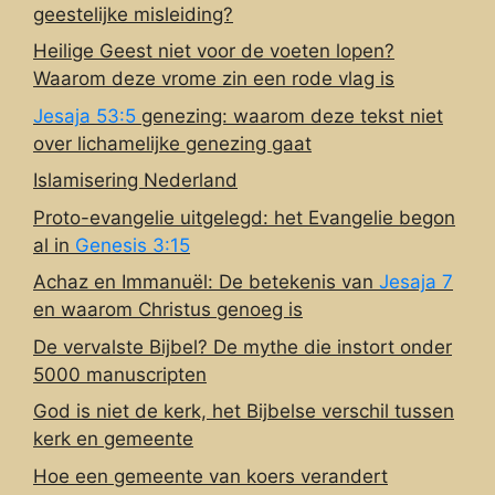
geestelijke misleiding?
Heilige Geest niet voor de voeten lopen?
Waarom deze vrome zin een rode vlag is
Jesaja 53:5
genezing: waarom deze tekst niet
over lichamelijke genezing gaat
Islamisering Nederland
Proto-evangelie uitgelegd: het Evangelie begon
al in
Genesis 3:15
Achaz en Immanuël: De betekenis van
Jesaja 7
en waarom Christus genoeg is
De vervalste Bijbel? De mythe die instort onder
5000 manuscripten
God is niet de kerk, het Bijbelse verschil tussen
kerk en gemeente
Hoe een gemeente van koers verandert