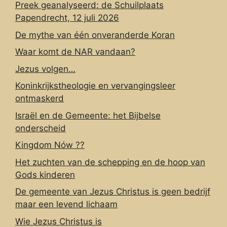
Preek geanalyseerd: de Schuilplaats
Papendrecht, 12 juli 2026
De mythe van één onveranderde Koran
Waar komt de NAR vandaan?
Jezus volgen…
Koninkrijkstheologie en vervangingsleer
ontmaskerd
Israël en de Gemeente: het Bijbelse
onderscheid
Kingdom Nów ??
Het zuchten van de schepping en de hoop van
Gods kinderen
De gemeente van Jezus Christus is geen bedrijf
maar een levend lichaam
Wie Jezus Christus is