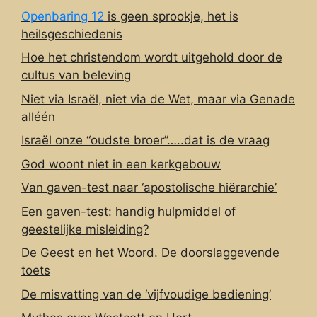
Openbaring 12
is geen sprookje, het is
heilsgeschiedenis
Hoe het christendom wordt uitgehold door de
cultus van beleving
Niet via Israël, niet via de Wet, maar via Genade
alléén
Israël onze “oudste broer”…..dat is de vraag
God woont niet in een kerkgebouw
Van gaven-test naar ‘apostolische hiërarchie’
Een gaven-test: handig hulpmiddel of
geestelijke misleiding?
De Geest en het Woord. De doorslaggevende
toets
De misvatting van de ‘vijfvoudige bediening’