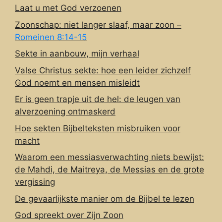
Laat u met God verzoenen
Zoonschap: niet langer slaaf, maar zoon –
Romeinen 8:14-15
Sekte in aanbouw, mijn verhaal
Valse Christus sekte: hoe een leider zichzelf
God noemt en mensen misleidt
Er is geen trapje uit de hel: de leugen van
alverzoening ontmaskerd
Hoe sekten Bijbelteksten misbruiken voor
macht
Waarom een messiasverwachting niets bewijst:
de Mahdi, de Maitreya, de Messias en de grote
vergissing
De gevaarlijkste manier om de Bijbel te lezen
God spreekt over Zijn Zoon