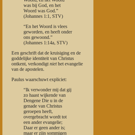
was bij God, en het
Woord was God.”
(Johannes 1:1, STV)
“En het Woord is vlees
geworden, en heeft onder
ons gewoond.”
(Johannes 1:14a, STV)
Een geschrift dat de kruisiging en de
goddelijke identiteit van Christus
ontkent, verkondigt
niet
het evangelie
van de apostelen.
Paulus waarschuwt expliciet:
“Ik verwonder mij dat gij
zo haast wijkende van
Dengene Die u in de
genade van Christus
geroepen heeft,
overgebracht wordt tot
een ander evangelie;
Daar er geen ander is;
maar er zijn sommigen