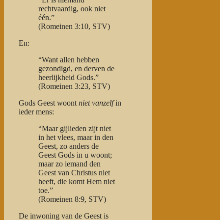
rechtvaardig, ook niet
één.”
(Romeinen 3:10, STV)
En:
“Want allen hebben
gezondigd, en derven de
heerlijkheid Gods.”
(Romeinen 3:23, STV)
Gods Geest woont
niet vanzelf
in
ieder mens:
“Maar gijlieden zijt niet
in het vlees, maar in den
Geest, zo anders de
Geest Gods in u woont;
maar zo iemand den
Geest van Christus niet
heeft, die komt Hem niet
toe.”
(Romeinen 8:9, STV)
De inwoning van de Geest is