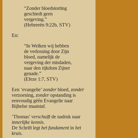
“Zonder bloedstorting
geschiedt geen
vergeving.”
(Hebreeën 9:22b, STV)
En:
“In Welken wij hebben
de verlossing door Zijn
bloed, namelijk de
vergeving der misdaden,
naar den rijkdom Zijner
genade.”
(Efeze 1:7, STV)
Een ‘evangelie’
zonder
bloed,
zonder
verzoening,
zonder
opstanding is
eenvoudig géén Evangelie naar
Bijbelse maatstaf.
‘Thomas’
verschuift
de nadruk naar
innerlijke kennis
.
De Schrift legt
het fundament
in
het
kruis
.