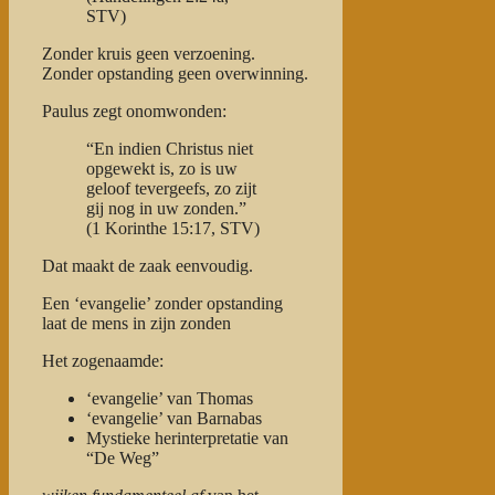
STV)
Zonder kruis geen verzoening.
Zonder opstanding geen overwinning.
Paulus zegt onomwonden:
“En indien Christus niet
opgewekt is, zo is uw
geloof tevergeefs, zo zijt
gij nog in uw zonden.”
(1 Korinthe 15:17, STV)
Dat maakt de zaak eenvoudig.
Een ‘evangelie’ zonder opstanding
laat de mens in zijn zonden
Het zogenaamde:
‘evangelie’ van Thomas
‘evangelie’ van Barnabas
Mystieke herinterpretatie van
“De Weg”