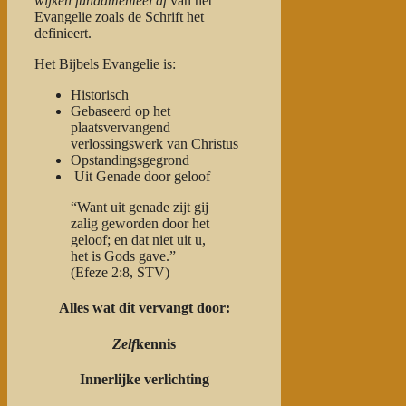
wijken fundamenteel af
van het
Evangelie zoals de Schrift het
definieert.
Het Bijbels Evangelie is:
Historisch
Gebaseerd op het
plaatsvervangend
verlossingswerk van Christus
Opstandingsgegrond
Uit Genade door geloof
“Want uit genade zijt gij
zalig geworden door het
geloof; en dat niet uit u,
het is Gods gave.”
(Efeze 2:8, STV)
Alles wat dit vervangt door:
Zelf
kennis
Innerlijke verlichting