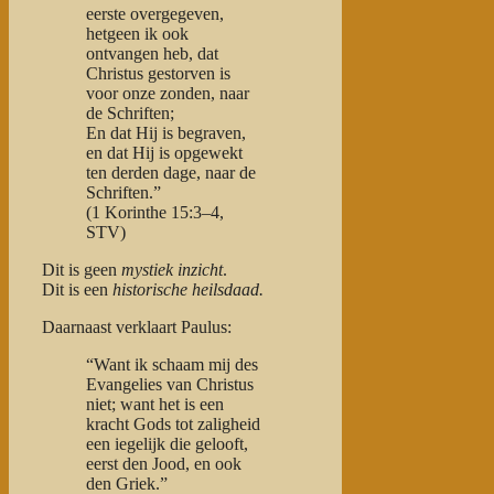
eerste overgegeven,
hetgeen ik ook
ontvangen heb, dat
Christus gestorven is
voor onze zonden, naar
de Schriften;
En dat Hij is begraven,
en dat Hij is opgewekt
ten derden dage, naar de
Schriften.”
(1 Korinthe 15:3–4,
STV)
Dit is geen
mystiek inzicht
.
Dit is een
historische heilsdaad.
Daarnaast verklaart Paulus:
“Want ik schaam mij des
Evangelies van Christus
niet; want het is een
kracht Gods tot zaligheid
een iegelijk die gelooft,
eerst den Jood, en ook
den Griek.”