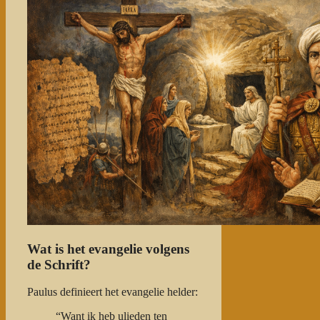
Wat is het evangelie volgens
de Schrift?
Paulus definieert het evangelie helder:
“Want ik heb ulieden ten