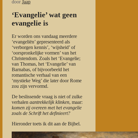
door
Jaap
‘Evangelie’ wat geen
evangelie is
Er worden ons vandaag meerdere
‘evangeliën’ gepresenteerd als
‘verborgen kennis’, ‘wijsheid’ of
‘oorspronkelijke vormen’ van het
Christendom. Zoals het ‘Evangelie;
van Thomas, het ‘Evangelie’ van
Barnabas, of bijvoorbeeld het
romantische verhaal van een
‘mystieke Weg’ die later door Rome
zou zijn vervormd.
De beslissende vraag is niet of zulke
verhalen
aantrekkelijk klinken
, maar:
komen zij overeen met het evangelie
zoals de Schrift het definieert?
Hieronder toets ik dit aan de Bijbel.