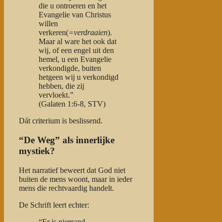
die u ontroeren en het
Evangelie van Christus
willen
verkeren(
=verdraaien
).
Maar al ware het ook dat
wij, of een engel uit den
hemel, u een Evangelie
verkondigde, buiten
hetgeen wij u verkondigd
hebben, die zij
vervloekt.”
(Galaten 1:6-8, STV)
Dát criterium is beslissend.
“De Weg” als innerlijke
mystiek?
Het narratief beweert dat God niet
buiten de mens woont, maar in ieder
mens die rechtvaardig handelt.
De Schrift leert echter:
“Er is niemand