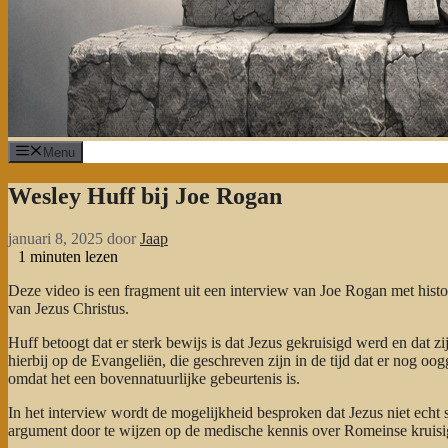
Menu
Wesley Huff bij Joe Rogan
januari 8, 2025
door
Jaap
1
minuten lezen
Deze video is een fragment uit een interview van Joe Rogan met histo
van Jezus Christus.
Huff betoogt dat er sterk bewijs is dat Jezus gekruisigd werd en dat 
hierbij op de Evangeliën, die geschreven zijn in de tijd dat er nog oog
omdat het een bovennatuurlijke gebeurtenis is.
In het interview wordt de mogelijkheid besproken dat Jezus niet echt st
argument door te wijzen op de medische kennis over Romeinse kruisig