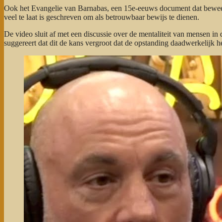
Ook het Evangelie van Barnabas, een 15e-eeuws document dat beweert 
veel te laat is geschreven om als betrouwbaar bewijs te dienen.
De video sluit af met een discussie over de mentaliteit van mensen i
suggereert dat dit de kans vergroot dat de opstanding daadwerkelijk h