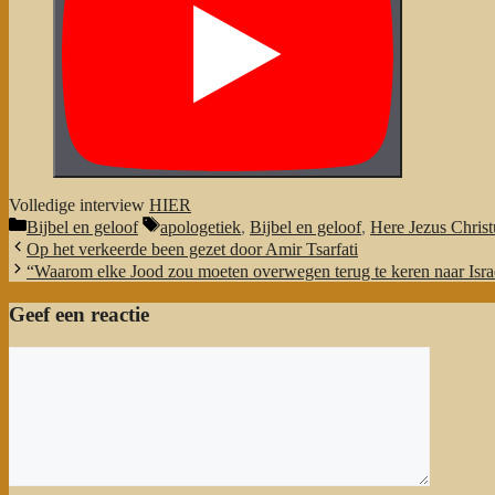
Volledige interview
HIER
Categorieën
Tags
Bijbel en geloof
apologetiek
,
Bijbel en geloof
,
Here Jezus Christ
Op het verkeerde been gezet door Amir Tsarfati
“Waarom elke Jood zou moeten overwegen terug te keren naar Isra
Geef een reactie
Reactie