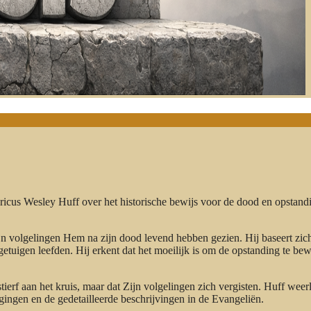
ricus Wesley Huff over het historische bewijs voor de dood en opstand
zijn volgelingen Hem na zijn dood levend hebben gezien. Hij baseert zic
getuigen leefden. Hij erkent dat het moeilijk is om de opstanding te bew
ierf aan het kruis, maar dat Zijn volgelingen zich vergisten. Huff weerl
ingen en de gedetailleerde beschrijvingen in de Evangeliën.