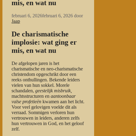
mis, en wat nu
februari 6, 2026
februari 6, 2026
door
Jaap
De charismatische
implosie: wat ging er
mis, en wat nu
De afgelopen jaren is het
charismatische en neo-charismatische
christendom opgeschrikt door een
reeks onthullingen. Bekende leiders
vielen van hun sokkel. Morele
schandalen,
geestelijk misbruik,
machtsstructuren en
aantoonbaar
valse profetieën
kwamen aan het licht.
Voor veel gelovigen voelde dit als
verraad. Sommigen verloren hun
vertrouwen in leiders, anderen zelfs
hun vertrouwen in God, en het geloof
zelf.