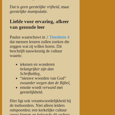
Dat is
geen geestelijke vrijheid
, maar
geestelijke manipulatie.
Liefde voor ervaring, afkeer
van gezonde leer
Paulus waarschuwt in
2 Timotheüs 4
dat mensen leraren zullen zoeken die
zeggen wat zij willen horen. Dit
beschrijft nauwkeurig de cultuur
waarin:
tekenen en wonderen
belangrijker zijn dan
Schriftuitleg,
“nieuwe woorden van God”
zwaarder wegen dan de Bijbel,
emotie wordt
verward
met
geestelijkheid.
Hier ligt ook verantwoordelijkheid bij
de toehoorders. Niet alleen leiders
ontspoorden; een kerkelijke cultuur
vroeg hierom en beloonde dit gedrag.