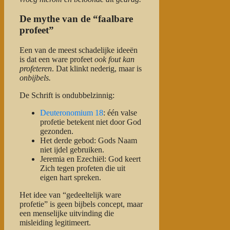
De mythe van de “faalbare
profeet”
Een van de meest schadelijke ideeën
is dat een ware profeet
ook fout kan
profeteren
. Dat klinkt nederig, maar is
onbijbels.
De Schrift is ondubbelzinnig:
Deuteronomium 18
: één valse
profetie betekent niet door God
gezonden.
Het derde gebod: Gods Naam
niet ijdel gebruiken.
Jeremia en Ezechiël: God keert
Zich tegen profeten die uit
eigen hart spreken.
Het idee van “gedeeltelijk ware
profetie” is geen bijbels concept, maar
een menselijke uitvinding die
misleiding legitimeert.