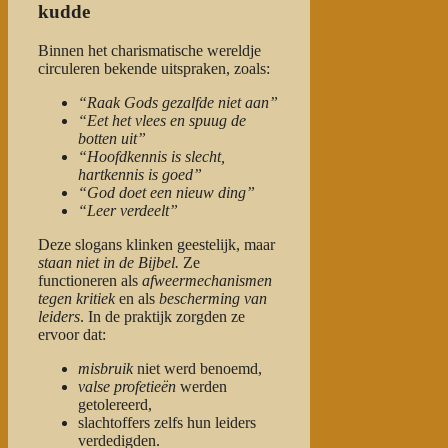
kudde
Binnen het charismatische wereldje
circuleren bekende uitspraken, zoals:
“Raak Gods gezalfde niet aan”
“Eet het vlees en spuug de
botten uit”
“Hoofdkennis is slecht,
hartkennis is goed”
“God doet een nieuw ding”
“Leer verdeelt”
Deze slogans klinken geestelijk, maar
staan niet in de Bijbel.
Ze
functioneren als
afweermechanismen
tegen kritiek
en als
bescherming van
leiders
. In de praktijk zorgden ze
ervoor dat:
misbruik
niet werd benoemd,
valse profetieën
werden
getolereerd,
slachtoffers zelfs hun leiders
verdedigden.