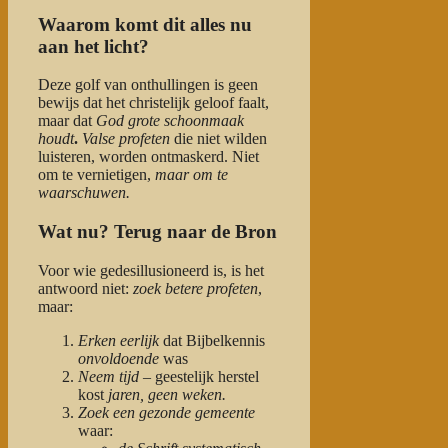
Waarom komt dit alles nu
aan het licht?
Deze golf van onthullingen is geen
bewijs dat het christelijk geloof faalt,
maar dat
God grote schoonmaak
houdt
.
Valse profeten
die niet wilden
luisteren, worden ontmaskerd. Niet
om te vernietigen,
maar om te
waarschuwen.
Wat nu? Terug naar de Bron
Voor wie gedesillusioneerd is, is het
antwoord niet:
zoek betere profeten
,
maar:
Erken eerlijk
dat Bijbelkennis
onvoldoende
was
Neem tijd
– geestelijk herstel
kost
jaren,
geen weken.
Zoek een gezonde gemeente
waar: