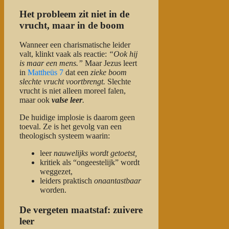
Het probleem zit niet in de
vrucht, maar in de boom
Wanneer een charismatische leider
valt, klinkt vaak als reactie:
“Ook hij
is maar een mens.”
Maar Jezus leert
in
Mattheüs 7
dat een
zieke boom
slechte vrucht voortbrengt.
Slechte
vrucht is niet alleen moreel falen,
maar ook
valse leer
.
De huidige implosie is daarom geen
toeval. Ze is het gevolg van een
theologisch systeem waarin:
leer
nauwelijks wordt getoetst,
kritiek als “ongeestelijk” wordt
weggezet,
leiders praktisch
onaantastbaar
worden.
De vergeten maatstaf: zuivere
leer