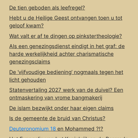
De tien geboden als leefregel?
Hebt u de Heilige Geest ontvangen toen u tot
geloof kwam?
Wat valt er af te dingen op pinkstertheologie?
Als een genezingsdienst eindigt in het graf: de
harde werkelijkheid achter charismatische
genezingsclaims
De ‘vijfvoudige bediening’ nogmaals tegen het
licht gehouden
Statenvertaling 2027 werk van de duivel? Een
ontmaskering van vrome bangmakerij
De islam bezwijkt onder haar eigen claims
Is de gemeente de bruid van Christus?
Deuteronomium 18
en Mohammed ?!?