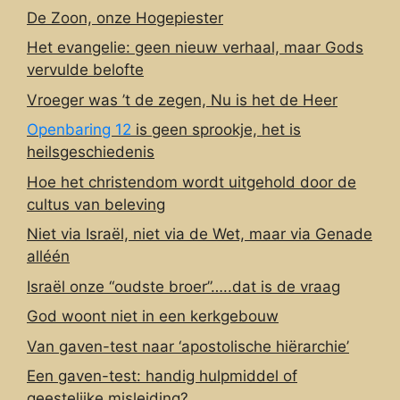
De Zoon, onze Hogepiester
Het evangelie: geen nieuw verhaal, maar Gods
vervulde belofte
Vroeger was ’t de zegen, Nu is het de Heer
Openbaring 12
is geen sprookje, het is
heilsgeschiedenis
Hoe het christendom wordt uitgehold door de
cultus van beleving
Niet via Israël, niet via de Wet, maar via Genade
alléén
Israël onze “oudste broer”…..dat is de vraag
God woont niet in een kerkgebouw
Van gaven-test naar ‘apostolische hiërarchie’
Een gaven-test: handig hulpmiddel of
geestelijke misleiding?