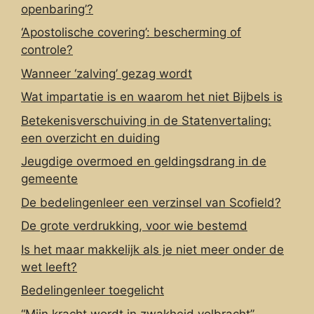
openbaring’?
‘Apostolische covering’: bescherming of
controle?
Wanneer ‘zalving’ gezag wordt
Wat impartatie is en waarom het niet Bijbels is
Betekenisverschuiving in de Statenvertaling:
een overzicht en duiding
Jeugdige overmoed en geldingsdrang in de
gemeente
De bedelingenleer een verzinsel van Scofield?
De grote verdrukking, voor wie bestemd
Is het maar makkelijk als je niet meer onder de
wet leeft?
Bedelingenleer toegelicht
“Mijn kracht wordt in zwakheid volbracht”