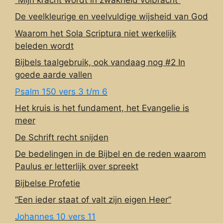
De veelkleurige en veelvuldige wijsheid van God
Waarom het Sola Scriptura niet werkelijk
beleden wordt
Bijbels taalgebruik, ook vandaag nog #2 In
goede aarde vallen
Psalm 150 vers 3 t/m 6
Het kruis is het fundament, het Evangelie is
meer
De Schrift recht snijden
De bedelingen in de Bijbel en de reden waarom
Paulus er letterlijk over spreekt
Bijbelse Profetie
“Een ieder staat of valt zijn eigen Heer”
Johannes 10 vers 11