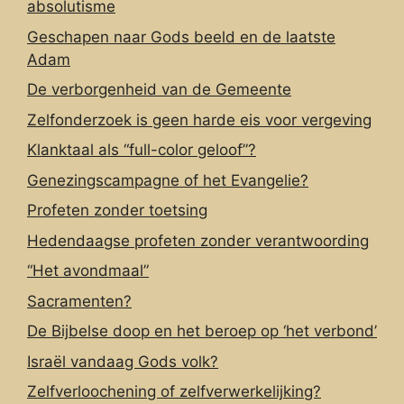
absolutisme
Geschapen naar Gods beeld en de laatste
Adam
De verborgenheid van de Gemeente
Zelfonderzoek is geen harde eis voor vergeving
Klanktaal als “full-color geloof”?
Genezingscampagne of het Evangelie?
Profeten zonder toetsing
Hedendaagse profeten zonder verantwoording
“Het avondmaal”
Sacramenten?
De Bijbelse doop en het beroep op ‘het verbond’
Israël vandaag Gods volk?
Zelfverloochening of zelfverwerkelijking?