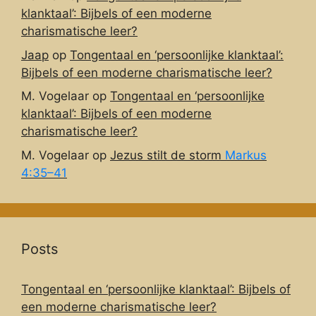
klanktaal’: Bijbels of een moderne
charismatische leer?
Jaap
op
Tongentaal en ‘persoonlijke klanktaal’:
Bijbels of een moderne charismatische leer?
M. Vogelaar
op
Tongentaal en ‘persoonlijke
klanktaal’: Bijbels of een moderne
charismatische leer?
M. Vogelaar
op
Jezus stilt de storm
Markus
4:35–41
Posts
Tongentaal en ‘persoonlijke klanktaal’: Bijbels of
een moderne charismatische leer?