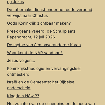
op Jezus
De tabernakeldienst onder het oude verbond
verwijst naar Christus
Gods Koninkrijk zichtbaar maken?
Preek geanalyseerd: de Schuilplaats
Papendrecht, 12 juli 2026
De mythe van één onveranderde Koran
Waar komt de NAR vandaan?
Jezus volgen…
Koninkrijkstheologie en vervangingsleer
ontmaskerd
Israël en de Gemeente: het Bijbelse
onderscheid
Kingdom Nów ??
Het zuchten van de schepping en de hoop van