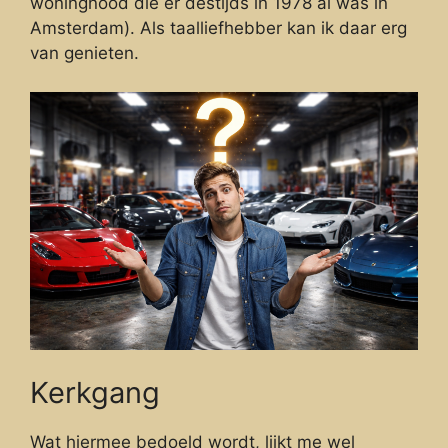
woningnood die er destijds in 1978 al was in
Amsterdam). Als taalliefhebber kan ik daar erg
van genieten.
Kerkgang
Wat hiermee bedoeld wordt, lijkt me wel