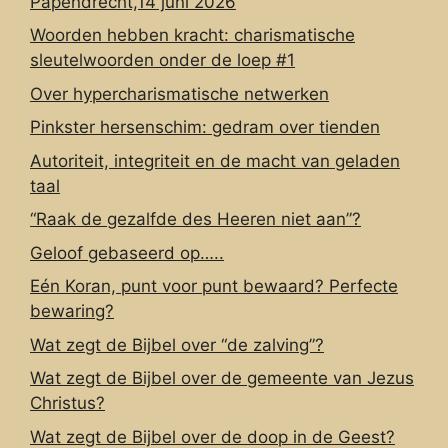
Papendrecht,14 juni 2026
Woorden hebben kracht: charismatische
sleutelwoorden onder de loep #1
Over hypercharismatische netwerken
Pinkster hersenschim: gedram over tienden
Autoriteit, integriteit en de macht van geladen
taal
“Raak de gezalfde des Heeren niet aan”?
Geloof gebaseerd op…..
Eén Koran, punt voor punt bewaard? Perfecte
bewaring?
Wat zegt de Bijbel over “de zalving”?
Wat zegt de Bijbel over de gemeente van Jezus
Christus?
Wat zegt de Bijbel over de doop in de Geest?