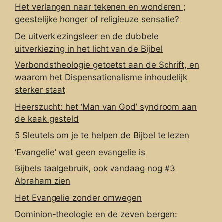
Het verlangen naar tekenen en wonderen ;
geestelijke honger of religieuze sensatie?
De uitverkiezingsleer en de dubbele
uitverkiezing in het licht van de Bijbel
Verbondstheologie getoetst aan de Schrift, en
waarom het Dispensationalisme inhoudelijk
sterker staat
Heerszucht: het ‘Man van God’ syndroom aan
de kaak gesteld
5 Sleutels om je te helpen de Bijbel te lezen
‘Evangelie’ wat geen evangelie is
Bijbels taalgebruik, ook vandaag nog #3
Abraham zien
Het Evangelie zonder omwegen
Dominion-theologie en de zeven bergen: