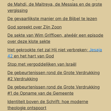
de Mahdi, de Maitreya, de Messias en de grote
vergissing
De gevaarlijkste manier om de Bijbel te lezen
God spreekt over Zijn Zoon
De sekte van Wim Griffioen, alwéér een episode
over deze klote sekte
Het gekrookte riet zal Hij niet verbreken;
Jesaja
42
en het hart van God
Stop met vergoddelijken van Israël
De gebeurtenissen rond de Grote Verdrukking
#2 Verdrukking
De gebeurtenissen rond de Grote Verdrukking
#1 de Opname van de Gemeente
Identiteit boven de Schrift: hoe moderne
theologie ontspoort