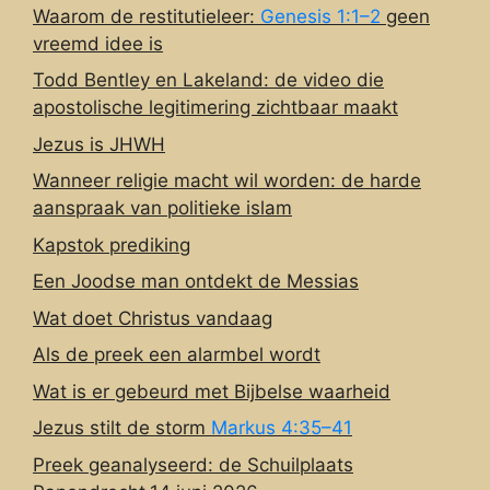
Waarom de restitutieleer:
Genesis 1:1–2
geen
vreemd idee is
Todd Bentley en Lakeland: de video die
apostolische legitimering zichtbaar maakt
Jezus is JHWH
Wanneer religie macht wil worden: de harde
aanspraak van politieke islam
Kapstok prediking
Een Joodse man ontdekt de Messias
Wat doet Christus vandaag
Als de preek een alarmbel wordt
Wat is er gebeurd met Bijbelse waarheid
Jezus stilt de storm
Markus 4:35–41
Preek geanalyseerd: de Schuilplaats