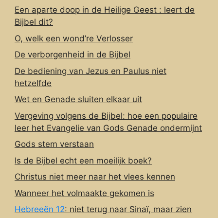
Een aparte doop in de Heilige Geest : leert de
Bijbel dit?
O, welk een wond’re Verlosser
De verborgenheid in de Bijbel
De bediening van Jezus en Paulus niet
hetzelfde
Wet en Genade sluiten elkaar uit
Vergeving volgens de Bijbel: hoe een populaire
leer het Evangelie van Gods Genade ondermijnt
Gods stem verstaan
Is de Bijbel echt een moeilijk boek?
Christus niet meer naar het vlees kennen
Wanneer het volmaakte gekomen is
Hebreeën 12
: niet terug naar Sinaï, maar zien