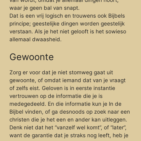
van wordt, omdat je allemaal dingen hoort,
waar je geen bal van snapt.
Dat is een vrij logisch en trouwens ook Bijbels
principe; geestelijke dingen worden geestelijk
verstaan. Als je het niet gelooft is het sowieso
allemaal dwaasheid.
Gewoonte
Zorg er voor dat je niet stomweg gaat uit
gewoonte, of omdat iemand dat van je vraagt
of zelfs eist. Geloven is in eerste instantie
vertrouwen op de informatie die je is
medegedeeld. En die informatie kun je In de
Bijbel vinden, of ga desnoods op zoek naar een
christen die je het een en ander kan uitleggen.
Denk niet dat het “vanzelf wel komt”, of “later”,
want de garantie dat je straks nog leeft, heb je