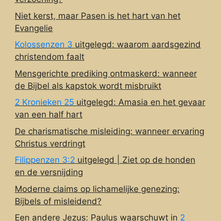
Niet kerst, maar Pasen is het hart van het
Evangelie
Kolossenzen 3
uitgelegd: waarom aardsgezind
christendom faalt
Mensgerichte prediking ontmaskerd: wanneer
de Bijbel als kapstok wordt misbruikt
2 Kronieken 25
uitgelegd: Amasia en het gevaar
van een half hart
De charismatische misleiding: wanneer ervaring
Christus verdringt
Filippenzen 3:2
uitgelegd | Ziet op de honden
en de versnijding
Moderne claims op lichamelijke genezing:
Bijbels of misleidend?
Een andere Jezus: Paulus waarschuwt in
2