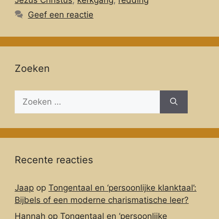
Geef een reactie
Zoeken
Zoeken
naar:
Recente reacties
Jaap
op
Tongentaal en ‘persoonlijke klanktaal’:
Bijbels of een moderne charismatische leer?
Hannah
op
Tongentaal en ‘persoonlijke