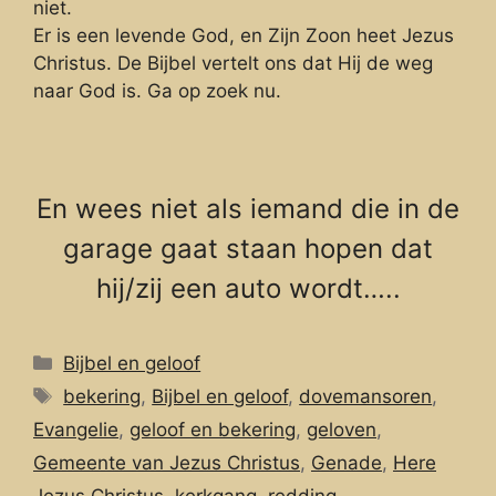
niet.
Er is een levende God, en Zijn Zoon heet Jezus
Christus. De Bijbel vertelt ons dat Hij de weg
naar God is. Ga op zoek nu.
En wees niet als iemand die in de
garage gaat staan hopen dat
hij/zij een auto wordt…..
Categorieën
Bijbel en geloof
Tags
bekering
,
Bijbel en geloof
,
dovemansoren
,
Evangelie
,
geloof en bekering
,
geloven
,
Gemeente van Jezus Christus
,
Genade
,
Here
Jezus Christus
,
kerkgang
,
redding