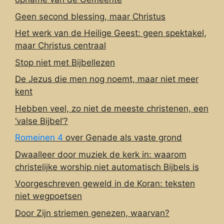
Geen second blessing, maar Christus
Het werk van de Heilige Geest: geen spektakel,
maar Christus centraal
Stop niet met Bijbellezen
De Jezus die men nog noemt, maar niet meer
kent
Hebben veel, zo niet de meeste christenen, een
‘valse Bijbel’?
Romeinen 4
over Genade als vaste grond
Dwaalleer door muziek de kerk in: waarom
christelijke worship niet automatisch Bijbels is
Voorgeschreven geweld in de Koran: teksten
niet wegpoetsen
Door Zijn striemen genezen, waarvan?