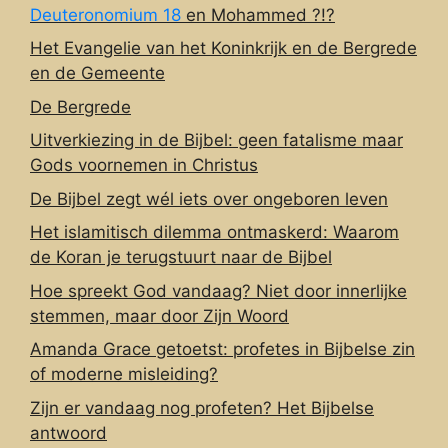
Deuteronomium 18
en Mohammed ?!?
Het Evangelie van het Koninkrijk en de Bergrede
en de Gemeente
De Bergrede
Uitverkiezing in de Bijbel: geen fatalisme maar
Gods voornemen in Christus
De Bijbel zegt wél iets over ongeboren leven
Het islamitisch dilemma ontmaskerd: Waarom
de Koran je terugstuurt naar de Bijbel
Hoe spreekt God vandaag? Niet door innerlijke
stemmen, maar door Zijn Woord
Amanda Grace getoetst: profetes in Bijbelse zin
of moderne misleiding?
Zijn er vandaag nog profeten? Het Bijbelse
antwoord