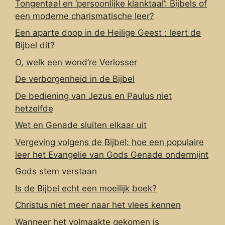
Tongentaal en ‘persoonlijke klanktaal’: Bijbels of
een moderne charismatische leer?
Een aparte doop in de Heilige Geest : leert de
Bijbel dit?
O, welk een wond’re Verlosser
De verborgenheid in de Bijbel
De bediening van Jezus en Paulus niet
hetzelfde
Wet en Genade sluiten elkaar uit
Vergeving volgens de Bijbel: hoe een populaire
leer het Evangelie van Gods Genade ondermijnt
Gods stem verstaan
Is de Bijbel echt een moeilijk boek?
Christus niet meer naar het vlees kennen
Wanneer het volmaakte gekomen is