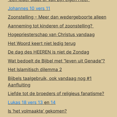
Johannes 10 vers 11
Zoonstelling – Meer dan wedergeboorte alleen
Aanneming tot kinderen of zoonstelling?
Hogepriesterschap van Christus vandaag
Het Woord keert niet ledig terug
De dag des HEEREN is niet de Zondag
Wat bedoelt de Bijbel met “leven uit Genade”?
Het Islamitisch dilemma 2
Bijbels taalgebruik, ook vandaag nog #1
Aanfluiting
Liefde tot de broeders of religieus fanatisme?
Lukas 18 vers 13
en
14
Is ‘het volmaakte’ gekomen?