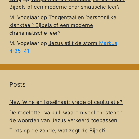
Bijbels of een moderne charismatische leer?
M. Vogelaar
op
Tongentaal en ‘persoonlijke
klanktaal’: Bijbels of een moderne
charismatische leer?
M. Vogelaar
op
Jezus stilt de storm
Markus
4:35–41
Posts
New Wine en Israëlhaat: vrede of capitulatie?
De rodeletter-valkuil: waarom veel christenen
de woorden van Jezus verkeerd toepassen
Trots op de zonde, wat zegt de Bijbel?