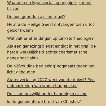
Waarom een Bijbelvertaling begrijpelijk moet
blijven
De tien geboden als leefregel?
Hebt u de Heilige Geest ontvangen toen u tot
geloof kwam?
Wat valt er af te dingen op pinkstertheologie?
Als een genezingsdienst eindigt in het graf: de
harde werkelijkheid achter charismatische
genezingsclaims
De ‘vijfvoudige bediening’ nogmaals tegen het
licht gehouden
Statenvertaling 2027 werk van de duivel? Een
ontmaskering van vrome bangmakerij
De islam bezwijkt onder haar eigen claims
Is de gemeente de bruid van Christus?