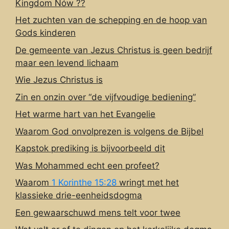
Kingdom Nów ??
Het zuchten van de schepping en de hoop van
Gods kinderen
De gemeente van Jezus Christus is geen bedrijf
maar een levend lichaam
Wie Jezus Christus is
Zin en onzin over “de vijfvoudige bediening”
Het warme hart van het Evangelie
Waarom God onvolprezen is volgens de Bijbel
Kapstok prediking is bijvoorbeeld dit
Was Mohammed echt een profeet?
Waarom
1 Korinthe 15:28
wringt met het
klassieke drie-eenheidsdogma
Een gewaarschuwd mens telt voor twee