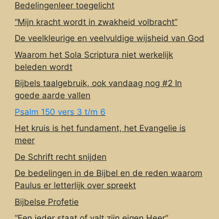
Bedelingenleer toegelicht
“Mijn kracht wordt in zwakheid volbracht”
De veelkleurige en veelvuldige wijsheid van God
Waarom het Sola Scriptura niet werkelijk
beleden wordt
Bijbels taalgebruik, ook vandaag nog #2 In
goede aarde vallen
Psalm 150 vers 3 t/m 6
Het kruis is het fundament, het Evangelie is
meer
De Schrift recht snijden
De bedelingen in de Bijbel en de reden waarom
Paulus er letterlijk over spreekt
Bijbelse Profetie
“Een ieder staat of valt zijn eigen Heer”