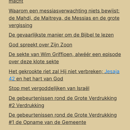
macht
Waarom een messiasverwachting niets bewijst:
de Mahdi, de Maitreya, de Messias en de grote
vergissing
De gevaarlijkste manier om de Bijbel te lezen
God spreekt over Zijn Zoon
De sekte van Wim Griffioen, alwéér een episode
over deze klote sekte
Het gekrookte riet zal Hij niet verbreken;
Jesaja
42
en het hart van God
Stop met vergoddelijken van Israël
De gebeurtenissen rond de Grote Verdrukking
#2 Verdrukking
De gebeurtenissen rond de Grote Verdrukking
#1 de Opname van de Gemeente