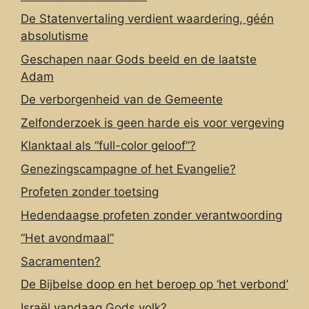
De Statenvertaling verdient waardering, géén
absolutisme
Geschapen naar Gods beeld en de laatste
Adam
De verborgenheid van de Gemeente
Zelfonderzoek is geen harde eis voor vergeving
Klanktaal als “full-color geloof”?
Genezingscampagne of het Evangelie?
Profeten zonder toetsing
Hedendaagse profeten zonder verantwoording
“Het avondmaal”
Sacramenten?
De Bijbelse doop en het beroep op ‘het verbond’
Israël vandaag Gods volk?