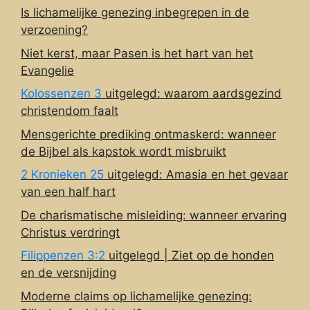
Is lichamelijke genezing inbegrepen in de
verzoening?
Niet kerst, maar Pasen is het hart van het
Evangelie
Kolossenzen 3
uitgelegd: waarom aardsgezind
christendom faalt
Mensgerichte prediking ontmaskerd: wanneer
de Bijbel als kapstok wordt misbruikt
2 Kronieken 25
uitgelegd: Amasia en het gevaar
van een half hart
De charismatische misleiding: wanneer ervaring
Christus verdringt
Filippenzen 3:2
uitgelegd | Ziet op de honden
en de versnijding
Moderne claims op lichamelijke genezing: