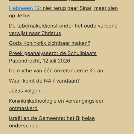
Hebreeën 12
: niet terug naar Sinaï, maar zien
op Jezus
De tabernakeldienst onder het oude verbond
verwijst naar Christus
Gods Koninkrijk zichtbaar maken?
Preek geanalyseerd: de Schuilplaats
Papendrecht, 12 juli 2026
De mythe van één onveranderde Koran
Waar komt de NAR vandaan?
Jezus volgen…
Koninkrijkstheologie en vervangingsleer
ontmaskerd
Israël en de Gemeente: het Bijbelse
onderscheid