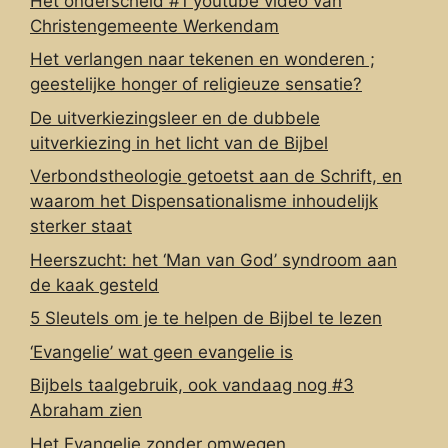
Het onderscheid #1 youtube video van
Christengemeente Werkendam
Het verlangen naar tekenen en wonderen ;
geestelijke honger of religieuze sensatie?
De uitverkiezingsleer en de dubbele
uitverkiezing in het licht van de Bijbel
Verbondstheologie getoetst aan de Schrift, en
waarom het Dispensationalisme inhoudelijk
sterker staat
Heerszucht: het ‘Man van God’ syndroom aan
de kaak gesteld
5 Sleutels om je te helpen de Bijbel te lezen
‘Evangelie’ wat geen evangelie is
Bijbels taalgebruik, ook vandaag nog #3
Abraham zien
Het Evangelie zonder omwegen