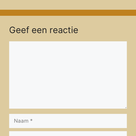
Geef een reactie
Reactie
Naam
E-