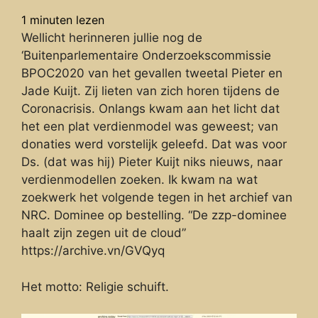
1
minuten lezen
Wellicht herinneren jullie nog de
‘Buitenparlementaire Onderzoekscommissie
BPOC2020 van het gevallen tweetal Pieter en
Jade Kuijt. Zij lieten van zich horen tijdens de
Coronacrisis. Onlangs kwam aan het licht dat
het een plat verdienmodel was geweest; van
donaties werd vorstelijk geleefd. Dat was voor
Ds. (dat was hij) Pieter Kuijt niks nieuws, naar
verdienmodellen zoeken. Ik kwam na wat
zoekwerk het volgende tegen in het archief van
NRC. Dominee op bestelling. “De zzp-dominee
haalt zijn zegen uit de cloud”
https://archive.vn/GVQyq
Het motto: Religie schuift.