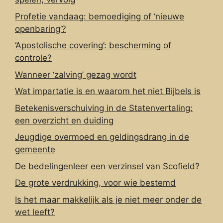
Profetie vandaag: bemoediging of ‘nieuwe
openbaring’?
‘Apostolische covering’: bescherming of
controle?
Wanneer ‘zalving’ gezag wordt
Wat impartatie is en waarom het niet Bijbels is
Betekenisverschuiving in de Statenvertaling:
een overzicht en duiding
Jeugdige overmoed en geldingsdrang in de
gemeente
De bedelingenleer een verzinsel van Scofield?
De grote verdrukking, voor wie bestemd
Is het maar makkelijk als je niet meer onder de
wet leeft?