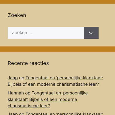
Zoeken
Zoeken
naar:
Recente reacties
Jaap
op
Tongentaal en ‘persoonlijke klanktaal’:
Bijbels of een moderne charismatische leer?
Hannah
op
Tongentaal en ‘persoonlijke
klanktaal’: Bijbels of een moderne
charismatische leer?
Jaap
op
Tongentaal en ‘persoonlijke klanktaal’: