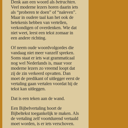
Denk aan een woord als
betrachten
.
Veel moderne lezers horen daarin iets
als “proberen te doen” of “naleven”.
Maar in oudere taal kan het ook de
betekenis hebben van vertellen,
verkondigen of overdenken. Wie dat
niet weet, leest een tekst zomaar in
een andere richting.
Of neem oude woordvolgordes die
vandaag niet meer vanzelf spreken.
Soms staat er iets wat grammaticaal
nog wel Nederlands is, maar voor
moderne lezers zo vreemd loopt dat
zij de zin verkeerd opvatten. Dan
moet de predikant of uitlegger eerst de
vertaling gaan vertalen voordat hij de
tekst kan uitleggen.
Dat is een teken aan de wand.
Een Bijbelvertaling hoort de
Bijbeltekst toegankelijk te maken. Als
de vertaling zelf voortdurend vertaald
moet worden, is er iets verschoven.