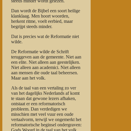
steeds minder wordt gelezen.
Dan wordt de Bijbel een soort heilige
klanklaag. Men hoort woorden,
herkent ritme, voelt eerbied, maar
begrijpt steeds minder.
Dat is precies wat de Reformatie niet
wilde.
De Reformatie wilde de Schrift
teruggeven aan de gemeente. Niet aan
een elite. Niet alleen aan geestelijken.
Niet alleen aan academici. Niet alleen
aan mensen die oude taal beheersen.
Maar aan het volk.
Als de taal van een vertaling zo ver
van het dagelijks Nederlands af komt
te staan dat gewone lezers afhaken,
ontstaat er een reformatorisch
probleem. Dan verdedigen we
misschien met veel vuur een oude
vertaalvorm, terwijl we ongemerkt het
reformatorische beginsel ondergraven:
Gods Woord in de taal van het volk.