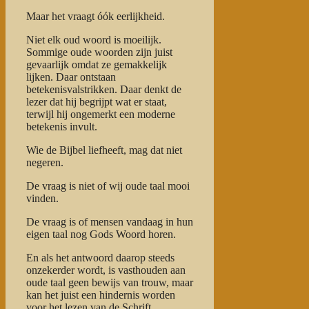
Maar het vraagt óók eerlijkheid.
Niet elk oud woord is moeilijk.
Sommige oude woorden zijn juist
gevaarlijk omdat ze gemakkelijk
lijken. Daar ontstaan
betekenisvalstrikken. Daar denkt de
lezer dat hij begrijpt wat er staat,
terwijl hij ongemerkt een moderne
betekenis invult.
Wie de Bijbel liefheeft, mag dat niet
negeren.
De vraag is niet of wij oude taal mooi
vinden.
De vraag is of mensen vandaag in hun
eigen taal nog Gods Woord horen.
En als het antwoord daarop steeds
onzekerder wordt, is vasthouden aan
oude taal geen bewijs van trouw, maar
kan het juist een hindernis worden
voor het lezen van de Schrift.