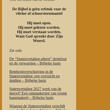
De Bijbel is géén erfstuk voor de
vitrine of schoorsteenmantel
Hij moet open.
Hij moet gelezen worden.
Hij moet verstaan worden.
Want God spreekt door Zijn
Woord.
Zie ook:
De “Statenvertaling-alleen” denkfout
en de verwarring – Bijbelse basis
Betekenisverschuiving in de
Statenvertaling: een overzicht en
duiding – Bijbelse basis
Statenvertaling 2027 werk van de
duivel? Een ontmaskering van vrome
bangmakerij – Bijbelse basis
Waarom de Statenvertaling verschilt