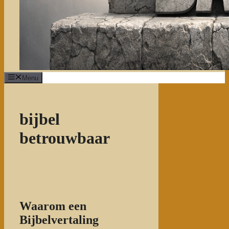
Menu
bijbel
betrouwbaar
Waarom een
Bijbelvertaling