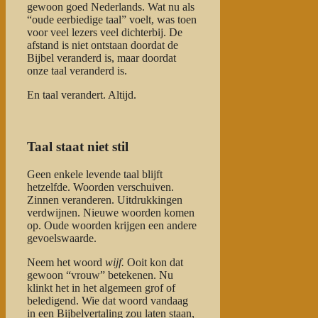
gewoon goed Nederlands. Wat nu als
“oude eerbiedige taal” voelt, was toen
voor veel lezers veel dichterbij. De
afstand is niet ontstaan doordat de
Bijbel veranderd is, maar doordat
onze taal veranderd is.
En taal verandert. Altijd.
Taal staat niet stil
Geen enkele levende taal blijft
hetzelfde. Woorden verschuiven.
Zinnen veranderen. Uitdrukkingen
verdwijnen. Nieuwe woorden komen
op. Oude woorden krijgen een andere
gevoelswaarde.
Neem het woord
wijf.
Ooit kon dat
gewoon “vrouw” betekenen. Nu
klinkt het in het algemeen grof of
beledigend. Wie dat woord vandaag
in een Bijbelvertaling zou laten staan,