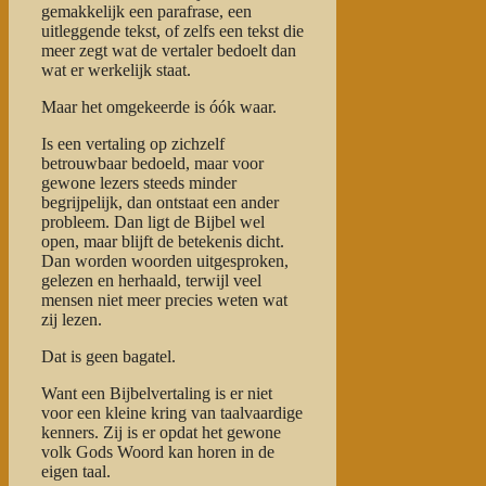
gemakkelijk een parafrase, een
uitleggende tekst, of zelfs een tekst die
meer zegt wat de vertaler bedoelt dan
wat er werkelijk staat.
Maar het omgekeerde is óók waar.
Is een vertaling op zichzelf
betrouwbaar bedoeld, maar voor
gewone lezers steeds minder
begrijpelijk, dan ontstaat een ander
probleem. Dan ligt de Bijbel wel
open, maar blijft de betekenis dicht.
Dan worden woorden uitgesproken,
gelezen en herhaald, terwijl veel
mensen niet meer precies weten wat
zij lezen.
Dat is geen bagatel.
Want een Bijbelvertaling is er niet
voor een kleine kring van taalvaardige
kenners. Zij is er opdat het gewone
volk Gods Woord kan horen in de
eigen taal.