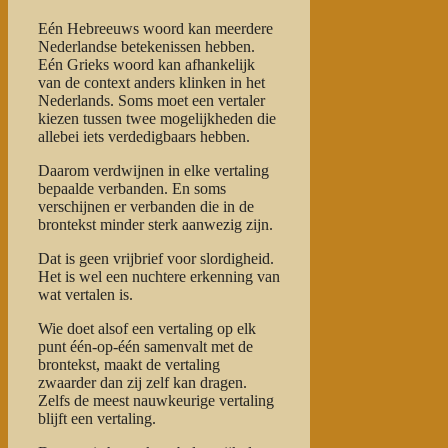
Eén Hebreeuws woord kan meerdere
Nederlandse betekenissen hebben.
Eén Grieks woord kan afhankelijk
van de context anders klinken in het
Nederlands. Soms moet een vertaler
kiezen tussen twee mogelijkheden die
allebei iets verdedigbaars hebben.
Daarom verdwijnen in elke vertaling
bepaalde verbanden. En soms
verschijnen er verbanden die in de
brontekst minder sterk aanwezig zijn.
Dat is geen vrijbrief voor slordigheid.
Het is wel een nuchtere erkenning van
wat vertalen is.
Wie doet alsof een vertaling op elk
punt één-op-één samenvalt met de
brontekst, maakt de vertaling
zwaarder dan zij zelf kan dragen.
Zelfs de meest nauwkeurige vertaling
blijft een vertaling.