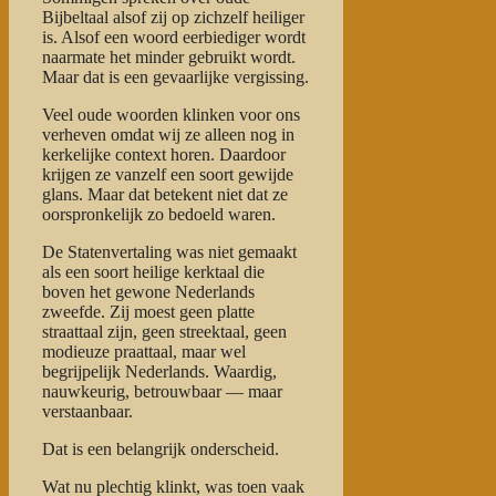
Bijbeltaal alsof zij op zichzelf heiliger
is. Alsof een woord eerbiediger wordt
naarmate het minder gebruikt wordt.
Maar dat is een gevaarlijke vergissing.
Veel oude woorden klinken voor ons
verheven omdat wij ze alleen nog in
kerkelijke context horen. Daardoor
krijgen ze vanzelf een soort gewijde
glans. Maar dat betekent niet dat ze
oorspronkelijk zo bedoeld waren.
De Statenvertaling was niet gemaakt
als een soort heilige kerktaal die
boven het gewone Nederlands
zweefde. Zij moest geen platte
straattaal zijn, geen streektaal, geen
modieuze praattaal, maar wel
begrijpelijk Nederlands. Waardig,
nauwkeurig, betrouwbaar — maar
verstaanbaar.
Dat is een belangrijk onderscheid.
Wat nu plechtig klinkt, was toen vaak