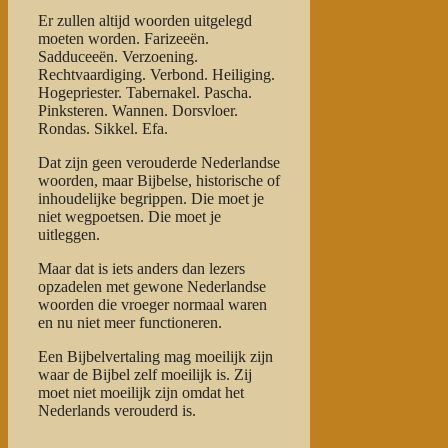
Er zullen altijd woorden uitgelegd
moeten worden. Farizeeën.
Sadduceeën. Verzoening.
Rechtvaardiging. Verbond. Heiliging.
Hogepriester. Tabernakel. Pascha.
Pinksteren. Wannen. Dorsvloer.
Rondas. Sikkel. Efa.
Dat zijn geen verouderde Nederlandse
woorden, maar Bijbelse, historische of
inhoudelijke begrippen. Die moet je
niet wegpoetsen. Die moet je
uitleggen.
Maar dat is iets anders dan lezers
opzadelen met gewone Nederlandse
woorden die vroeger normaal waren
en nu niet meer functioneren.
Een Bijbelvertaling mag moeilijk zijn
waar de Bijbel zelf moeilijk is. Zij
moet niet moeilijk zijn omdat het
Nederlands verouderd is.