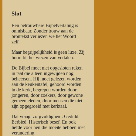
Slot
Een betrouwbare Bijbelvertaling is
onmisbaar. Zonder trouw aan de
brontekst verliezen we het Woord
zelf.
Maar begrijpelijkheid is geen luxe. Zij
hoort bij het wezen van vertalen.
De Bijbel moet niet opgesloten raken
in taal die alleen ingewijden nog
beheersen. Hij moet gelezen worden
aan de keukentafel, gehoord worden
in de kerk, begrepen worden door
jongeren, door zoekers, door gewone
gemeenteleden, door mensen die niet
zijn opgegroeid met kerktaal.
Dat vraagt zorgvuldigheid. Geduld.
Eerbied. Historisch besef. En ook
liefde voor hen die moeite hebben met
verandering.