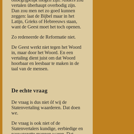
vertalen überhaupt overbodig zijn.
Dan zou men net zo goed kunnen
zeggen: laat de Bijbel maar in het
Latijn, Grieks of Hebreeuws staan,
want de Geest moet het toch openen.
Zo redeneerde de Reformatie niet.
De Geest werkt niet tegen het Woord
in, maar door het Woord. En een
vertaling dient juist om dat Woord
hoorbaar en leesbaar te maken in de
taal van de mensen.
De echte vraag
De vraag is dus niet óf wij de
Statenvertaling waarderen. Dat doen
we.
De vraag is ook niet of de
Statenvertalers kundige, eerbiedige en
nauwgezette mannen waren. Dat