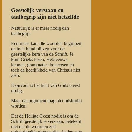
Geestelijk verstaan en
taalbegrip zijn niet hetzelfde
Natuurlijk is er meer nodig dan
taalbegrip.
Een mens kan alle woorden begrijpen
en toch blind blijven voor de
geestelijke kern van de Schrift. Je
kunt Grieks lezen, Hebreeuws
kennen, grammatica beheersen en
toch de heerlijkheid van Christus niet
zien.
Daarvoor is het licht van Gods Geest
nodig.
Maar dat argument mag niet misbruikt
worden.
Dat de Heilige Geest nodig is om de
Schrift geestelijk te verstaan, betekent
niet dat de woorden zelf
onbegrijpelijk mogen zijn. Anders zou