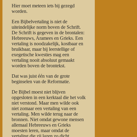
Hier moet meteen iets bij gezegd
worden.
Een Bijbelvertaling is niet de
uiteindelijke norm boven de Schrift.
De Schrift is gegeven in de brontalen:
Hebreeuws, Aramees en Grieks. Een
vertaling is noodzakelijk, kostbaar en
bruikbaar, maar bij leerstellige of
exegetische kwesties mag een
vertaling nooit absoluut gemaakt
worden boven de brontekst.
Dat was juist één van de grote
beginselen van de Reformatie.
De Bijbel moest niet blijven
opgesloten in een kerktaal die het volk
niet verstond. Maar men wilde ook
niet zomaar een vertaling van een
vertaling. Men wilde terug naar de
bronnen. Niet omdat gewone mensen
allemaal Hebreeuws en Grieks
moesten leren, maar omdat de
vertaling die zij lazen zo dicht