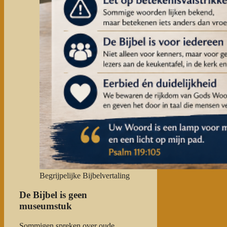
Begrijpelijke Bijbelvertaling
De Bijbel is geen
museumstuk
Sommigen spreken over oude