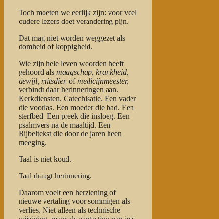
Toch moeten we eerlijk zijn: voor veel
oudere lezers doet verandering pijn.
Dat mag niet worden weggezet als
domheid of koppigheid.
Wie zijn hele leven woorden heeft
gehoord als
maagschap, krankheid,
dewijl, mitsdien
of
medicijnmeester,
verbindt daar herinneringen aan.
Kerkdiensten. Catechisatie. Een vader
die voorlas. Een moeder die bad. Een
sterfbed. Een preek die insloeg. Een
psalmvers na de maaltijd. Een
Bijbeltekst die door de jaren heen
meeging.
Taal is niet koud.
Taal draagt herinnering.
Daarom voelt een herziening of
nieuwe vertaling voor sommigen als
verlies. Niet alleen als technische
wijziging, maar als aantasting van iets