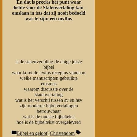
En dat is precies het punt waar
liefde voor de Statenvertaling kan
omslaan in iets dat zij nooit bedoeld
was te zijn: een mythe.
is de statenvertaling de enige juiste
bijbel
waar komt de textus receptus vandaan
welke manuscripten gebruikte
erasmus
waarom discussie over de
statenvertaling
wat is het verschil tussen sv en hsv
zijn moderne bijbelvertalingen
betrouwbaar
wat is de oudste bijbeltekst
hoe is de bijbeltekst overgeleverd
Categorieën
Tags
Bijbel en geloof
,
Christendom