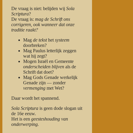
De vraag is niet: belijden wij
Sola
Scriptura
?
De vraag is:
mag de Schrift ons
corrigeren, ook wanneer dat onze
traditie raakt?
Mag
de tekst
het
systeem
doorbreken?
Mag Paulus letterlijk zeggen
wat hij zegt?
Mogen Israël en Gemeente
onderscheiden blijven
als de
Schrift dat doet?
Mag Gods Genade werkelijk
Genade zijn — zonder
vermenging
met Wet?
Daar wordt het spannend.
Sola Scriptura
is geen dode slogan uit
de 16e eeuw.
Het is een
geesteshouding van
onderwerping.