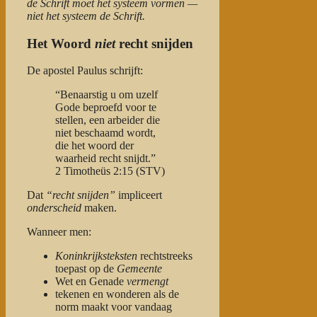
de Schrift moet het systeem vormen —
niet het systeem de Schrift.
Het Woord
niet
recht snijden
De apostel Paulus schrijft:
“Benaarstig u om uzelf
Gode beproefd voor te
stellen, een arbeider die
niet beschaamd wordt,
die het woord der
waarheid recht snijdt.”
2 Timotheüs 2:15 (STV)
Dat
“recht snijden”
impliceert
onderscheid
maken.
Wanneer men:
Koninkrijksteksten
rechtstreeks
toepast op de
Gemeente
Wet en Genade
vermengt
tekenen en wonderen als de
norm maakt voor vandaag