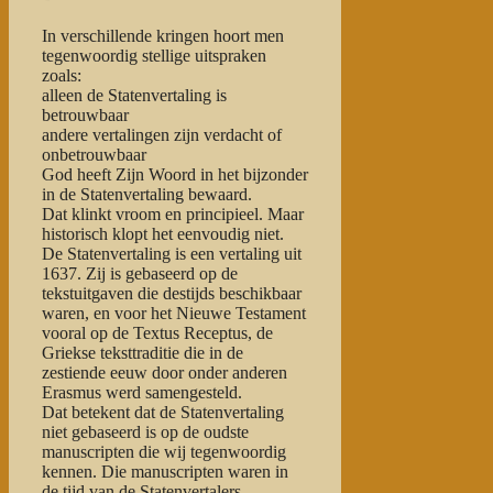
In verschillende kringen hoort men
tegenwoordig stellige uitspraken
zoals:
alleen de Statenvertaling is
betrouwbaar
andere vertalingen zijn verdacht of
onbetrouwbaar
God heeft Zijn Woord in het bijzonder
in de Statenvertaling bewaard.
Dat klinkt vroom en principieel. Maar
historisch klopt het eenvoudig niet.
De Statenvertaling is een vertaling uit
1637. Zij is gebaseerd op de
tekstuitgaven die destijds beschikbaar
waren, en voor het Nieuwe Testament
vooral op de Textus Receptus, de
Griekse teksttraditie die in de
zestiende eeuw door onder anderen
Erasmus werd samengesteld.
Dat betekent dat de Statenvertaling
niet gebaseerd is op de oudste
manuscripten die wij tegenwoordig
kennen. Die manuscripten waren in
de tijd van de Statenvertalers