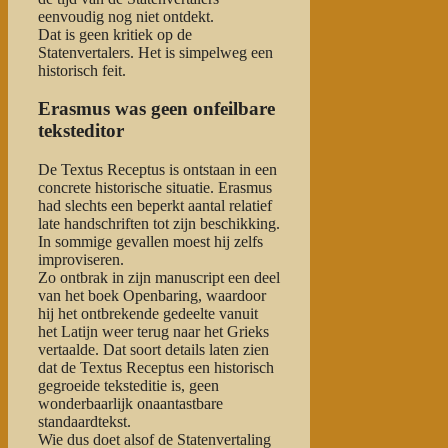
eenvoudig nog niet ontdekt.
Dat is geen kritiek op de
Statenvertalers. Het is simpelweg een
historisch feit.
Erasmus was geen onfeilbare
teksteditor
De Textus Receptus is ontstaan in een
concrete historische situatie. Erasmus
had slechts een beperkt aantal relatief
late handschriften tot zijn beschikking.
In sommige gevallen moest hij zelfs
improviseren.
Zo ontbrak in zijn manuscript een deel
van het boek Openbaring, waardoor
hij het ontbrekende gedeelte vanuit
het Latijn weer terug naar het Grieks
vertaalde. Dat soort details laten zien
dat de Textus Receptus een historisch
gegroeide teksteditie is, geen
wonderbaarlijk onaantastbare
standaardtekst.
Wie dus doet alsof de Statenvertaling