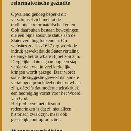
reformatorische gezindte
Opvallend genoeg beperkt dit
verschijnsel zich niet tot de
traditionele reformatorische kerken.
Ook daarbuiten bestaan bewegingen
die een bijna absolute status aan de
Statenvertaling toekennen. Op
websites zoals sv1637.org wordt de
indruk gewekt dat de Statenvertaling
de enige betrouwbare Bijbel zou zijn.
Dergelijke claims gaan nog een stap
verder dan wat in veel kerkelijke
kringen wordt gezegd. Daar wordt
soms de suggestie gewekt dat andere
vertalingen principieel onbetrouwbaar
zijn, of zelfs dat moderne tekstkritiek
een bedreiging vormt voor het Woord
van God.
Het probleem met dit soort
redeneringen is dat zij niet alleen
historisch zwak zijn, maar ook
geestelijk contraproductief.
Wanneer verdediging