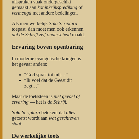
uitspraken vaak ondergeschikt
gemaakt aan
koninkrijksprediking
of
vermengd
met andere bedelingen.
Als men werkelijk
Sola Scriptura
toepast, dan moet men ook erkennen
dat de Schrift zelf onderscheid
maakt.
Ervaring boven openbaring
In moderne evangelische kringen is
het gevaar anders:
“God sprak tot mij…”
“Ik voel dat de Geest dit
zegt…”
Maar de toetssteen is
niet gevoel of
ervaring
— het is
de Schrift.
Sola Scriptura
betekent dat
alles
getoetst wordt aan
wat geschreven
staat.
De werkelijke toets