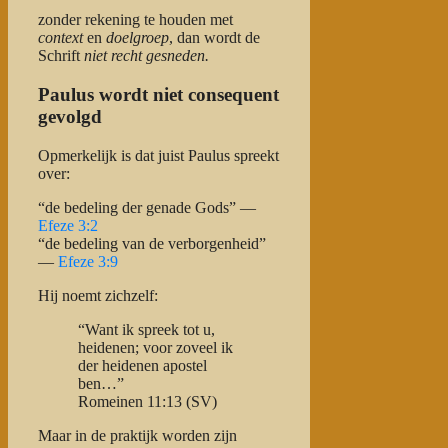
zonder rekening te houden met
context
en
doelgroep
, dan wordt de
Schrift
niet recht gesneden.
Paulus wordt niet consequent
gevolgd
Opmerkelijk is dat juist Paulus spreekt
over:
“de bedeling der genade Gods” —
Efeze 3:2
“de bedeling van de verborgenheid”
—
Efeze 3:9
Hij noemt zichzelf:
“Want ik spreek tot u,
heidenen; voor zoveel ik
der heidenen apostel
ben…”
Romeinen 11:13 (SV)
Maar in de praktijk worden zijn