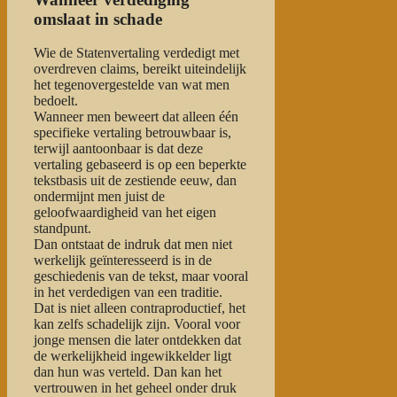
omslaat in schade
Wie de Statenvertaling verdedigt met
overdreven claims, bereikt uiteindelijk
het tegenovergestelde van wat men
bedoelt.
Wanneer men beweert dat alleen één
specifieke vertaling betrouwbaar is,
terwijl aantoonbaar is dat deze
vertaling gebaseerd is op een beperkte
tekstbasis uit de zestiende eeuw, dan
ondermijnt men juist de
geloofwaardigheid van het eigen
standpunt.
Dan ontstaat de indruk dat men niet
werkelijk geïnteresseerd is in de
geschiedenis van de tekst, maar vooral
in het verdedigen van een traditie.
Dat is niet alleen contraproductief, het
kan zelfs schadelijk zijn. Vooral voor
jonge mensen die later ontdekken dat
de werkelijkheid ingewikkelder ligt
dan hun was verteld. Dan kan het
vertrouwen in het geheel onder druk