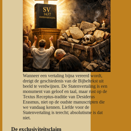
Wanneer een vertaling bijna vereerd wordt,
dreigt de geschiedenis van de Bijbeltekst uit
beeld te verdwijnen. De Statenvertaling is een
monument van geloof en taal, maar rust op de
Textus Receptus-traditie van Desiderus
Erasmus, niet op de oudste manuscripten die
we vandaag kennen. Liefde voor de
Statenvertaling is terecht; absolutisme is dat
niet.
De exclusiviteitsclaim