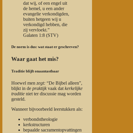
dat wij, of een engel uit
de hemel, u een ander
evangelie verkondigden,
buiten hetgeen wij u
verkondigd hebben, die
zij vervloekt.”
Galaten 1:8 (STV)
De norm is dus: wat staat er geschreven?
Waar gaat het mis?
Traditie blijft onaantastbaar
Hoewel men
zegt:
“De Bijbel alleen”,
blijkt in de
praktijk
vaak dat
kerkelijke
traditie
niet ter discussie mag worden
gesteld.
Wanneer bijvoorbeeld leerstukken als:
verbondstheologie
kerkstructuren
bepaalde sacramentopvattingen