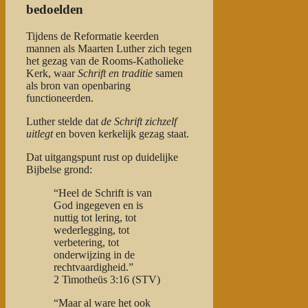
bedoelden
Tijdens de Reformatie keerden
mannen als Maarten Luther zich tegen
het gezag van de Rooms-Katholieke
Kerk, waar
Schrift en traditie
samen
als bron van openbaring
functioneerden.
Luther stelde dat
de Schrift zichzelf
uitlegt
en boven kerkelijk gezag staat.
Dat uitgangspunt rust op duidelijke
Bijbelse grond:
“Heel de Schrift is van
God ingegeven en is
nuttig tot lering, tot
wederlegging, tot
verbetering, tot
onderwijzing in de
rechtvaardigheid.”
2 Timotheüs 3:16 (STV)
“Maar al ware het ook