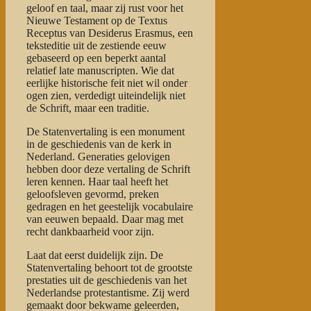
geloof en taal, maar zij rust voor het
Nieuwe Testament op de Textus
Receptus van Desiderus Erasmus, een
teksteditie uit de zestiende eeuw
gebaseerd op een beperkt aantal
relatief late manuscripten. Wie dat
eerlijke historische feit niet wil onder
ogen zien, verdedigt uiteindelijk niet
de Schrift, maar een traditie.
De Statenvertaling is een monument
in de geschiedenis van de kerk in
Nederland. Generaties gelovigen
hebben door deze vertaling de Schrift
leren kennen. Haar taal heeft het
geloofsleven gevormd, preken
gedragen en het geestelijk vocabulaire
van eeuwen bepaald. Daar mag met
recht dankbaarheid voor zijn.
Laat dat eerst duidelijk zijn. De
Statenvertaling behoort tot de grootste
prestaties uit de geschiedenis van het
Nederlandse protestantisme. Zij werd
gemaakt door bekwame geleerden,