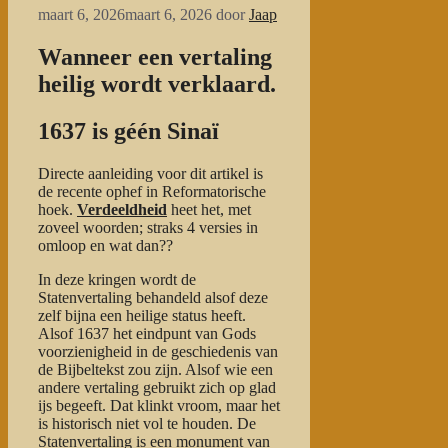
maart 6, 2026
maart 6, 2026
door
Jaap
Wanneer een vertaling
heilig wordt verklaard.
1637 is géén Sinaï
Directe aanleiding voor dit artikel is
de recente ophef in Reformatorische
hoek.
Verdeeldheid
heet het, met
zoveel woorden; straks 4 versies in
omloop en wat dan??
In deze kringen wordt de
Statenvertaling behandeld alsof deze
zelf bijna een heilige status heeft.
Alsof 1637 het eindpunt van Gods
voorzienigheid in de geschiedenis van
de Bijbeltekst zou zijn. Alsof wie een
andere vertaling gebruikt zich op glad
ijs begeeft. Dat klinkt vroom, maar het
is historisch niet vol te houden. De
Statenvertaling is een monument van