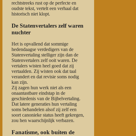
rechtstreeks rust op de perfecte en
oudste tekst, vertelt een verhaal dat
historisch niet klopt.
De Statenvertalers zelf waren
nuchter
Het is opvallend dat sommige
hedendaagse verdedigers van de
Statenvertaling stelliger zijn dan de
Statenvertalers zelf ooit waren. De
vertalers wisten heel goed dat zij
vertaalden. Zij wisten ook dat taal
verandert en dat revisie soms nodig
kan zijn.
Zij zagen hun werk niet als een
onaantastbare eindstap in de
geschiedenis van de Bijbelvertaling.
Dat latere generaties hun vertaling
soms behandelen alsof zij zelf een
soort canonieke status heeft gekregen,
zou hen waarschijnlijk verbazen.
Fanatisme, ook buiten de