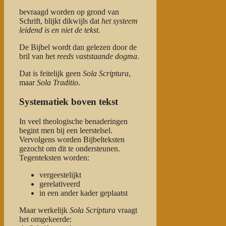
bevraagd worden op grond van
Schrift, blijkt dikwijls dat
het systeem
leidend is en niet de tekst.
De Bijbel wordt dan gelezen door de
bril van het
reeds vaststaande dogma
.
Dat is feitelijk geen
Sola Scriptura
,
maar
Sola Traditio
.
Systematiek boven tekst
In veel theologische benaderingen
begint men bij een leerstelsel.
Vervolgens worden Bijbelteksten
gezocht om dit te ondersteunen.
Tegenteksten worden:
vergeestelijkt
gerelativeerd
in een ander kader geplaatst
Maar werkelijk
Sola Scriptura
vraagt
het omgekeerde: