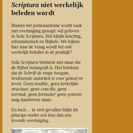
Scriptura
niet werkelijk
beleden wordt
Binnen het protestantisme wordt vaak
met overtuiging gezegd:
wij geloven
in Sola Scriptura
. Het klinkt krachtig,
reformatorisch en Bijbels. We kijken
hier naar de vraag
wordt het ook
werkelijk beleden in de
praktijk?
Sola Scriptura
betekent niet maar dat
de Bijbel
belangrijk
is. Het betekent
dat
de Schrift de enige hoogste,
beslissende autoriteit is voor geloof en
leven
. Geen
traditie,
geen
kerkelijke
structuur
, geen
concilie,
geen
leerstuk,
geen
formulier
geen
systeem
mag daarboven staan.
En toch… in veel gevallen blijkt dit
principe eerder
een leus
dan een
levende overtuiging
.