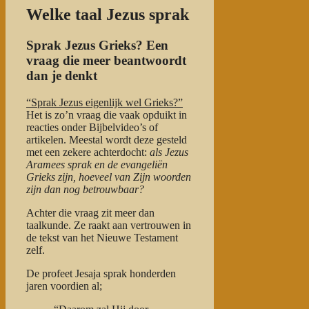
Welke taal Jezus sprak
Sprak Jezus Grieks? Een
vraag die meer beantwoordt
dan je denkt
“Sprak Jezus eigenlijk wel Grieks?”
Het is zo’n vraag die vaak opduikt in
reacties onder Bijbelvideo’s of
artikelen. Meestal wordt deze gesteld
met een zekere achterdocht:
als Jezus
Aramees sprak en de evangeliën
Grieks zijn, hoeveel van Zijn woorden
zijn dan nog betrouwbaar?
Achter die vraag zit meer dan
taalkunde. Ze raakt aan vertrouwen in
de tekst van het Nieuwe Testament
zelf.
De profeet Jesaja sprak honderden
jaren voordien al;