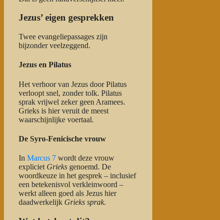
Jezus’ eigen gesprekken
Twee evangeliepassages zijn
bijzonder veelzeggend.
Jezus en Pilatus
Het verhoor van Jezus door Pilatus
verloopt snel, zonder tolk. Pilatus
sprak vrijwel zeker geen Aramees.
Grieks is hier veruit de meest
waarschijnlijke voertaal.
De Syro-Fenicische vrouw
In
Marcus 7
wordt deze vrouw
expliciet
Grieks
genoemd. De
woordkeuze in het gesprek – inclusief
een betekenisvol verkleinwoord –
werkt alleen goed als Jezus hier
daadwerkelijk
Grieks sprak.