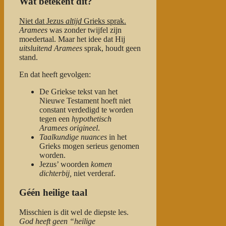
Wat betekent dit?
Niet dat Jezus
altijd
Grieks sprak.
Aramees
was zonder twijfel zijn
moedertaal. Maar het idee dat Hij
uitsluitend Aramees
sprak, houdt geen
stand.
En dat heeft gevolgen:
De Griekse tekst van het
Nieuwe Testament hoeft niet
constant verdedigd te worden
tegen een
hypothetisch
Aramees origineel
.
Taalkundige nuances
in het
Grieks mogen serieus genomen
worden.
Jezus’ woorden
komen
dichterbij,
niet verderaf.
Géén heilige taal
Misschien is dit wel de diepste les.
God heeft geen “heilige