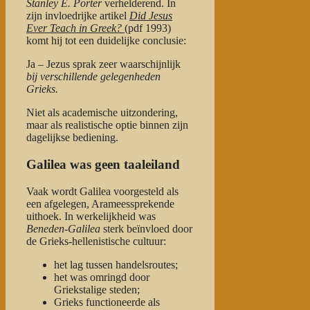
Stanley E. Porter
verhelderend. In
zijn invloedrijke artikel
Did Jesus
Ever Teach in Greek?
(pdf 1993)
komt hij tot een duidelijke conclusie:
Ja – Jezus sprak zeer waarschijnlijk
bij verschillende gelegenheden
Grieks.
Niet als academische uitzondering,
maar als realistische optie binnen zijn
dagelijkse bediening.
Galilea was geen taaleiland
Vaak wordt Galilea voorgesteld als
een afgelegen, Arameessprekende
uithoek. In werkelijkheid was
Beneden-Galilea
sterk beïnvloed door
de Grieks-hellenistische cultuur:
het lag tussen handelsroutes;
het was omringd door
Griekstalige steden;
Grieks functioneerde als