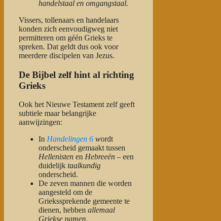
handelstaal en omgangstaal.
Vissers, tollenaars en handelaars
konden zich eenvoudigweg niet
permitteren om géén Grieks te
spreken. Dat geldt dus ook voor
meerdere discipelen van Jezus.
De Bijbel zelf hint al richting
Grieks
Ook het Nieuwe Testament zelf geeft
subtiele maar belangrijke
aanwijzingen:
In
Handelingen 6
w
ordt
onderscheid gemaakt tussen
Hellenisten
en
Hebreeën
– een
duidelijk
taalkundig
onderscheid.
De zeven mannen die worden
aangesteld om de
Griekssprekende gemeente te
dienen, hebben
allemaal
Griekse namen.