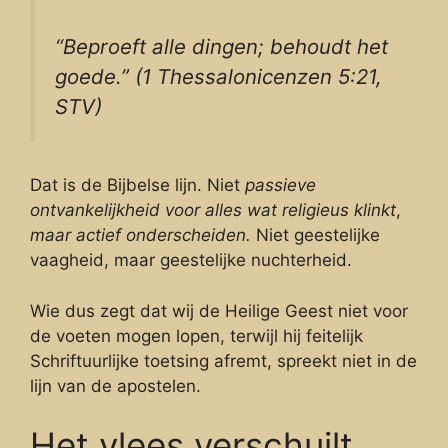
“Beproeft alle dingen; behoudt het
goede.” (1 Thessalonicenzen 5:21,
STV)
Dat is de Bijbelse lijn. Niet
passieve
ontvankelijkheid voor alles wat religieus klinkt
,
maar actief onderscheiden.
Niet geestelijke
vaagheid, maar geestelijke nuchterheid.
Wie dus zegt dat wij de Heilige Geest niet voor
de voeten mogen lopen, terwijl hij feitelijk
Schriftuurlijke toetsing afremt, spreekt niet in de
lijn van de apostelen.
Het vlees verschuilt