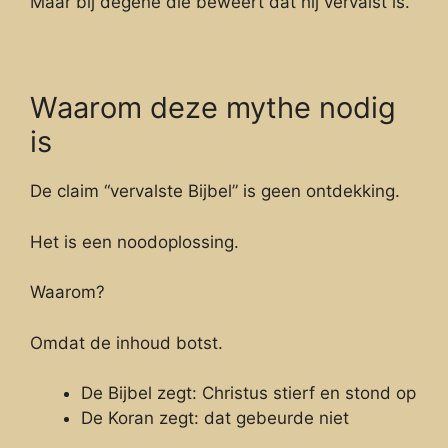
Maar bij degene die beweert dat hij vervalst is.
Waarom deze mythe nodig
is
De claim “vervalste Bijbel” is geen ontdekking.
Het is een noodoplossing.
Waarom?
Omdat de inhoud botst.
De Bijbel zegt: Christus stierf en stond op
De Koran zegt: dat gebeurde niet