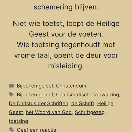
schemering blijven.
Niet wie toetst, loopt de Heilige
Geest voor de voeten.
Wie toetsing tegenhoudt met
vrome taal, opent de deur voor
misleiding.
Categorieën
Bijbel en geloof
,
Christendom
Tags
Bijbel en geloof
,
Charismatische verwarring
,
De Christus der Schriften
,
de Schrift
,
Heilige
Geest
,
het Woord van God
,
Schriftgezag
,
toetsing
Geef een reactie