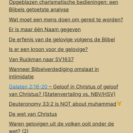
Opgeblazen charismatische bedieningen: een
Bijbels getoetste analyse
Wat moet een mens doen om gered te worden?
Er is maar één Naam gegeven
De erfenis van de gelovige volgens de Bijbel
Is er een kroon voor de gelovige?
Van Ruckman naar SV1637
Wanneer Bijbelverdediging omslaat in
intimidatie
Galaten 2:16-20
– Geloof in Christus of geloof
van Christus? (Statenvertaling vs. NBV/HSV)
Deuteronomy 33:2 is NOT about muhammad
De wet van Christus
Waren gelovigen uit de volken ooit onder de
wet? (2)