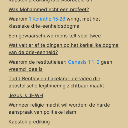
Was Mohammed echt een profeet?
Waarom
1 Korinthe 15:28
wringt met het
klassieke drie-eenheidsdogma
Een gewaarschuwd mens telt voor twee
Wat valt er af te dingen op het kerkelijke dogma
van de drie-eenheid?
Waarom de restitutieleer:
Genesis 1:1–2
geen
vreemd idee is
Todd Bentley en Lakeland: de video die
apostolische legitimering zichtbaar maakt
Jezus is JHWH
Wanneer religie macht wil worden: de harde
aanspraak van politieke islam
Kapstok prediking