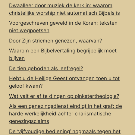
Dwaalleer door muziek de kerk in: waarom
christelijke worship niet automatisch Bijbels is
Voorgeschreven geweld in de Koran: teksten
niet wegpoetsen
Door Zijn striemen genezen, waarvan?
Waarom een Bijbelvertaling begrijpelijk moet
blijven
De tien geboden als leefregel?
Hebt u de Heilige Geest ontvangen toen u tot
geloof kwam?
Wat valt er af te dingen op pinkstertheologie?
Als een genezingsdienst eindigt in het graf: de
harde werkelijkheid achter charismatische
genezingsclaims
De ‘vijfvoudige bediening’ nogmaals tegen het