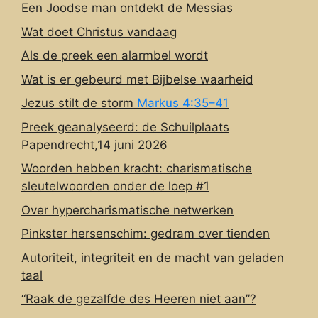
Een Joodse man ontdekt de Messias
Wat doet Christus vandaag
Als de preek een alarmbel wordt
Wat is er gebeurd met Bijbelse waarheid
Jezus stilt de storm
Markus 4:35–41
Preek geanalyseerd: de Schuilplaats
Papendrecht,14 juni 2026
Woorden hebben kracht: charismatische
sleutelwoorden onder de loep #1
Over hypercharismatische netwerken
Pinkster hersenschim: gedram over tienden
Autoriteit, integriteit en de macht van geladen
taal
“Raak de gezalfde des Heeren niet aan”?