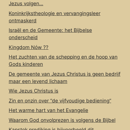
Jezus volgen…
Koninkrijkstheologie en vervangingsleer
ontmaskerd
Israël en de Gemeente: het Bijbelse
onderscheid
Kingdom Nów ??
Het zuchten van de schepping en de hoop van
Gods kinderen
De gemeente van Jezus Christus is geen bedrijf
maar een levend lichaam
Wie Jezus Christus is
Zin en onzin over “de vijfvoudige bediening”
Het warme hart van het Evangelie
Waarom God onvolprezen is volgens de Bijbel
Kapstok prediking is bijvoorbeeld dit