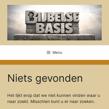
Ga
naar
de
inhoud
Menu
Niets gevonden
Het lijkt erop dat we niet kunnen vinden waar u
naar zoekt. Misschien kunt u er naar zoeken.