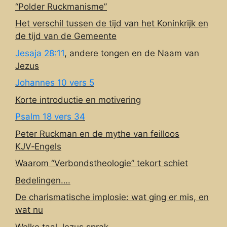
“Polder Ruckmanisme”
Het verschil tussen de tijd van het Koninkrijk en
de tijd van de Gemeente
Jesaja 28:11
, andere tongen en de Naam van
Jezus
Johannes 10 vers 5
Korte introductie en motivering
Psalm 18 vers 34
Peter Ruckman en de mythe van feilloos
KJV‑Engels
Waarom “Verbondstheologie” tekort schiet
Bedelingen….
De charismatische implosie: wat ging er mis, en
wat nu
Welke taal Jezus sprak