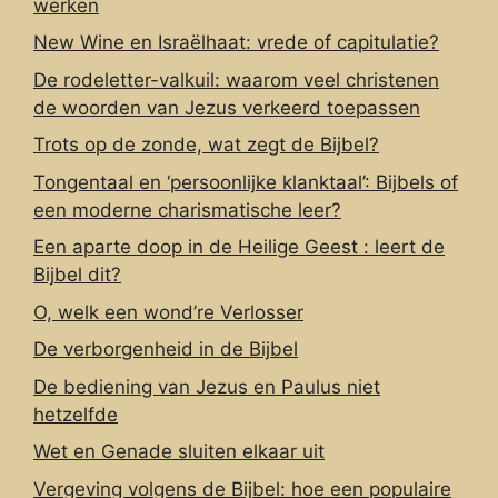
werken
New Wine en Israëlhaat: vrede of capitulatie?
De rodeletter-valkuil: waarom veel christenen
de woorden van Jezus verkeerd toepassen
Trots op de zonde, wat zegt de Bijbel?
Tongentaal en ‘persoonlijke klanktaal’: Bijbels of
een moderne charismatische leer?
Een aparte doop in de Heilige Geest : leert de
Bijbel dit?
O, welk een wond’re Verlosser
De verborgenheid in de Bijbel
De bediening van Jezus en Paulus niet
hetzelfde
Wet en Genade sluiten elkaar uit
Vergeving volgens de Bijbel: hoe een populaire