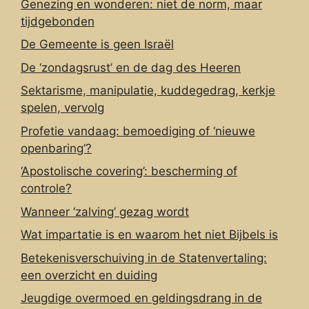
Genezing en wonderen: niet de norm, maar
tijdgebonden
De Gemeente is geen Israël
De ‘zondagsrust’ en de dag des Heeren
Sektarisme, manipulatie, kuddegedrag, kerkje
spelen, vervolg
Profetie vandaag: bemoediging of ‘nieuwe
openbaring’?
‘Apostolische covering’: bescherming of
controle?
Wanneer ‘zalving’ gezag wordt
Wat impartatie is en waarom het niet Bijbels is
Betekenisverschuiving in de Statenvertaling:
een overzicht en duiding
Jeugdige overmoed en geldingsdrang in de