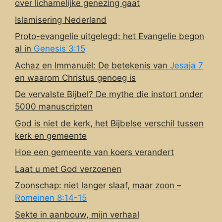
over lichamelijke genezing gaat
Islamisering Nederland
Proto-evangelie uitgelegd: het Evangelie begon
al in
Genesis 3:15
Achaz en Immanuël: De betekenis van
Jesaja 7
en waarom Christus genoeg is
De vervalste Bijbel? De mythe die instort onder
5000 manuscripten
God is niet de kerk, het Bijbelse verschil tussen
kerk en gemeente
Hoe een gemeente van koers verandert
Laat u met God verzoenen
Zoonschap: niet langer slaaf, maar zoon –
Romeinen 8:14-15
Sekte in aanbouw, mijn verhaal