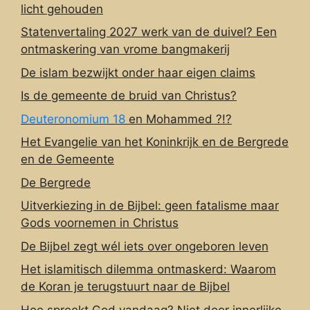
licht gehouden
Statenvertaling 2027 werk van de duivel? Een
ontmaskering van vrome bangmakerij
De islam bezwijkt onder haar eigen claims
Is de gemeente de bruid van Christus?
Deuteronomium 18
en Mohammed ?!?
Het Evangelie van het Koninkrijk en de Bergrede
en de Gemeente
De Bergrede
Uitverkiezing in de Bijbel: geen fatalisme maar
Gods voornemen in Christus
De Bijbel zegt wél iets over ongeboren leven
Het islamitisch dilemma ontmaskerd: Waarom
de Koran je terugstuurt naar de Bijbel
Hoe spreekt God vandaag? Niet door innerlijke