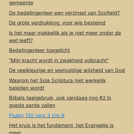
gemeente
De bedelingenleer een verzinsel van Scofield?
De grote verdrukking, voor wie bestemd
Is het maar makkelijk als je niet meer onder de
wet leeft?
Bedelingenleer toegelicht
“Mijn kracht wordt in zwakheid volbracht”
De veelkleurige en veelvuldige wijsheid van God
Waarom het Sola Scriptura niet werkelijk
beleden wordt
Bijbels taalgebruik, ook vandaag nog #2 In
goede aarde vallen
Psalm 150 vers 3 t/m 6
Het kruis is het fundament, het Evangelie is
meer