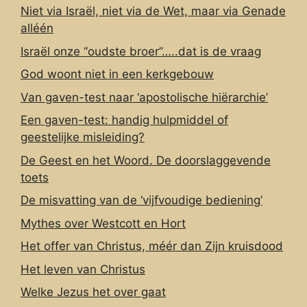
Niet via Israël, niet via de Wet, maar via Genade
alléén
Israël onze “oudste broer”…..dat is de vraag
God woont niet in een kerkgebouw
Van gaven-test naar ‘apostolische hiërarchie’
Een gaven-test: handig hulpmiddel of
geestelijke misleiding?
De Geest en het Woord. De doorslaggevende
toets
De misvatting van de ‘vijfvoudige bediening’
Mythes over Westcott en Hort
Het offer van Christus, méér dan Zijn kruisdood
Het leven van Christus
Welke Jezus het over gaat