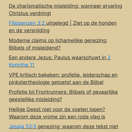
De charismatische misleiding: wanneer ervaring
Christus verdringt
Filippenzen 3:2
uitgelegd | Ziet op de honden
en de versnijding
Moderne claims op lichamelijke genezing:
Bijbels of misleidend?
Een andere Jezus: Paulus waarschuwt in
2
Korinthe 11
VPE kritisch bekeken: profetie, leiderschap en
pinkstertheologie getoetst aan de Bijbel
Profetie bij Frontrunners: Bijbels of gevaarlijke
geestelijke misleiding?
Heilige Geest niet voor de voeten lopen?
Waarom deze vrome zin een rode vlag is
Jesaja 53:5
genezing: waarom deze tekst niet