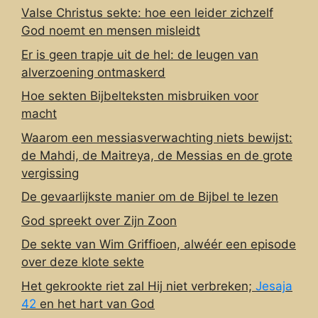
Valse Christus sekte: hoe een leider zichzelf
God noemt en mensen misleidt
Er is geen trapje uit de hel: de leugen van
alverzoening ontmaskerd
Hoe sekten Bijbelteksten misbruiken voor
macht
Waarom een messiasverwachting niets bewijst:
de Mahdi, de Maitreya, de Messias en de grote
vergissing
De gevaarlijkste manier om de Bijbel te lezen
God spreekt over Zijn Zoon
De sekte van Wim Griffioen, alwéér een episode
over deze klote sekte
Het gekrookte riet zal Hij niet verbreken;
Jesaja
42
en het hart van God