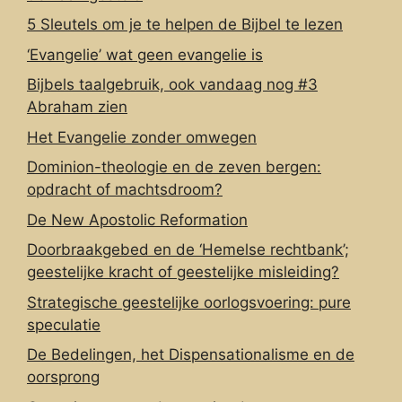
5 Sleutels om je te helpen de Bijbel te lezen
‘Evangelie’ wat geen evangelie is
Bijbels taalgebruik, ook vandaag nog #3
Abraham zien
Het Evangelie zonder omwegen
Dominion-theologie en de zeven bergen:
opdracht of machtsdroom?
De New Apostolic Reformation
Doorbraakgebed en de ‘Hemelse rechtbank’;
geestelijke kracht of geestelijke misleiding?
Strategische geestelijke oorlogsvoering: pure
speculatie
De Bedelingen, het Dispensationalisme en de
oorsprong