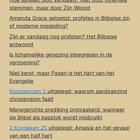
stemmen, maar door Zijn Woord
Amanda Grace getoetst: profetes in Bijbelse zin
of moderne misleiding?
Zijn er vandaag nog profeten? Het Bijbelse
antwoord
Is lichamelijke genezing inbegrepen in de
verzoening?
Niet kerst, maar Pasen is het hart van het
Evangelie
Kolossenzen 3
uitgelegd: waarom aardsgezind
christendom faalt
Mensgerichte prediking ontmaskerd: wanneer
de Bijbel als kapstok wordt misbruikt
2 Kronieken 25
uitgelegd: Amasia en het gevaar
van een half hart