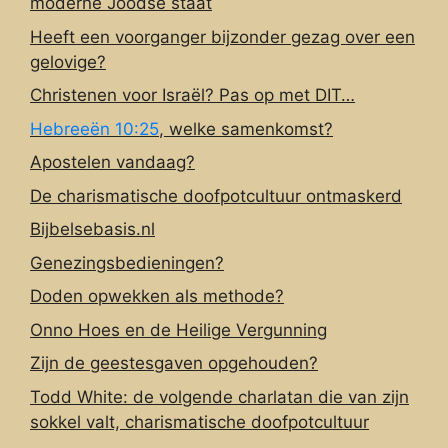
moderne Joodse staat
Heeft een voorganger bijzonder gezag over een
gelovige?
Christenen voor Israël? Pas op met DIT…
Hebreeën 10:25
, welke samenkomst?
Apostelen vandaag?
De charismatische doofpotcultuur ontmaskerd
Bijbelsebasis.nl
Genezingsbedieningen?
Doden opwekken als methode?
Onno Hoes en de Heilige Vergunning
Zijn de geestesgaven opgehouden?
Todd White: de volgende charlatan die van zijn
sokkel valt, charismatische doofpotcultuur