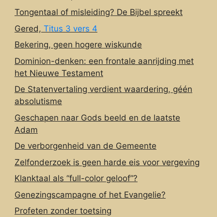
Tongentaal of misleiding? De Bijbel spreekt
Gered,
Titus 3 vers 4
Bekering, geen hogere wiskunde
Dominion-denken: een frontale aanrijding met
het Nieuwe Testament
De Statenvertaling verdient waardering, géén
absolutisme
Geschapen naar Gods beeld en de laatste
Adam
De verborgenheid van de Gemeente
Zelfonderzoek is geen harde eis voor vergeving
Klanktaal als “full-color geloof”?
Genezingscampagne of het Evangelie?
Profeten zonder toetsing