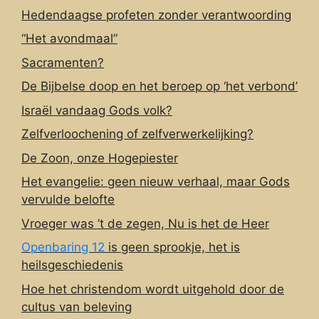
Hedendaagse profeten zonder verantwoording
“Het avondmaal”
Sacramenten?
De Bijbelse doop en het beroep op ‘het verbond’
Israël vandaag Gods volk?
Zelfverloochening of zelfverwerkelijking?
De Zoon, onze Hogepiester
Het evangelie: geen nieuw verhaal, maar Gods
vervulde belofte
Vroeger was ’t de zegen, Nu is het de Heer
Openbaring 12
is geen sprookje, het is
heilsgeschiedenis
Hoe het christendom wordt uitgehold door de
cultus van beleving